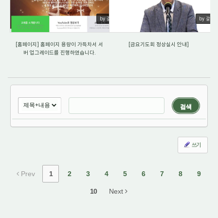
by 갈렙
by 갈렙
[홈페이지] 홈페이지 용량이 가득차서 서
[금요기도회 정상실시 안내]
버 업그레이드를 진행하였습니다.
검색
쓰기
Prev
1
2
3
4
5
6
7
8
9
10
Next