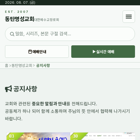
2026. 08. 07. (금)
·
Sketchbook5, 스케치북5
EST. 2007
동탄명성교회
대한예수교장로회
예배안내
실시간 예배
Sketchbook5, 스케치북5
홈
동탄명성교회
공지사항
공지사항
교회와 관련된
중요한 알림과 안내
를 전해드립니다.
공동체가 하나 되어
함께 소통하며
주님의 뜻 안에서 협력해 나가시기
바랍니다.
03
30