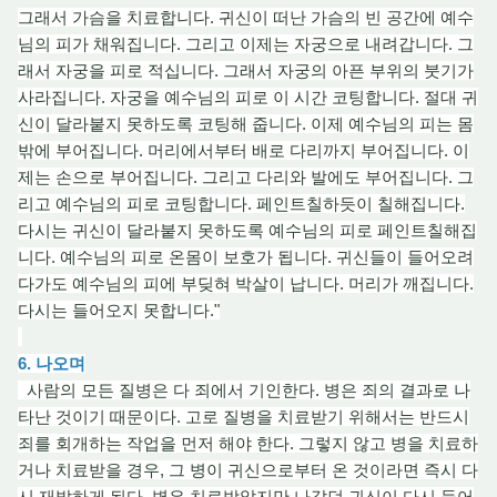
그래서 가슴을 치료합니다. 귀신이 떠난 가슴의 빈 공간에 예수
님의 피가 채워집니다. 그리고 이제는 자궁으로 내려갑니다. 그
래서 자궁을 피로 적십니다. 그래서 자궁의 아픈 부위
의
붓기가
사라집니다. 자궁을 예수님의 피로 이 시간 코팅합니다. 절대 귀
신이 달라붙지 못하도록 코팅
해 줍
니다. 이제 예수님의 피는 몸
밖에 부어집니다. 머리에서부터 배로 다리까지 부어집니다. 이
제는 손으로 부어집니다. 그리고 다리와 발에도 부어집니다. 그
리고 예수님의 피로 코팅합니다. 페인트칠하듯이 칠해집니다.
다시는 귀신이 달라붙지 못하도록 예수님의 피로 페인트칠해집
니다. 예수님의 피로
온몸
이 보호가 됩니다. 귀신들이 들어오려
다가도 예수님의 피에 부딪혀 박살이 납니다. 머리가 깨집니다.
다시는 들어오지 못합니다."
6. 나오며
사람의 모든 질병은 다
죄
에서 기인
한
다. 병은 죄의 결과로 나
타난 것이기 때문
이
다. 고로 질병을 치료받기 위해서는 반드시
죄를 회개하는 작업을 먼저 해야 한다. 그렇지 않고 병을 치료하
거
나
치료받을 경우, 그 병이 귀신으로부터 온 것이라면 즉시 다
시 재발하게 된다. 병은 치료받았지만 나갔던 귀신이 다시 들어