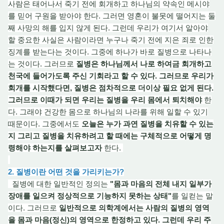
사람은 태어나서 죽
기 전
에 회개하고 하나님의 약속인 메시야
를 믿어 구원을 받아야 한다. 그러면 영혼이 불못에 떨어지는 둘
째 사망의 해를 입지 않게 된다. 그런데 우리가 여기서 알아야
할 중요한 사실은 사람이라면 누구나 죽기 전에 지은 죄로 인한
징계를 받는다는 것이다. 그중에 하나가 바로 질병으로 나타나
는 것이다. 그러므로
질병은 하나님께서 나로 하여금 회개하고
천국에 들어가도록 주신 기회라고 할 수 있다. 그러므로 우리가
회개를 시작했다면, 질병은 점차적으로 더이상 필
요 없
게 된다.
그러므로 이때가 되면 우리는 질병을 우리 몸에서 퇴치해야
한
다. 그래야 건강한 몸으로 하나님의 나라를 위해 일할 수 있기
때문이다. 그중에서도
오늘은 누가 과연 질병을 치유할 수 있는
지 그리고 질병을 치유하려고 할 때에는 구체적으로 어떻게 명
령해야 하는지를 살펴보고자
한다.
2. 질병이란 어떤 것을 가리키는가?
질병에 대한 일반적인 정의는
"몸과 마음의 전체 내지 일부가
장애를 일으켜 정상적으로 기능하지 못하는 상태"
를 일컫는 말
이다. 그러므로
일반적으로 의학계에서는 사람의 질병의 영역
을 몸과 마음(정신)의 영역으로 한정하고 있다. 그런데 우리 주