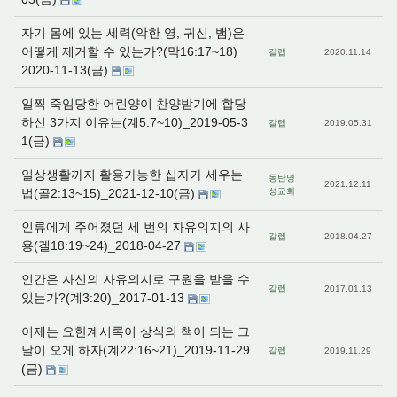
자기 몸에 있는 세력(악한 영, 귀신, 뱀)은
어떻게 제거할 수 있는가?(막16:17~18)_
갈렙
2020.11.14
2020-11-13(금)
일찍 죽임당한 어린양이 찬양받기에 합당
하신 3가지 이유는(계5:7~10)_2019-05-3
갈렙
2019.05.31
1(금)
일상생활까지 활용가능한 십자가 세우는
동탄명
2021.12.11
법(골2:13~15)_2021-12-10(금)
성교회
인류에게 주어졌던 세 번의 자유의지의 사
갈렙
2018.04.27
용(겔18:19~24)_2018-04-27
인간은 자신의 자유의지로 구원을 받을 수
갈렙
2017.01.13
있는가?(계3:20)_2017-01-13
이제는 요한계시록이 상식의 책이 되는 그
날이 오게 하자(계22:16~21)_2019-11-29
갈렙
2019.11.29
(금)