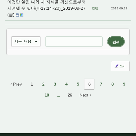
이것만 알면 나와 내 자식을 귀신으로부터
지켜낼 수 있다(마17;14~20)_2019-09-27
갈렙
2019.09.27
(금)
검색
쓰기
Prev
1
2
3
4
5
6
7
8
9
10
...
26
Next