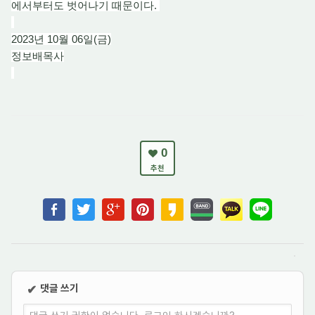
에서부터도 벗어나기 때문이다.
2023년 10월 06일(금)
정보배목사
0
추천
댓글 쓰기
✔