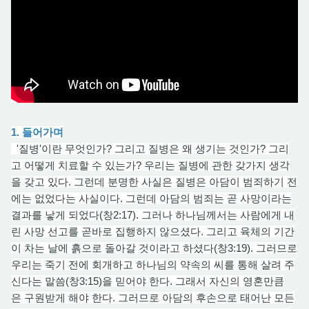
1. 들어가며
'질병'이란 무엇인가? 그리고 질병은 왜 생기는 것인가? 그리
고 어떻게 치료할 수 있는가? 우리는 질병에 관한 갖가지 생각
을 갖고 있다. 그런데 분명한 사실은 질병은 아담이 범죄하기 전
에는 없었다는 사실이다. 그런데 아담의 범죄는 곧 사망이라는
결과를 낳게 되었다(창2:17). 그러나 하나님께서는 사람에게 내
린 사
망 선
고를 곧바로 집행하지 않으셨다. 그리고 육체의 기간
이 차는 날에 흙으로 돌아갈 것이라고 하셨다(창3:19). 그러므로
우리는 죽기 전에 회개하고 하나님
의
약속의 씨를 통해 살
려 주
신다는 말씀(창3:15)을 믿어야 한다. 그래서 자신의 영혼만큼
은 구원받게 해야 한다. 그러므로 아담
의
후손으로 태어난 모든