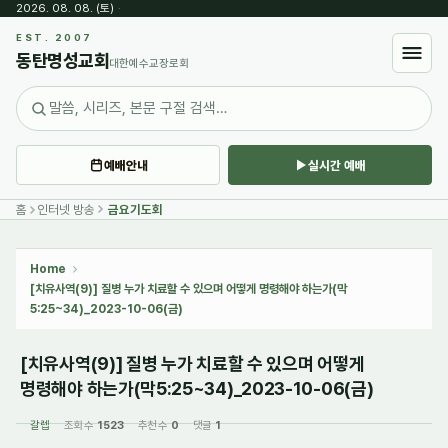
2026. 08. 08. (토)
·
Sketchbook5, 스케치북5
EST. 2007
동탄명성교회
대한예수교장로회
예배안내
실시간 예배
Sketchbook5, 스케치북5
홈
인터넷 방송
금요기도회
Home
[치유사역(9)] 질병 누가 치료할 수 있으며 어떻게 명령해야 하는가(막
5:25~34)_2023-10-06(금)
[치유사역(9)] 질병 누가 치료할 수 있으며 어떻게
명령해야 하는가(막5:25~34)_2023-10-06(금)
갈렙
조회 수
1523
추천 수
0
댓글
1