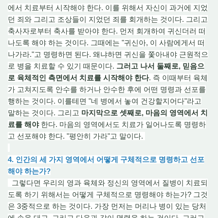
에서 치료부터 시작해야 한다. 이를 위해서 자신이 과거에 지었
던 죄와 그리고 조상들이 지었던 죄를 회개하는 것이다. 그리고
축사자로부터 축사를 받아야 한다. 먼저 회개하여 귀신더러 떠
나도록 해야 하는 것이다. 그때에는 "귀신아, 이 사람에게서 떠
나가라."
고
명령하면 된다. 왜냐하면 귀신을 쫓아내
야
근원적으
로 병을 치료할 수 있기 때문이다.
그
러
고 나서 둘째로, 믿음으
로 육체적인 측면에서 치료를 시작해야 한다
. 즉 이때부터 육체
가 고쳐지도록 안수를 하거나 안수한 후에 어떤 명령과 선포를
행하는 것이다. 이를테면 "네 병에서 놓여 건강할지어다"라고
말하는 것이다.
그리고
마지막으로 셋째로, 마음의 영역에서 치
료를 해야
한다. 마음의 영역에서도 치료가 일어나도록 명령하
고 선포해야 한다. "평안히 가라"
고
말이다.
4. 인간의 세 가지 영역에서 어떻게 구체적으로 명령하고 선포
해야 하는가?
그렇다면 우리의 영과 육체와 정신의 영역에서 질병이 치료되
도록 하기 위해서는 어떻게 구체적으로 명령해야 하는가? 그것
은 3중적으로 하는 것이다. 가장 먼저는 머리나 병이 있는 당처
에 손을 대고, 그리고 다음과 같이 명령을 하는 것이다
. 그러
고