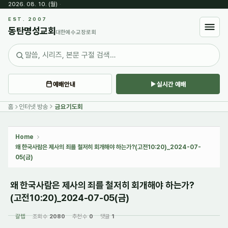
2026. 08. 10. (월)
·
Sketchbook5, 스케치북5
EST. 2007
동탄명성교회
대한예수교장로회
예배안내
실시간 예배
Sketchbook5, 스케치북5
홈
인터넷 방송
금요기도회
Home
왜 한국사람은 제사의 죄를 철저히 회개해야 하는가?(고전10:20)_2024-07-
05(금)
왜 한국사람은 제사의 죄를 철저히 회개해야 하는가?
(고전10:20)_2024-07-05(금)
갈렙
조회 수
2080
추천 수
0
댓글
1