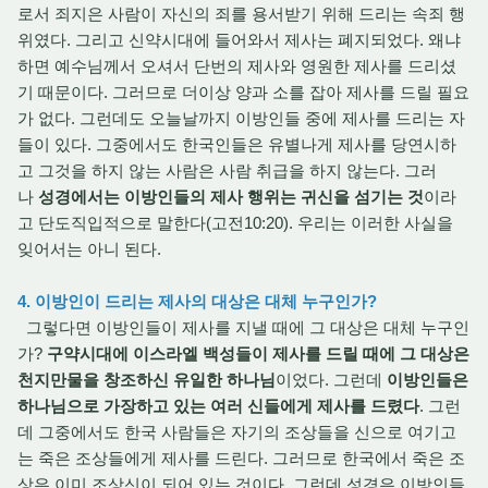
로서 죄지은 사람이 자신의 죄를 용서받기 위해 드리는 속죄 행
위였다. 그리고 신약시대에 들어와서 제사는 폐지되었다. 왜냐
하면 예수님께서 오셔서 단번의 제사와 영원한 제사를 드리셨
기 때문이다. 그러므로 더이상 양과 소를 잡아 제사를 드릴 필요
가 없다. 그런데도 오늘날까지 이방인들 중에 제사를 드리는 자
들이 있다. 그중에서도 한국인들은 유별나게 제사를 당연시하
고 그것을 하지 않는 사람은 사람 취급을 하지 않는다. 그러
나
성경에서는 이방인들의 제사 행위는 귀신을 섬기는 것
이라
고 단도직입적으로 말한다(고전10:20). 우리는 이러한 사실을
잊어서는 아니 된다.
4. 이방인이 드리는 제사의 대상은 대체 누구인가?
그렇다면 이방인들이 제사를 지낼 때에 그 대상은 대체 누구인
가?
구약시대에 이스라엘 백성들이 제사를 드릴 때에 그 대상은
천지만물을 창조하신 유일한 하나님
이었다. 그런데
이방인들은
하나님으로 가장하고 있는 여러 신들에게 제사를 드렸다
. 그런
데 그중에서도 한국 사람들은 자기의 조상들을 신으로 여기고
는 죽은 조상들에게 제사를 드린다. 그러므로 한국에서 죽은 조
상은 이미 조상신이 되어 있는 것이다. 그런데 성경은 이방인들