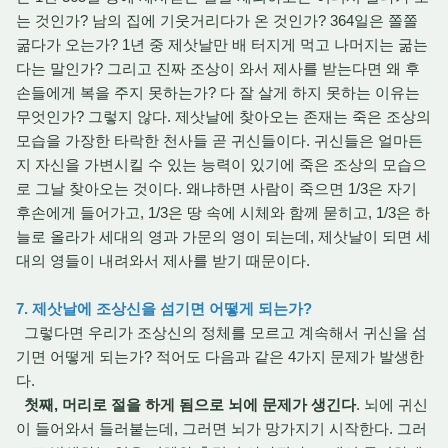
는 것인가? 남의 집에 기웃거리다가 온 것인가? 364일은 쫄쫄
굶다가 오는가? 1년 중 제삿날만 배 터지게 먹고 나머지는 굶는
다는 말인가? 그리고 진짜 조상이 와서 제사를 받는다면 왜 후
손들에게 복을 주지 못하는가? 다 잘 살게 하지 못하는 이유는
무엇인가? 그렇지 않다. 제삿날에 찾아오는 존재는 죽은 조상의
모습을 가장한 타락한 천사들 곧 귀신들이다. 귀신들은 얼마든
지 자신을 가변시킬 수 있는 능력이 있기에 죽은 조상의 모습으
로 그날 찾아오는 것이다. 왜냐하면 사람이 죽으면 1/3은 자기
후손에게 들어가고, 1/3은 땅 속에 시체와 함께 묻히고, 1/3은 하
늘로 올라가 세대의 영과 가문의 영이 되는데, 제삿날이 되면 세
대의 영들이 내려와서 제사를 받기 때문이다.
7. 제삿날에 조상신을 섬기면 어떻게 되는가?
그렇다면 우리가 조상신의 정체를 모르고 계속해서 귀신을 섬
기면 어떻게 되는가? 적어도 다음과 같은 4가지 문제가 발생한
다.
첫째, 머리로 절을 하게 됨으로 뇌에 문제가 생긴다
. 뇌에 귀신
이 들어와서 들러붙는데, 그러면 뇌가 망가지기 시작한다. 그러