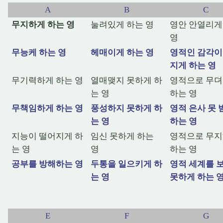
A
B
C
무지하게 하는 영
눌려있게 하는 영
영안 안열리게
영
무능케 하는 영
헤매이게 하는 영
영적인 감각이
지게 하는 영
무기력하게 하는 영
열매맺지 못하게 하
영적으로 무
는 영
하는 영
무책임하게 하는 영
풍성하지 못하게 하
영적 은사 못 
는 영
하는 영
지능이 떨어지게 하
임신 못하게 하는
영적으로 무
는 영
영
하는 영
공부를 방해하는 영
두통을 일으키게 하
영적 세계를 
는 영
못하게 하는 
E
F
G