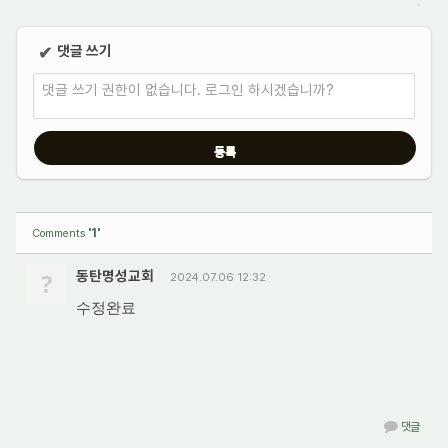
댓글 쓰기
✔
댓글 쓰기 권한이 없습니다. 로그인 하시겠습니까?
'1'
Comments
?
동탄명성교회
2024.07.06 12:32
수정완료
댓글