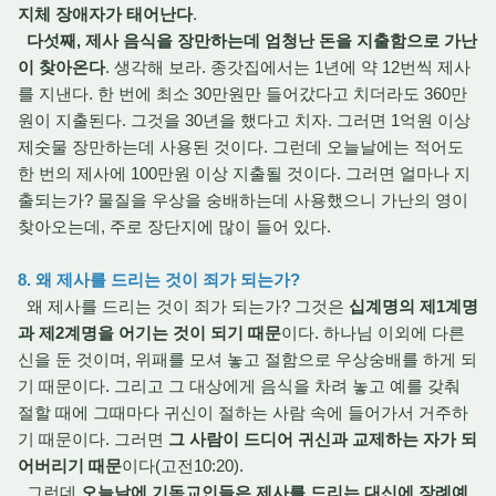
지체 장애자가 태어난다
.
다섯째, 제사 음식을 장만하는데 엄청난 돈을 지출함으로 가난
이 찾아온다
. 생각해 보라. 종갓집에서는 1년에 약 12번씩 제사
를 지낸다. 한 번에 최소 30만원만 들어갔다고 치더라도 360만
원이 지출된다. 그것을 30년을 했다고 치자. 그러면 1억원 이상
제숫물 장만하는데 사용된 것이다. 그런데 오늘날에는 적어도
한 번의 제사에 100만원 이상 지출될 것이다. 그러면 얼마나 지
출되는가? 물질을 우상을 숭배하는데 사용했으니 가난의 영이
찾아오는데, 주로 장단지에 많이 들어 있다.
8. 왜 제사를 드리는 것이 죄가 되는가?
왜 제사를 드리는 것이 죄가 되는가? 그것은
십계명의 제1계명
과 제2계명을 어기는 것이 되기 때문
이다. 하나님 이외에 다른
신을 둔 것이며, 위패를 모셔 놓고 절함으로 우상숭배를 하게 되
기 때문이다. 그리고 그 대상에게 음식을 차려 놓고 예를 갖춰
절할 때에 그때마다 귀신이 절하는 사람 속에 들어가서 거주하
기 때문이다. 그러면
그 사람이 드디어 귀신과 교제하는 자가 되
어버리기 때문
이다(고전10:20).
그런데
오늘날에 기독교인들은 제사를 드리는 대신에 장례예