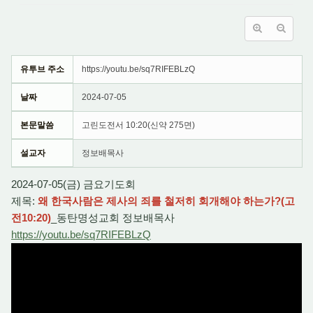
유투브 주소
https://youtu.be/sq7RIFEBLzQ
날짜
2024-07-05
본문말씀
고린도전서 10:20(신약 275면)
설교자
정보배목사
2024-07-05(금) 금요기도회
제목:
왜 한국사람은 제사의 죄를 철저히 회개해야 하는가?(고
전10:20)
_동탄명성교회 정보배목사
https://youtu.be/sq7RIFEBLzQ