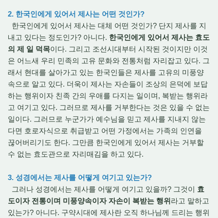
2. 한국인에게 있어서 제사는 어떤 것인가?
한국인에게 있어서 제사는 대체 어떤 것인가? 단지 제사를 지
내고 있다는 정도인가? 아니다.
한국인에게 있어서 제사는 효도
의 제 일 덕목
이다. 그리고 조선시대부터 시작된 것이지만 이것
은 어느새 우리 민족의 고유 문화와 전통처럼 자리잡고 있다. 그
래서 현대를 살아가고 있는 한국인들은 제사를 고유의 미풍양
속으로 알고 있다. 더욱이 제사는 자손들이 조상의 은덕에 보답
하는 행위이자 친족 간의 우애를 다지는 일이며, 복받는 행위라
고 여기고 있다. 그러므로 제사를 거부한다는 것은 있을 수 없는
일이다. 그러므로 누군가가 예수님을 믿고 제사를 지내지 않는
다면 호로자식으로 취급받고 어떤 가정에서는 가족의 인연을
끊어버리기도 한다. 그만큼 한국인에게 있어서 제사는 거부할
수 없는 효도관으로 자리매김을 하고 있다.
3. 성경에서는 제사를 어떻게 여기고 있는가?
그러나 성경에서는 제사를 어떻게 여기고 있을까? 그것이
효
도이자 전통이며 미풍양속이자 자손이 복받는 행위
라고 말하고
있는가? 아니다. 구약시대에 제사란 오직 하나님께 드리는 행위