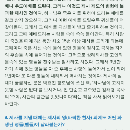
배나 추도예배를 드린다. 그러나 이것도 제사 제도의 변형에 불
과한 제사인 것이다
. 하나님은 죽은 자를 위하여 드리는 예배를
결코 받지 않으신다. 그러니 이런 예배를 드릴수록 귀신들이 더
찾아온다. 그래서 그 예배를 귀신들이 받고 즐거워하는 것이다.
그리고 그때 예배드리는 사람들 속에 쏙쏙 들어간다. 특히 사람
이 죽었을 때에 3년 동안 최소 15번 이상 제사를 드리게 되는데,
그때마다 죽은 시신 속에 들어 있던 영들이 절하고 곡하는 자기
의 후손들 속에 들어가는 것이다. 그러므로 상례제사란 고인의
몸속에 있는 영들을 전수받는 절차라고 하겠다. 그래서 3년간
자기 속에 있는 영들을 다 준 후에는 사당에 들어가서 신이 되어
1년마다 또 다른 영들이 내려와서 역사하는 것이다. 제사의 실
체가 궁금하신 분은 박효진 장로님이 쓰신 책, '하나님이 고치지
못할 사람은 없다'를 보시거나, 전 단순교 교주였던 김해경 목사
의 '주여, 사탄의 왕관을 벗었나이다'라는 책을 사서 읽어보기를
바란다.
9. 제사를 지낼 때에는 제사의 영(타락한 천사) 외에도 어떤 파
생된 영들(뱀들)이 달라붙는가?