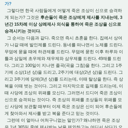
가?
그렇다면 한국 사람들에게 어떻게 죽은 조상이 신으로 승격하
게 되는가? 그것은
후손들이 죽은 조상에게 제사를 지내는데, 3
년간 15차례 이상 상례제사 의식을 통하여 죽은 조상을 신으로
승격시키는 것이다
.
그 순서는 다음과 같다. 죽으면 즉시 초혼을 한다. 집에서 상여
가 나갈 때에 발인제를 드린다. 동네를 떠나면서 노제를 드린다.
무덤에 묻을 때에 하관제를 드린다. 무덤에 묻힌 이후 하루와 이
틀과 삼일에 초우제와 재우제와 삼우제를 드린다. 49재를 드린
다. 그리고 100일이 지나면 졸곡(곡을 그침)을 한다. 그리고 1주
기에 소상(1년 상)을 드리고, 2주기에 대상(2년 상)을 드린다. 그
리고 3주기에 담제(3년 상)를 드리는데, 이때 탈상을 한다. 즉 상
복을 이때 벗는 것이다. 그리고 마지막으로 길제를 드리는데, 이
때 사당에 조상의 위패를 모신다. 그러면서 드디어 죽은 조상이
신으로 승격되는 것이다. 즉 조상의 위패를 조상들의 위패를 모
신 사당에 보관할 때부터 이제 죽은 조상은 신이 되어 후손들에
게 찾아와서 제사를 받고 복을 준다고 믿는 것이다.
그런데 이 얼마나 어처구니없는 말인가? 왜냐하면 죽은 조상
은 1년 365일 중에 제사받는 날을 제외하고는 어디서 살다가 오