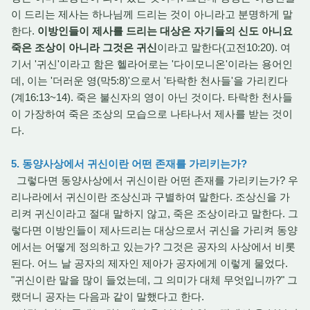
이 드리는 제사는 하나님께 드리는 것이 아니라고 분명하게 말
한다.
이방인들이 제사를 드리는 대상은 자기들의 신도 아니요
죽은 조상이 아니라 그것은 귀신
이라고 말한다(고전10:20). 여
기서 '귀신'이라고 함은 헬라어로는 '다이모니온'이라는 용어인
데, 이는 '더러운 영(막5:8)'으로서 '타락한 천사들'을 가리킨다
(계16:13~14). 죽은 불신자의 영이 아닌 것이다. 타락한 천사들
이 가장하여 죽은 조상의 모습으로 나타나서 제사를 받는 것이
다.
5. 동양사상에서 귀신이란 어떤 존재를 가리키는가?
그렇다면 동양사상에서 귀신이란 어떤 존재를 가리키는가? 우
리나라에서 귀신이란 조상신과 구별하여 말한다. 조상신을 가
리켜 귀신이라고 절대 말하지 않고, 죽은 조상이라고 말한다. 그
렇다면 이방인들이 제사드리는 대상으로서 귀신을 가리켜 동양
에서는 어떻게 정의하고 있는가? 그것은 공자의 사상에서 비롯
된다. 어느 날 공자의 제자인 제아가 공자에게 이렇게 물었다.
"귀신이란 말을 많이 들었는데, 그 의미가 대체 무엇입니까?" 그
랬더니 공자는 다음과 같이 말했다고 한다.