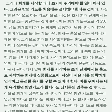
그러나
회개를 시작할 때에 초기에 주의해야 할 일이 하나 있
다. 그것은 방언 기도를 처음에는 절제해야 한다는 것
이다. 사실
방언은 '영'으로 하는 기도이므로, 이것은 초기 회개 단계에서는
방언을 조금 중단하는 것이 좋다. 이는 회개 기도문으로 약 250
번 정도 회개할 때까지는 회개에 집중하기 위함이다. 왜냐하면
방언이 영으로 드리는 기도라면, 회개는 혼으로 하는 자백이기
때문이다. 그러므로 회개를 시작할 때에는 '혼'으로 하는 죄의
자백에 집중하는 것이 매우 중요하다. 자신의 마음을 입술로 고
백하는 회개를 많이 해야 하는 것이다. 그러면 내 속에 있는 악
한 영들이 떠나가게 되는데, 가장 기본적으로는 혈기와 분노의
영이 떠나간다. 그러면 어느새 자신의 성품이 온유한 성품으로
바뀌게 된다. 다시 말해
회개를 시작하는 초기 단계에서는 혼으
로 자백하는 회개에 집중함으로써, 자신이 지은 죄를 명확하게
인식하고 온전한 용서를 구할 수 있어야 한다. 이를 위해서는 내
게 유익했던 방언기도라 할지라도 잠시동안 멈추는 것
이다. 그
러므로 회개에 집중한느 것이다. 왜나하면 방언 기도를 아무리
열심히 한다고 할지라도, 회개가 아니고서는 혈기나 분노와 같
은 악한 영들을 떠나보낼 수가 없기 때문이다. 그러므로 회개를
시작할 때에는 회개 기도에 일단 집중하는 것이 가장 좋다.