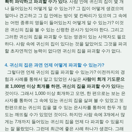
확히 파악하고 파괴할 수가 있다
. 사람 안에 귀신의 집이 몇 개
나 들어있는지 어떻게 알 수 있는가? 그 집이 어떻게 생겼으며
얼마나 견고하고 그 집 안에는 방이 몇 칸짜리가 있으며 그 속에
는 어떤 종류의 영들이 들어있는지 어떻게 알 수 있는가? 이것
은 귀신의 집을 볼 수 있는 신령한 은사가 있어야 한다. 그리고
그러한 귀신의 집을 파괴할 수 있는 영권이 있는 사역자도 필요
하다. 사람 속에 귀신의 집이 있다는 것을 알았어도 그것을 파괴
할 초자연적인 능력이 없다면 귀신의 집을 파괴할 수가 없다.
4. 귀신의 집은 과연 언제 어떻게 파괴할 수 있는가?
그렇다면 언제 귀신의 집을 파괴할 수 있는가? 이전까지의 경
험과 사례를 통해서 알고 있었던 사실은
사람이 회개 기도문으
로 1,000번 이상 회개를 하면, 귀신의 집을 파괴할 수가 있다
는
것이다. 그래서 1,000 이상 회개하고 오면, 한 편으로는 보는 은
사자를 통하여 그 속에 있는 귀신의 집을 살펴 볼 수 있었고 또
한편으로는 귀신의 집을 깰 수 있는 은사자를 통하여 한두 개 정
도는 깨뜨릴 수가 있었던 것이다. 하지만 사람 속에 3개에서 많
게는 7개까지 들어있는 귀신의 집을 언제 다 파괴할 수 있을지
는 잘 몰랐었다. 그런데 최근에 좋은 사례 하나가 생겼다. 그래