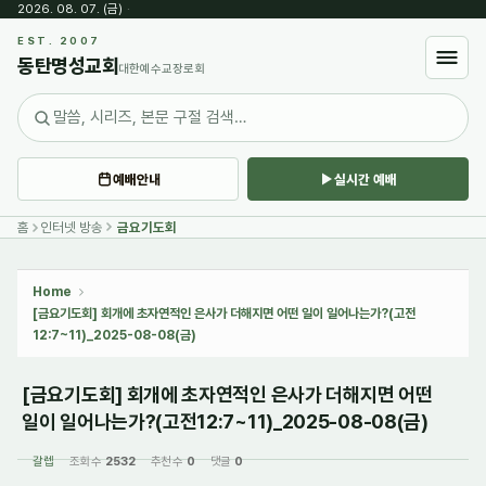
2026. 08. 07. (금)
·
Sketchbook5, 스케치북5
EST. 2007
동탄명성교회
대한예수교장로회
예배안내
실시간 예배
Sketchbook5, 스케치북5
홈
인터넷 방송
금요기도회
Home
[금요기도회] 회개에 초자연적인 은사가 더해지면 어떤 일이 일어나는가?(고전
12:7~11)_2025-08-08(금)
[금요기도회] 회개에 초자연적인 은사가 더해지면 어떤
일이 일어나는가?(고전12:7~11)_2025-08-08(금)
갈렙
조회 수
2532
추천 수
0
댓글
0