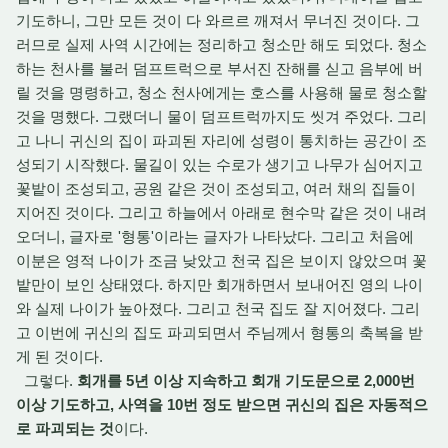
기도하니, 그만 모든 것이 다 와르르 깨져서 무너진 것이다. 그
러므로 실제 사역 시간에는 정리하고 청소만 해도 되었다. 청소
하는 천사를 불러 덤프트럭으로 부서진 잔해를 싣고 음부에 버
릴 것을 명령하고, 청소 천사에게는 호스를 사용해 물로 청소할
것을 명했다. 그랬더니 물이 덤프트럭까지도 씻겨 주었다. 그리
고 나니 귀신의 집이 파괴된 자리에 성령이 통치하는 공간이 조
성되기 시작했다. 물길이 있는 수로가 생기고 나무가 심어지고
꽃밭이 조성되고, 공원 같은 것이 조성되고, 여러 채의 집들이
지어진 것이다. 그리고 하늘에서 아래로 현수막 같은 것이 내려
오더니, 글자로 '형통'이라는 글자가 나타났다. 그리고 처음에
이분은 영적 나이가 조금 낮았고 천국 집은 보이지 않았으며 꽃
밭만이 보인 상태였다. 하지만 회개하면서 보내어진 영의 나이
와 실제 나이가 높아졌다. 그리고 천국 집도 잘 지어졌다. 그리
고 이번에 귀신의 집도 파괴되면서 주님께서 형통의 축복을 받
게 된 것이다.
그렇다.
회개를 5년 이상 지속하고 회개 기도문으로 2,000번
이상 기도하고, 사역을 10번 정도 받으면 귀신의 집은 자동적으
로 파괴되는 것
이다.