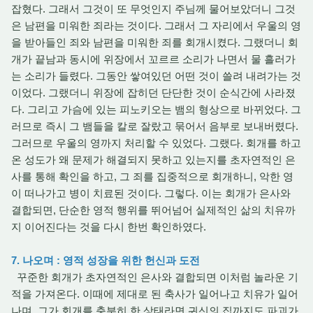
잡혔다. 그래서 그것이 또 무엇인지 주님께 물어보았더니 그것
은 남편을 미워한 죄라는 것이다. 그래서 그 자리에서 우울의 영
을 받아들인 죄와 남편을 미워한 죄를 회개시켰다. 그랬더니 회
개가 끝남과 동시에 위장에서 꼬르르 소리가 나면서 물 흘러가
는 소리가 들렸다. 그동안 쌓여있던 어떤 것이 쓸려 내려가는 것
이었다. 그랬더니 위장에 잡히던 단단한 것이 순식간에 사라졌
다. 그리고 가슴에 있는 피노키오는 뱀의 형상으로 바뀌었다. 그
러므로 즉시 그 뱀들을 칼로 잘랐고 묶어서 음부로 보내버렸다.
그러므로 우울의 영까지 처리할 수 있었다. 그랬다. 회개를 하고
온 성도가 왜 문제가 해결되지 못하고 있는지를 초자연적인 은
사를 통해 확인을 하고, 그 죄를 집중적으로 회개하니, 악한 영
이 떠나가고 병이 치료된 것이다. 그렇다. 이는 회개가 은사와
결합되면, 단순한 영적 행위를 뛰어넘어 실제적인 삶의 치유까
지 이어진다는 것을 다시 한번 확인하였다.
7. 나오며 : 영적 성장을 위한 헌신과 도전
꾸준한 회개가 초자연적인 은사와 결합되면 이처럼 놀라운 기
적을 가져온다. 이때에 제대로 된 축사가 일어나고 치유가 일어
나며, 그가 회개를 충분히 한 상태라면 귀신의 집까지도 파괴가