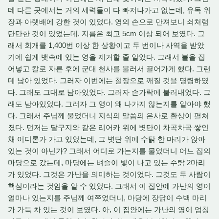
데 다른 곳에서는 거의 세력들이 다 빠져나가고 없는데, 유독 위
장과 아랫배에 강한 것이 있었다. 영의 손으로 만져보니 쇠처럼
단단한 것이 있었는데, 지름은 최고 5cm 이상 되어 보였다. 그
래서 회개를 1,400번 이상 한 상황이고 두 번이나 사역을 받았
기에 쉽게 뱃속에 있는 영을 제거할 줄 알았다. 그래서 불을 집
어넣고 칼로 자른 후에 군대 천사를 불러서 끌어가게 했다. 그런
데 남아 있었다. 그러자 이번에는 철장으로 깨질 것을 명령하였
다. 그래도 그대로 남아있었다. 그러자 손가락에 불러내었다. 그
래도 남아있었다. 그러자 그 영이 왜 나가지 않는지를 알아야 했
다. 그래서 주님께 물었더니 지식의 말씀의 은사로 환상이 펼쳐
졌다. 먼저는 달구지와 같은 리어카 위에 볏단이 차곡차곡 쌓인
채 어디론가 가고 있었는데, 그 볏단 위에 수탉 한 마리가 앉아
있는 것이 아닌가? 그래서 어디로 가는지를 물었더니 어느 집의
마당으로 갔는데, 마당에는 벼슬이 빛이 나고 있는 수탉 2마리
가 있었다. 그것은 가난을 의미하는 것이었다. 그것도 두 사람이
핵심이라는 것임을 알 수 있었다. 그래서 이 집안에 가난의 영이
얼마나 있는지를 주님께 여쭈었더니, 마당에 장닭이 수백 마리
가 가득 차 있는 것이 보였다. 아, 이 집안에는 가난의 영이 엄청