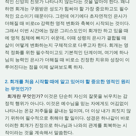
적인 신앙의 진보가 나타나지 않는다는 것을 알아야 한다. 왜냐
하면 회개는 구원받은 성도가 힘써야 할 가장 중요하고도 필수
적인 요소이기 때문이다. 그런데 여기에다 초자연적인 은사가
더해질 때 비로со 강력한 영적 변화와 축복이 시작되는 것이다.
그래서 이번 시간에는 많은 그리스도인이 회개만 하고 있을 때
에 영적 침체에 빠지기 쉬운데, 이때 성령의 은사가 결합될 때
삶이 어떻게 변화하는지 구체적으로 다루고자 한다. 회개는 영
적 정화를 위한 필수적이고도 기본적인 단계이며, 여기에 하나
님의 능력인 은사가 더해질 때 비로소 진정한 치유와 성장이 이
루어진다는 점을 이제 살펴보도록 하자.
2. 회개를 처음 시작할 때에 알고 있어야 할 중요한 영적인 원리
는 무엇인가?
회개란 무엇인가?
이것은 단순히 자신의 잘못을 뉘우치는 감
정적 행위가 아니다. 이것은 예수님을 믿는 자에게도 어김없이
나타나는 온갖 저주들을 끝내는 일이며, 더 이상 내가 죄짓지 않
기 위하여 필수적으로 취해야 할 일이다. 성경은 하나같이 바로
이러한 회개가 진정으로 하나님과 나와의 관계를 회복하는 시
작이라는 것을 계속해서 말씀한다.