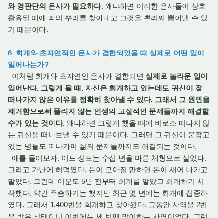
와 영판단의 은사가 필요하다
. 왜냐하면 이러한 은사들이 상호
활용될 때에 죄의 뿌리를 찾아내고 그것을 뿌리째 뽑아낼 수 있
기 때문이다.
6. 회개와 초자연적인 은사가 결합되었을 때 실제로 어떤 일이
일어나는가?
이처럼 회개와 초자연인 은사가 결함되면
실제로 놀라운 일이
일어난다. 그렇게 될 때, 자신은 회개하고 있는데도 귀신이 잘
떠나가지 않은 이유를 정확히 찾아낼 수 있다. 그래서 그 원인을
제거함으로써 풀리지 않는 인생의 고질적인 문제들까지 해결할
수가 있는 것이다.
왜냐하면 그렇게 했을 때에 비로소 떠나지 않
는 귀신을 떠나보낼 수 있기 때문이다. 그러면 그 귀신이 붙잡고
있는 병들도 떠나가며 삶의 문제들까지도 해결되는 것이다.
예를 들어보자. 어느 성도는 수십 년을 마른 체형으로 살았다.
그리고 가난에 허덕였다. 돈이 모아질 만하면 돈이 새어 나가고
말았다. 그런데 이분도 5년 전부터 회개를 알았고 회개하기 시
작했다. 약간 주춤하기는 했지만 최근 몇 년에는 회개에 집중하
였다. 그래서 1,400번을 회개하고 찾아왔다. 그동안 사역을 2번
을 받은 상태이니 이번에는 세 번째 맞이하는 사역이었다. 그런