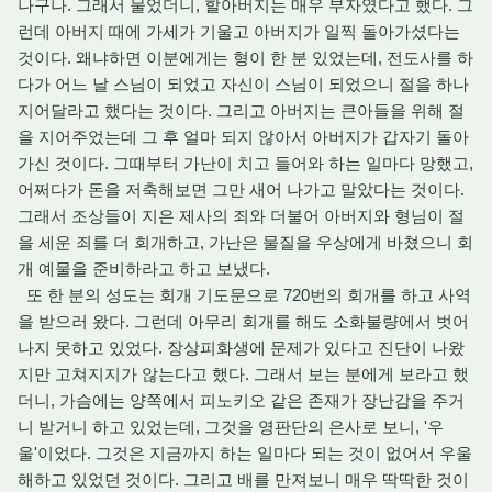
나구나. 그래서 물었더니, 할아버지는 매우 부자였다고 했다. 그
런데 아버지 때에 가세가 기울고 아버지가 일찍 돌아가셨다는
것이다. 왜냐하면 이분에게는 형이 한 분 있었는데, 전도사를 하
다가 어느 날 스님이 되었고 자신이 스님이 되었으니 절을 하나
지어달라고 했다는 것이다. 그리고 아버지는 큰아들을 위해 절
을 지어주었는데 그 후 얼마 되지 않아서 아버지가 갑자기 돌아
가신 것이다. 그때부터 가난이 치고 들어와 하는 일마다 망했고,
어쩌다가 돈을 저축해보면 그만 새어 나가고 말았다는 것이다.
그래서 조상들이 지은 제사의 죄와 더불어 아버지와 형님이 절
을 세운 죄를 더 회개하고, 가난은 물질을 우상에게 바쳤으니 회
개 예물을 준비하라고 하고 보냈다.
또 한 분의 성도는 회개 기도문으로 720번의 회개를 하고 사역
을 받으러 왔다. 그런데 아무리 회개를 해도 소화불량에서 벗어
나지 못하고 있었다. 장상피화생에 문제가 있다고 진단이 나왔
지만 고쳐지지가 않는다고 했다. 그래서 보는 분에게 보라고 했
더니, 가슴에는 양쪽에서 피노키오 같은 존재가 장난감을 주거
니 받거니 하고 있었는데, 그것을 영판단의 은사로 보니, '우
울'이었다. 그것은 지금까지 하는 일마다 되는 것이 없어서 우울
해하고 있었던 것이다. 그리고 배를 만져보니 매우 딱딱한 것이