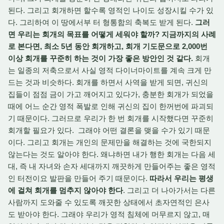
된다. 그리고 회개하면 할수록 영적인 나이도 성장시킬 수가 있
다. 그리하여 이 땅에서부 터 형통함의 축복도 받게 된다.
그러
면 우리는 회개의 목표를 어떻게 세워야 할까? 지금까지의 사례
로 본다면, 최소 5년 동안 회개하고, 회개 기도문으로 2,000번
이상 회개를 꾸준히 하는 것이 가장 좋은 방안인 것 같다.
회개
는 일종의 저축으로서 사실 영적 다이너마이트를 계속 크게 만
드는 것과 비슷하다. 회개를 하면서 사역을 받게 되면, 귀신의
집들이 점점 금이 가고 깨어지고 있다가, 충분한 회개가 되었을
때에 어느 순간 영적 폭발로 인해 귀신의 집이 한꺼번에 파괴되
기 때문이다. 그러므로 우리가 한 번 회개를 시작했다면 꾸준히
회개할 필요가 있다. 그래야 어떤 결론을 맺을 수가 있기 때문
이다. 그리고 회개는 개인의 문제만을 해결하는 것에 국한되지
않는다는 것도 알아야 한다. 왜냐하면 내가 행한 회개는 다음 세
대, 즉 내 자녀와 손자 세대까지 깨끗하게 만들어주는 좋은 영적
인 터전이요 발판을 만들어 주기 때문이다.
따라서 우리는 평생
에 걸쳐 회개를 멈추지 않아야 한다
. 그리고 더 나아가서는 다른
사람까지 도와줄 수 있도록 깨끗한 상태에서 초자연적인 은사
도 받아야 한다. 그래야 우리가 영적 침체에 머무르지 않고, 매