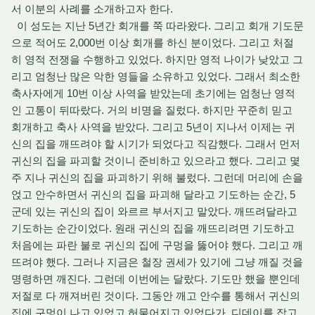
서 이분의 사례를 소개하고자 한다.
이 성도는 지난 5년간 회개를 쭉 따라왔다. 그리고 회개 기도문
으로 적어도 2,000번 이상 회개를 하신 분이었다. 그리고 처절
히 영적 전쟁을 수행하고 있었다. 하지만 영적 나이가 낮았고 그
리고 엄청난 많은 악한 영들을 소유하고 있었다. 그래서 최소한
축사자에게 10번 이상 사역을 받았는데 초기에는 엄청난 영적
인 고통이 뒤따랐다. 거의 비명을 질렀다. 하지만 꾸준히 믿고
회개하고 축사 사역을 받았다. 그리고 5년이 지나서 이제는 귀
신의 집을 깨뜨려야 할 시기가 되었다고 직감했다. 그래서 먼저
귀신의 집을 파괴할 것이니 준비하고 있으라고 했다. 그리고 몇
주 지나 귀신의 집을 파괴하기 위해 불렀다. 그런데 머리에 손을
얹고 안수하면서 귀신의 집을 파괴해 달라고 기도하는 순간, 5
군데 있는 귀신의 집이 와르르 부서지고 말았다. 깨뜨려달라고
기도하는 순간이었다. 원래 귀신의 집을 깨뜨리려면 기도하고
처음에는 파란 불로 귀신의 집에 구멍을 뚫어야 했다. 그리고 깨
뜨려야 했다. 그러나 지금은 철장 권세가 있기에 그냥 깨질 것을
명령하면 깨진다. 그런데 이번에는 달랐다. 기도만 했을 뿐인데
저절로 다 깨져버린 것이다. 그동안 깨고 안수를 통해서 귀신의
집에 구멍이 나고 있었고 허물어지고 있었다가, 디데이를 잡고