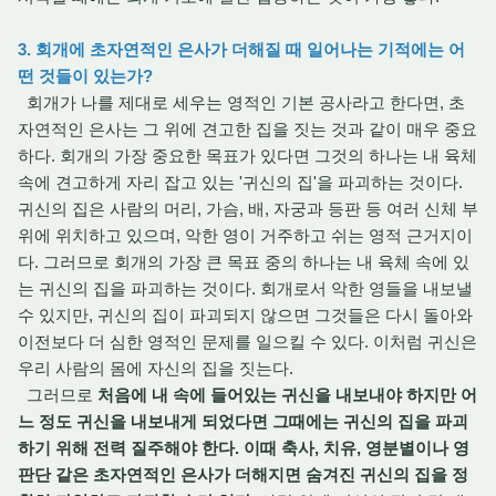
3. 회개에 초자연적인 은사가 더해질 때 일어나는 기적에는 어
떤 것들이 있는가?
회개가 나를 제대로 세우는 영적인 기본 공사라고 한다면, 초
자연적인 은사는 그 위에 견고한 집을 짓는 것과 같이 매우 중요
하다. 회개의 가장 중요한 목표가 있다면 그것의 하나는 내 육체
속에 견고하게 자리 잡고 있는 '귀신의 집'을 파괴하는 것이다.
귀신의 집은 사람의 머리, 가슴, 배, 자궁과 등판 등 여러 신체 부
위에 위치하고 있으며, 악한 영이 거주하고 쉬는 영적 근거지이
다. 그러므로 회개의 가장 큰 목표 중의 하나는 내 육체 속에 있
는 귀신의 집을 파괴하는 것이다. 회개로서 악한 영들을 내보낼
수 있지만, 귀신의 집이 파괴되지 않으면 그것들은 다시 돌아와
이전보다 더 심한 영적인 문제를 일으킬 수 있다. 이처럼 귀신은
우리 사람의 몸에 자신의 집을 짓는다.
그러므로
처음에 내 속에 들어있는 귀신을 내보내야 하지만 어
느 정도 귀신을 내보내게 되었다면 그때에는 귀신의 집을 파괴
하기 위해 전력 질주해야 한다. 이때 축사, 치유, 영분별이나 영
판단 같은 초자연적인 은사가 더해지면 숨겨진 귀신의 집을 정