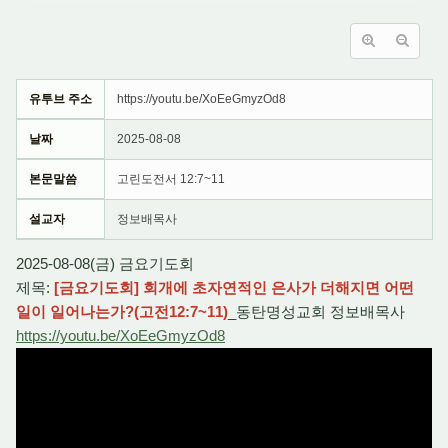
유투브 주소
https://youtu.be/XoEeGmyzOd8
날짜
2025-08-08
본문말씀
고린도전서 12:7~11
설교자
정보배목사
2025-08-08(금) 금요기도회
제목:
[금요기도회] 회개에 초자연적인 은사가 더해지면 어떤
일이 일어나는가?(고전12:7~11)
_동탄명성교회 정보배목사
https://youtu.be/XoEeGmyzOd8