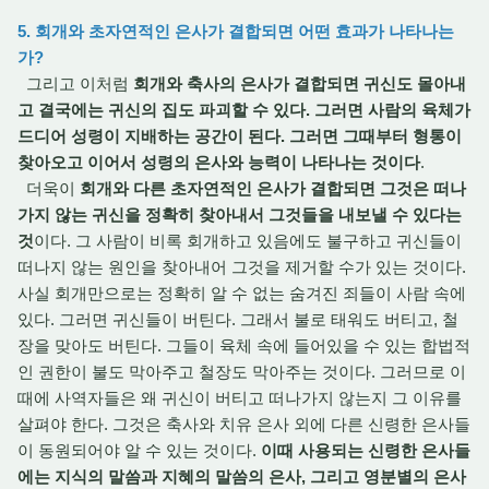
5. 회개와 초자연적인 은사가 결합되면 어떤 효과가 나타나는
가?
그리고 이처럼
회개와 축사의 은사가 결합되면 귀신도 몰아내
고 결국에는 귀신의 집도 파괴할 수 있다. 그러면 사람의 육체가
드디어 성령이 지배하는 공간이 된다. 그러면 그때부터 형통이
찾아오고 이어서 성령의 은사와 능력이 나타나는 것이다
.
더욱이
회개와 다른 초자연적인 은사가 결합되면 그것은 떠나
가지 않는 귀신을 정확히 찾아내서 그것들을 내보낼 수 있다는
것
이다. 그 사람이 비록 회개하고 있음에도 불구하고 귀신들이
떠나지 않는 원인을 찾아내어 그것을 제거할 수가 있는 것이다.
사실 회개만으로는 정확히 알 수 없는 숨겨진 죄들이 사람 속에
있다. 그러면 귀신들이 버틴다. 그래서 불로 태워도 버티고, 철
장을 맞아도 버틴다. 그들이 육체 속에 들어있을 수 있는 합법적
인 권한이 불도 막아주고 철장도 막아주는 것이다. 그러므로 이
때에 사역자들은 왜 귀신이 버티고 떠나가지 않는지 그 이유를
살펴야 한다. 그것은 축사와 치유 은사 외에 다른 신령한 은사들
이 동원되어야 알 수 있는 것이다.
이때 사용되는 신령한 은사들
에는 지식의 말씀과 지혜의 말씀의 은사, 그리고 영분별의 은사