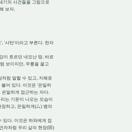
창세기의 사건들을 그림으로
해 보자.
,
'사탄'이라고 부른다.
한자
강이 흐르던 네모난 땅,
바로
처럼 보이지만,
무릎을 꿇고
처럼 말할 수 있고,
지혜로
 붙어 있다.
이것은 '은밀하
 은밀하게 접근하는 자다.
리는 기운이 나오는 모습이
가장하고,
은밀하게(厶) 뱀의
 있다.
이것은 하와에게 접
언자처럼 우리 삶의 현장(田)