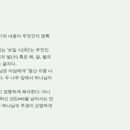
기의 내용이 무엇인지 명확
 '보일 시(示)'는 무엇인
 빛(小) 혹은 해,
달,
별의
 글자다.
은 아담에게 "동산 각종 나
다.
두 나무 앞에서 하나님이
고 엉뚱하게 해석한다.
아니
 선(Line)을 넘어서는 안
계와 하나님의 주권이 선명하게