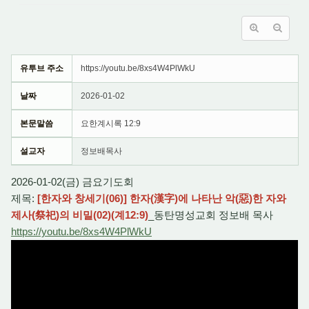
유투브 주소
https://youtu.be/8xs4W4PlWkU
날짜
2026-01-02
본문말씀
요한계시록 12:9
설교자
정보배목사
2026-01-02(금) 금요기도회
제목:
[한자와 창세기(06)] 한자(漢字)에 나타난 악(惡)한 자와
제사(祭祀)의 비밀(02)(계12:9)
_동탄명성교회 정보배 목사
https://youtu.be/8xs4W4PlWkU