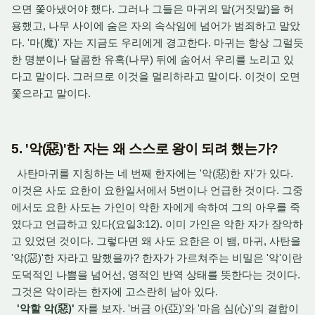
으면 쫓아냈어야 했다. 그러나 그들은 마귀의 말(거짓말)을 허
용했고, 나무 사이에 숨은 자의 속삭임에 넘어가 범죄하고 말았
다. '마(魔)' 자는 지금도 우리에게 경고한다. 마귀는 항상 그럴듯
한 명분이나 달콤한 유혹(나무) 뒤에 숨어서 우리를 노리고 있
다고 말이다. 그러므로 이것을 멀리하라고 말이다. 이것이 오면
쫓으라고 말이다.
5. '악(惡)'한 자는 왜 스스로 왕이 되려 했는가?
사탄마귀를 지칭하는 네 번째 한자에는 '악(惡)한 자'가
있다.
이것은 사도 요한이 요한일서에서 5번이나 언급한 것이다. 그중
에서도 요한 사도는 가인이 악한 자에게 속하여 그의 아우를 죽
였다고 언급하고 있다(요일3:12). 이미 가인은 악한 자가 장악하
고 있었던 것이다.
그렇다면 왜 사도 요한은 이 뱀, 마귀, 사탄을
'악(惡)'한 자라고 말했을까? 한자가 가르쳐주는 비밀은 '악'이란
도덕적인 나쁨을 넘어선, 영적인 반역 상태를 뜻한다는 것이다.
그것은 악이라는 한자에 고스란히 남아 있다.
'악할 악(惡)'
자를 보자. '버금 아(亞)'와 '마음 심(心)'의 결합이