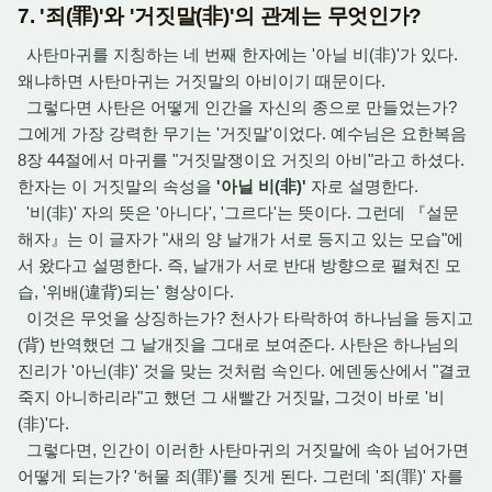
7. '죄(罪)'와 '거짓말(非)'의 관계는 무엇인가?
사탄마귀를 지칭하는 네 번째 한자에는 '아닐 비(非)'가
있다.
왜냐하면 사탄마귀는 거짓말의 아비이기 때문이다.
그렇다면 사탄은 어떻게 인간을 자신의 종으로 만들었는가?
그에게 가장 강력한 무기는 '거짓말'이었다. 예수님은 요한복음
8장 44절에서 마귀를 "거짓말쟁이요 거짓의 아비"라고 하셨다.
한자는 이 거짓말의 속성을
'아닐 비(非)'
자로 설명한다.
'비(非)' 자의 뜻은 '아니다', '그르다'는 뜻이다. 그런데 『설문
해자』는 이 글자가 "새의 양 날개가 서로 등지고 있는 모습"에
서 왔다고 설명한다. 즉, 날개가 서로 반대 방향으로 펼쳐진 모
습, '위배(違背)되는' 형상이다.
이것은 무엇을 상징하는가? 천사가 타락하여 하나님을 등지고
(背) 반역했던 그 날개짓을 그대로 보여준다. 사탄은 하나님의
진리가 '아닌(非)' 것을 맞는 것처럼 속인다. 에덴동산에서 "결코
죽지 아니하리라"고 했던 그 새빨간 거짓말, 그것이 바로 '비
(非)'다.
그렇다면, 인간이 이러한 사탄마귀의 거짓말에 속아 넘어가면
어떻게 되는가? '허물 죄(罪)'를 짓게 된다. 그런데 '죄(罪)' 자를