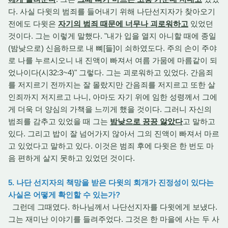
다. 사실 다윗의 범죄를 들어내기 위해 나단선지자가 찾아오기
전에도 다윗은
자기의 범죄 때문에 너무나 괴로워하고
있었던
것이다. 그는 이렇게 말했다. "내가 입을 열지 아니할 때에 종일
(밤낮으로) 신음하므로 내 뼈[들]이 쇠하였도다. 주의 손이 주야
로 나를 누르시오니 내 진액이 빠져서 여름 가뭄에 마름같이 되
었나이다(시32:3~4)" 그렇다. 그는 괴로워하고 있었다. 간음죄
를 저지르기 전까지는 잘 몰랐지만 간음죄를 저지르고 또한 살
인죄까지 저지르고 나니, 아마도 자기 위에 임한 성령께서 그에
게 더욱 더 양심의 가책을 느끼게 했을 것이다. 그러니 자신의
범죄를 감추고 있었을 때 그는
밤낮으로 끙끙 앓았다
고 말하고
있다. 그리고 밥이 잘 넘어가지 않아서 그의 진액이 빠져서 마르
고 있었다고 말하고 있다. 이것은 범죄 후에 다윗은 한 번도 마
음 편하게 살지 못하고 있었던 것이다.
5. 나단 선지자의 책망을 받은 다윗의 회개가 진정성이 있다는
사실은 어떻게 확인할 수 있는가?
그런데 그때였다. 하나님께서 나단선지자를 다윗에게 보냈다.
그는 재미난 이야기를 들려주었다. 그것은 한 마을에 사는 두 사