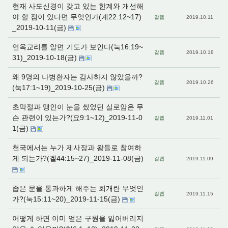
현재 사도신경이 갖고 있는 한계와 개선해
야 할 점이 있다면 무엇인가(계22:12~17)
갈렙
2019.10.11
_2019-10-11(금)
연옥교리를 알면 기도가 보인다(눅16:19~
갈렙
2019.10.18
31)_2019-10-18(금)
왜 9명의 나병환자는 감사하지 않았을까?
갈렙
2019.10.26
(눅17:1~19)_2019-10-25(금)
초막절과 맹인이 눈을 씼었던 실로암은 무
슨 관련이 있는가?(요9:1~12)_2019-11-0
갈렙
2019.11.01
1(금)
천국에서는 누가 제사장과 왕들로 참여하
게 되는가?(겔44:15~27)_2019-11-08(금)
갈렙
2019.11.09
좁은 문을 통과하게 해주는 회개란 무엇인
갈렙
2019.11.15
가?(눅15:11~20)_2019-11-15(금)
어떻게 하면 이미 얻은 구원을 잃어버리지