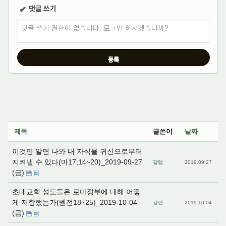
댓글 쓰기
✔
댓글 쓰기 권한이 없습니다. 로그인 하시겠습니까?
제목
글쓴이
날짜
이것만 알면 나와 내 자식을 귀신으로부터
지켜낼 수 있다(마17;14~20)_2019-09-27
갈렙
2019.09.27
(금)
초대교회 성도들은 로마정부에 대해 어떻
게 저항했는가(벧전18~25)_2019-10-04
갈렙
2019.10.04
(금)