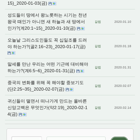
15)_2020-01-03(금)
성도들이 땅에서 왕노릇하는 시기는 천년
왕국 때인가 아니면 새 하늘과 새 땅에서
갈렙
2020.01.10
인가?(계20:1~15)_2020-01-10(금)
오늘날 그리스도인들도 꼭 십일조를 드려
야 하는가?(골2:16~23)_2020-01-17(금)
갈렙
2020.01.18
말세를 만난 우리는 어떤 기근에 대비해야
갈렙
2020.01.31
하는가?(계6:5~6)_2020-01-31(금)
중국의 변화를 위해 꼭 해야할 중보기도
갈렙
2020.02.07
(단2:25~35)_2020-02-07(금)
귀신들이 떨면서 떠나가게 만드는 올바른
신앙고백은 무엇인가(약2:19)_2020-02-1
갈렙
2020.02.14
4(금)