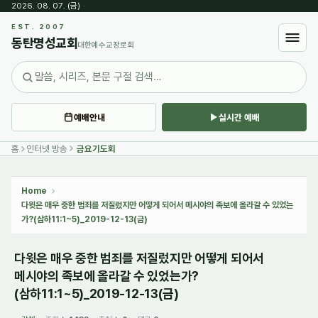
2026. 08. 07. (금)
·
Sketchbook5, 스케치북5
EST. 2007
동탄명성교회
대한예수교장로회
예배안내
실시간 예배
Sketchbook5, 스케치북5
홈
인터넷 방송
금요기도회
Home
다윗은 매우 중한 범죄를 저질렀지만 어떻게 되어서 메시야의 족보에 올라갈 수 있었는
가?(삼하11:1~5)_2019-12-13(금)
다윗은 매우 중한 범죄를 저질렀지만 어떻게 되어서
메시야의 족보에 올라갈 수 있었는가?
(삼하11:1~5)_2019-12-13(금)