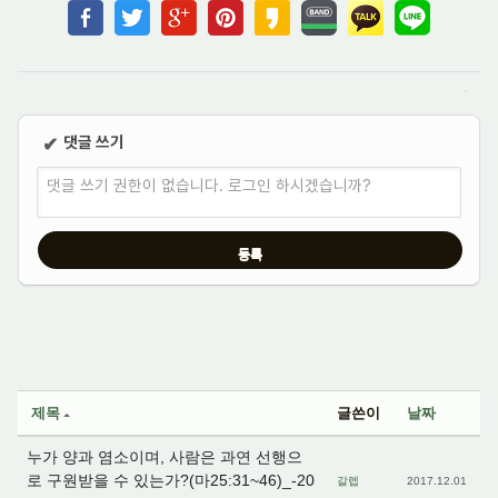
댓글 쓰기
✔
댓글 쓰기 권한이 없습니다. 로그인 하시겠습니까?
제목
글쓴이
날짜
누가 양과 염소이며, 사람은 과연 선행으
로 구원받을 수 있는가?(마25:31~46)_-20
갈렙
2017.12.01