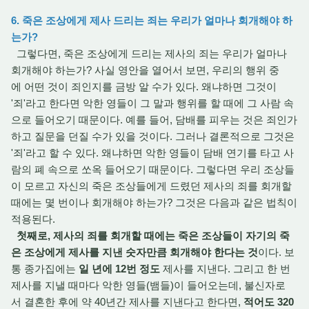
6. 죽은 조상에게 제사 드리는 죄는 우리가 얼마나 회개해야 하
는가?
그렇다면, 죽은 조상에게 드리는 제사의 죄는 우리가 얼마나
회개해야 하는가? 사실 영안을 열어서 보면, 우리의 행위 중
에 어떤 것이 죄인지를 금방 알 수가 있다. 왜냐하면 그것이
'죄'라고 한다면 악한 영들이 그 말과 행위를 할 때에 그 사람 속
으로 들어오기 때문이다. 예를 들어, 담배를 피우는 것은 죄인가
하고 질문을 던질 수가 있을 것이다. 그러나 결론적으로 그것은
'죄'라고 할 수 있다. 왜냐하면 악한 영들이 담배 연기를 타고 사
람의 폐 속으로 쏘옥 들어오기 때문이다. 그렇다면 우리 조상들
이 모르고 자신의 죽은 조상들에게 드렸던 제사의 죄를 회개할
때에는 몇 번이나 회개해야 하는가? 그것은 다음과 같은 법칙이
적용된다.
첫째로, 제사의 죄를 회개할 때에는 죽은 조상들이 자기의 죽
은 조상에게 제사를 지낸 숫자만큼 회개해야 한다는 것
이다. 보
통 종가집에는
일 년에 12번 정도
제사를 지낸다. 그리고 한 번
제사를 지낼 때마다 악한 영들(뱀들)이 들어오는데, 불신자로
서 결혼한 후에 약 40년간 제사를 지낸다고 한다면,
적어도 320