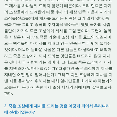
그 제사를 하나님께 드리지 않았기 때문이다. 우리 민족은 자기
의 조상들에게 드려왔기 때문이다. 이 세상 민족 가운데 자기의
조상들(선조들)에게 제사를 드리는 민족은 그리 많지 않다. 중
국과 한국 그리고 중국의 주자학을 받아들인 몇몇 국가의 사람
들만이 자기의 죽은 조상에게 제사를 드릴 뿐이다. 그런데 놀라
운 사실은 이 세상 민족들 가운데 조상 제사를 효도와 연결지어
모든 백성들이 다 제사를 지내고 있는 민족은 한국 밖에 없다는
것이다. 더욱더 놀라운 사실은 다른 일들은 다 생략하고 빼먹더
라도 죽은 조상에게 제사 드리는 것만큼은 빠뜨리지 않고 지내
온 것이 한국 사람이라는 것이다. 그러므로 죽은 조상에게 제사
를 지낸 죄가 얼마나 크겠는가? 그렇다면 죽은 조상에게 제사를
지내면 어떤 일이 일어나는가? 그리고 죽은 조상에게 제사를 지
낸 죄를 용서받기 위해서는 대체 얼마만큼을 회개해야 하는가?
오늘은 이 두 가지 측면에서 조상 제사의 죄에 대해 살펴보고자
한다.
2. 죽은 조상에게 제사를 드리는 것은 어떻게 되어서 우리나라
에 전래되었는가?