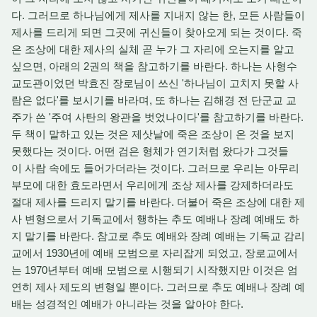
다. 그러므로 하나님에게 제사를 지내지 않는 한, 모든 사람들이
제사를 드리게 되면 그곳에 귀신들이 찾아오게 되는 것이다. 죽
은 조상에 대한 제사의 실체 곧 누가 그 자리에 오는지를 알고
싶으면, 아래의 2권의 책을 참고하기를 바란다. 하나는 사형수
교도관이었던 박효진 장로님이 쓰신 '하나님이 고치지 못할 사
람은 없다'를 보시기를 바라며, 또 하나는 김해경 전 단군교 교
주가 쓴 '주여 사탄의 왕관을 벗었나이다'를 참고하기를 바란다.
두 책이 말하고 있는 것은 제삿날에 죽은 조상이 온 것을 보지
못했다는 것이다. 어떤 검은 형체가 연기처럼 왔다가 그것들
이 사람 속에도 들어가더라는 것이다. 그러므로 우리는 아무리
부모에 대한 효도라면서 우리에게 조상 제사를 강제하더라도
절대 제사를 드리지 말기를 바란다. 더불어 죽은 조상에 대한 제
사 변형으로서 기독교에서 행하는 추도 예배나 장례 예배도 하
지 말기를 바란다. 참고로 추도 예배와 장례 예배는 기독교 감리
교에서 1930년에 예배 모범으로 자리잡게 되었고, 장로교에서
는 1970년부터 예배 모범으로 시행되기 시작했지만 이것은 엄
연히 제사 제도의 변형일 뿐이다. 그러므로 추도 예배나 장례 예
배는 성경적인 예배가 아니라는 것을 알아야 한다.