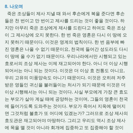
8. 나오며
죽은 조상들이 제사 지낼 때 와서 후손에게 복을 준다면 후손
들은 천 번이고 만 번이고 제사를 드리는 것이 좋을 것이다. 하
지만 아무리 죽은 조상에게 제사를 드린다고 하여도 죽은 조상
이 그 제사상에 오지 못한다. 한 번 죽은 영혼은 다시 이 땅에 오
지 못하기 때문이다. 이것은 영계의 법칙이다. 한 번 음부에 빠
진 영혼은 나올 수 없기 때문이요, 천국에 들어간 성도라도 다시
이 땅에 올 수가 없기 때문이다. 우리나라에서만 시행되고 있는
효로서의 조상 제사는 이제 재고되어야 한다. 아니 더 이상 시행
되어서는 아니 되는 것이다. 이것은 더 이상 효 전통도 아니요,
우리 고유의 미풍양속도 아니기 때문이다. 이것은 오히려 저주
받은 영들인 귀신을 불러들이는 처사가 되기 때문에 이것은 더
이상 시행해서는 아니 되는 것이다. 사실 부모에게 가장 큰 효도
는 부모가 살아 계실 때에 공양하는 것이며, 그들의 영혼이 천국
에 들어가도록 도와주는 것이다. 부모가 죽어서 지옥에 떨어지
면 그것처럼 불효가 또 어디에 있겠는가? 그러므로 조상 제사의
효도관은 재고되어야 마땅하다. 그리고 우리도 역시 조상 제사
에 목을 맬 것이 아니라 회개에 집중하고 또 집중해야 할 것이