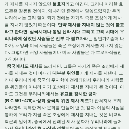
게 제사를 지내지 않으면
불효자
라고 여긴다. 그러나 이러한 효
도관은 잘못된 것이다. 왜냐하면 좀전에서 말씀드렸지만 우리
나라에서는 고려 말이 되기 전에는 자기의 죽은 조상에게 제사
를 지내지 않았기 때문이다.
만약 제사를 지내지 않는 것이 불효
라고 한다면, 삼국시대나 통일 신라 시대 그리고 고려 시대에 우
리나라에 살았던 사람들은 전부 다 불효자
라는 말인가? 좀더 나
아가, 서양과 미국 사람들은 죽은 조상에게 제사를 지내지 않는
다. 그렇다면 서양 사람들이나 미국 사람들은 다 호로자식들인
가? 아니다.
중국에서도 제사
를 드리지만, 그들은 자기의 죽은 조상에게 제
사를 지내는 것이 아니라
대부분 위인들
에게 제사를 지낸다. 그
러나 우리나라에 중국의 주자학이 전래되면서 우리나라 사람들
은 위인들이 아니라 자기 조상에게 제사를 지내게 된 것이다. 아
마도 그것은 우리나라에서는
유교를 창시한 공자
(B.C.551~479)사상
과
중국의 위인 제사 제도
가 합쳐져서 우리
나라만의 독특한 제사 문화를 만들어 낸 것 같다. 이상의 사실을
통하여 우리가 지금 죽은 조상에게 제사를 지내는 것은 비교적
최근의 일이며, 중국에서 전래된 제사 문화가 우리나라에 들어
와서
우리나라의 효 사상과 결합
되어 죽은 조상에게 제사를 지