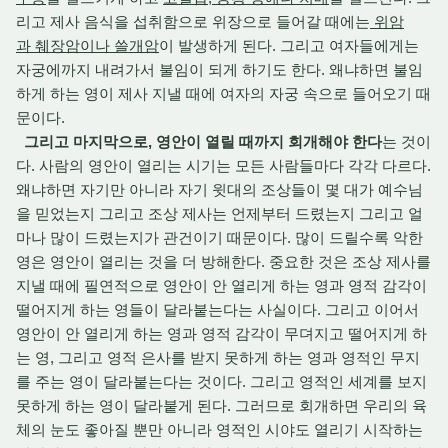
리고 제사 음식을 섭취함으로 위장으로 들어갈 때에는
위암
과 췌장암이나 쓸개암
이 발생하게 된다. 그리고 여자들에게는
자궁에까지 내려가서 불임이 되게 하기도 한다. 왜냐하면 불임
하게 하는 영이 제사 지낼 때에 여자의 자궁 속으로 들어오기 때
문이다.
그리고 마지막으로, 영안이 열릴 때까지 회개해야 한다
는 것이
다. 사람의 영안이 열리는 시기는 모든 사람들마다 각각 다르다.
왜냐하면 자기만 아니라 자기 윗대의 조상들이 몇 대가 예수님
을 믿었는지 그리고 조상 제사는 언제부터 드렸는지 그리고 얼
마나 많이 드렸는지가 관건이기 때문이다. 많이 드릴수록 악한
영은 영안이 열리는 것을 더 방해한다. 중요한 것은 조상 제사를
지낼 때에 필연적으로 영안이 안 열리게 하는 영과 영적 감각이
떨어지게 하는 영들이 달라붙는다는 사실이다. 그리고 이어서
영안이 안 열리게 하는 영과 영적 감각이 무뎌지고 떨어지게 하
는 영, 그리고 영적 은사를 받지 못하게 하는 영과 영적인 무지
를 주는 영이 달라붙는다는 것이다. 그리고 영적인 세계를 보지
못하게 하는 영이 달라붙게 된다. 그러므로 회개하면 우리의 육
체의 눈도 좋아질 뿐만 아니라 영적인 시야도 열리기 시작하는