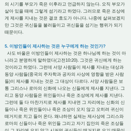
의 시기를 부모가 죽은 이후라고 언급하지 않는다. 오직 부모가
살아 있을 때에 그렇게 섬기라고 하였다. 그러므로 죽은 조상에
게 제사를 지내는 것은 결코 효도가 아니다. 나중에 살펴보겠지
만 그것은 귀신들을 불러들이고 귀신들을 섬기는 행위가 되기
때문이다.
5. 이방인들이 제사하는 것은 누구에게 하는 것인가?
사도 바울은 이방인들이 제사하는 것은 하나님께 하는 것이 아
니라고 분명하게 말하였다(고전10:20). 그것은 귀신에게 하는
것이라고 하였다. 그런데 서양 사람들이 제사를 지내는 대상과
동양 사람들(중국의 주자학과 공자의 사상에 영향을 받은 사람
들)이 제사를 지내는 것은 그 대상이 다르다. 서양 사람들은 보
통 그리스나 로마의 신화에 나오는 신들에게 제사를 지낸다. 그
리고 동양 사람들은 위인들이나 죽은 조상에게 제사를 지낸다.
그런데 둘 다 마찬가지로 제사를 지내면 그 자리에는 신화의 신
들이나 죽은 위인들이나 죽은 조상이 오지 않고 오히려 귀신이
떼거지로 치고 들어 온다. 왜냐하면 실제는 제사상에 그리스와
로마의 신들이나 죽은 위인들 그리고 자기 집안의 죽은 조상들
이 그 자리에 오지 않고 시커먼 귀신들이 떼거지로 오기 때문이