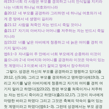
레19:3 너희 각 사람은 부모를 경외하고 나의 안식일을 지키라
나는 너희의 하나님 여호와이니라
출20:12 네 부모를 공경하라 그리하면 네 하나님 여호와가 네
게 준 땅에서 네 생명이 길리라
출21:12 사람을 쳐죽인 자는 반드시 죽일 것이나
출21:17 자기의 아버지나 어머니를 저주하는 자는 반드시 죽일
지니라
잠23:22 너를 낳은 아비에게 청종하고 네 늙은 어미를 경히 여
기지 말지니라
엡6:1~3 자녀들아 주 안에서 너희 부모에게 순종하라 이것이
옳으니라 2 네 아버지와 어머니를 공경하라 이것은 약속이 있는
첫 계명이니 3 이로써 네가 잘되고 땅에서 장수하리라
그렇다. 성경은 자신의 부모를 공경하라고 명령하고 있다(출
20:12, 신5:16). 그리고 부모를 경외하라고 명하였다(레19:3). 그
리고 자기를 낳은 아버지에게 청종하고 자기의 어미를 경히 여
기지 말라고 하였다(잠23:22). 한편 부모를 쳐죽이거나 저주하
는 자는 반드시 죽이라고 하였다(출21:12,17). 그것이 자녀에게
마땅한 바라고 하였다 그리고 그것은 축복의 약속이 들어 있는
첫 계명이라고 하였다(엡6:1~3). 그런데 성경에서는 부모 공경