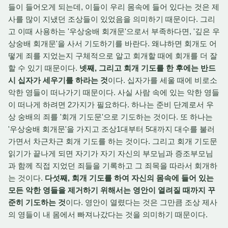
들이 들어오게 되는데, 이들이 우리 몸속에 들어 있다는 것은 제
사를 많이 지냈던 조상들이 있었음을 의미하기 때문이다. 그리
고 이때 사용하는 '우상숭배 회개문'으로서 부족하다면, '깊은 우
상숭배 회개문'을 사서 기도하기를 바란다. 왜냐하면 회개도 어
떻게 죄를 지었는지 구체적으로 알고 회개할 때에 회개를 더 잘
할 수 있기 때문이다.
넷째, 그리고 회개 기도를 한 후에는 반드
시 십자가 세우기를 하라는 것
이다. 십자가를 세울 때에 비로소
악한 영들이 떠나가기 때문이다. 사실 사람 속에 있는 악한 영들
이 떠나게 하려면 2가지가 필요하다. 하나는 준비 단계로서 우
상 숭배의 죄를 '회개 기도문'으로 기도하는 것이다. 또 하나는
'우상숭배 회개문'을 가지고 조상1대부터 5대까지 대수를 불러
가면서 차근차근 회개 기도를 하는 것이다. 그리고 회개 기도문
읽기가 끝나게 되면 자기가 자기 자신의 부모님과 증조부모님
과 함께 직접 지었던 죄들을 기록하고 그 죄목을 따라서 회개하
는 것이다.
다섯째, 회개 기도를 하여 자신의 몸속에 들어 있는
모든 악한 영들을 제거하기 위해서는 영안이 열려질 때까지 꾸
준히 기도하는 것
이다. 영안이 열렸다는 것은 그만큼 조상 제사
의 영들이 내 몸에서 빠져나갔다는 것을 의미하기 때문이다.