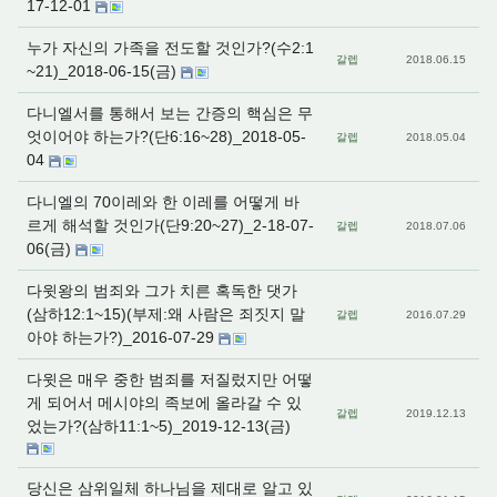
17-12-01
누가 자신의 가족을 전도할 것인가?(수2:1
갈렙
2018.06.15
~21)_2018-06-15(금)
다니엘서를 통해서 보는 간증의 핵심은 무
엇이어야 하는가?(단6:16~28)_2018-05-
갈렙
2018.05.04
04
다니엘의 70이레와 한 이레를 어떻게 바
르게 해석할 것인가(단9:20~27)_2-18-07-
갈렙
2018.07.06
06(금)
다윗왕의 범죄와 그가 치른 혹독한 댓가
(삼하12:1~15)(부제:왜 사람은 죄짓지 말
갈렙
2016.07.29
아야 하는가?)_2016-07-29
다윗은 매우 중한 범죄를 저질렀지만 어떻
게 되어서 메시야의 족보에 올라갈 수 있
갈렙
2019.12.13
었는가?(삼하11:1~5)_2019-12-13(금)
당신은 삼위일체 하나님을 제대로 알고 있