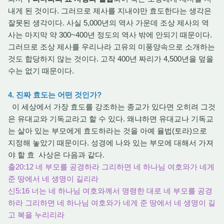
내게 된 것이다. 그러므로 제사를 지내야만 효도한다는 생각은
잘못된 생각이다. 사실 5,000년의 역사 가운데 조상 제사의 역
사는 마지막 약 300~400년 정도의 역사 밖에 안되기 때문이다.
그러므로 조상 제사를 우리나라 고유의 미풍양속으로 소개하는
것도 합당하지 않는 것이다. 고작 400년 짜리가 4,500년을 덮을
수는 없기 때문이다.
4. 진짜 효도는 어떤 것인가?
이 세상에서 가장 효도를 강조하는 종교가 있다면 오히려 그것
은 유대교와 기독교라고 할 수 있다. 왜냐하면 유대교나 기독교
는 살아 있는 부모에게 효도하라는 것을 아예 율법(토라)으로
지정해 놓았기 때문이다. 성경에 나와 있는 부모에 대해서 가져
야 할 효 사상은 다음과 같다.
출20:12 네 부모를 공경하라 그리하면 네 하나님 여호와가 네게
준 땅에서 네 생명이 길리라
신5:16 너는 네 하나님 여호와께서 명령한 대로 네 부모를 공경
하라 그리하면 네 하나님 여호와가 네게 준 땅에서 네 생명이 길
고 복을 누리리라