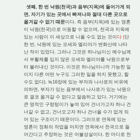
셋째, 한 번 낙원(천국)과 음부(지옥)에 들어가게 되
면, 자기가 있는 곳에서 빠져나와 절대 다른 곳으로
옮겨갈 수 없기 때문
이다. 즉 음부(지옥)에 있는 영혼
이 낙원(천국)으로 이동할 수 없으며, 천국과 지옥에
있는 사람이 이 세상으로 나올 수도 없는 것이
다 (
단
한 번, 낙원에 있는 모세와 엘리야가 변화산에 나타
난 적이 있었다. 그러나 그것은 하나님이신 예수님께
서 부활체를 입지 않은 모세와 엘리야를 낙원으로부
터 불러내신 것이다. 이것은 하나님이니까 가능한 일
이지 다른 어떤 누구도 그러한 일을 하지 못했고, 할
수도 없다). 눅16장에 있는 부자와 나사로의 비유에
의하면, 부자가 있는 음부에서 나사로가 있는 낙원으
로 결코 옮겨갈 수 없다고 말씀하고 있다. 거기에는
큰 영적인 구렁텅이가 놓여 있어 건너가고자 하나 건
너갈 수 없고, 건너오고자 하나 건너올 수가 없게 되
어 있는 구조이기 때문이다. 그러므로 연옥에 있는
영혼이 정화의 작업을 마치면 연옥에서 천국으로 들
어간다고 주장하는 것은 어불성설이다. 한 마디로 천