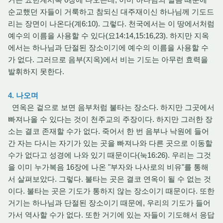
순교했던 자들이 거룩하고 참되신 대주재이신 하나님께 기도드
리는 장면이 나온다(계6:10). 그렇다. 천국에서는 이 땅에서처럼
예수의 이름을 사용할 수 있다(요14:14,15:16,23). 하지만 지옥
에서는 하나님과 단절된 장소이기에 예수의 이름을 사용할 수
가 없다. 그러므로 음부(지옥)에서 비는 기도는 아무런 효력을
발휘하지 못한다.
4. 나오며
연옥은 겉으로 보면 음부처럼 불타는 장소다. 하지만 그곳에서
빠져나올 수 있다는 것이 천주교의 주장이다. 하지만 그러한 장
소는 결코 존재할 수가 없다. 죽어서 한 번 음부나 낙원에 들어
간 자는 다시는 자기가 있는 곳을 빠져나와 다른 곳으로 이동할
수가 없다고 성경에 나와 있기 때문이다(눅16:26). 우리는 그것
을 이미 누가복음 16장에 나온 "부자와 나사로의 비유"를 통해
서 살펴보았다. 그렇다. 불타는 곳은 결코 연옥이 될 수 없는 것
이다. 불타는 곳은 기도가 통하지 않는 장소이기 때문이다. 또한
거기는 하나님과 단절된 장소이기 때문에, 우리의 기도가 들어
가서 역사할 수가 없다. 또한 거기에 있는 자들이 기도해서 응답