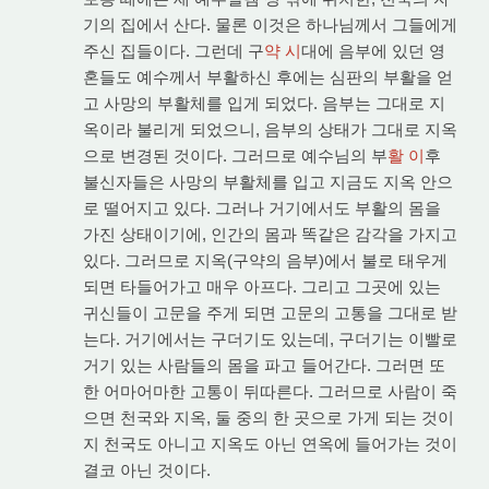
기의 집에서 산다. 물론 이것은 하나님께서 그들에게
주신 집들이다. 그런데 구
약 시
대에 음부에 있던 영
혼들도 예수께서 부활하신 후에는 심판의 부활을 얻
고 사망의 부활체를 입게 되었다. 음부는 그대로 지
옥이라 불리게 되었으니, 음부의 상태가 그대로 지옥
으로 변경된 것이다. 그러므로 예수님의 부
활 이
후
불신자들은 사망의 부활체를 입고 지금도 지옥 안으
로 떨어지고 있다. 그러나 거기에서도 부활의 몸을
가진 상태이기에, 인간의 몸과 똑같은 감각을 가지고
있다. 그러므로 지옥(구약의 음부)에서 불로 태우게
되면 타들어가고 매우 아프다. 그리고 그곳에 있는
귀신들이 고문을 주게 되면 고문의 고통을 그대로 받
는다. 거기에서는 구더기도 있는데, 구더기는 이빨로
거기 있는 사람들의 몸을 파고 들어간다. 그러면 또
한 어마어마한 고통이 뒤따른다. 그러므로 사람이 죽
으면 천국와 지옥, 둘 중의 한 곳으로 가게 되는 것이
지 천국도 아니고 지옥도 아닌 연옥에 들어가는 것이
결코 아닌 것이다.