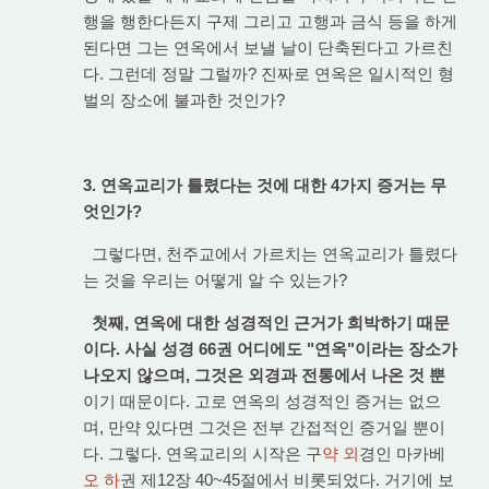
행을 행한다든지 구제 그리고 고행과 금식 등을 하게
된다면 그는 연옥에서 보낼 날이 단축된다고 가르친
다. 그런데 정말 그럴까? 진짜로 연옥은 일시적인 형
벌의 장소에 불과한 것인가?
3. 연옥교리가 틀렸다는 것에 대한 4가지 증거는 무
엇인가?
그렇다면, 천주교에서 가르치는 연옥교리가 틀렸다
는 것을 우리는 어떻게 알 수 있는가?
첫째, 연옥에 대한 성경적인 근거가 희박하기 때문
이다. 사실 성경 66권 어디에도 "연옥"이라는 장소가
나오지 않으며, 그것은 외경과 전통에서 나온 것 뿐
이기 때문이다. 고로 연옥의 성경적인 증거는 없으
며, 만약 있다면 그것은 전부 간접적인 증거일 뿐이
다. 그렇다. 연옥교리의 시작은 구
약 외
경인 마카베
오 하
권 제12장 40~45절에서 비롯되었다. 거기에 보