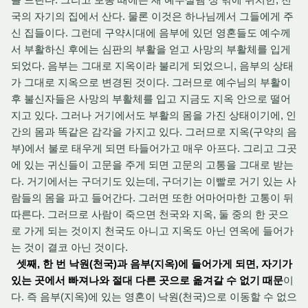
국의 자기의 집에서 산다. 물론 이것은 하나님께서 그들에게 주
신 집들이다. 그런데 구약시대에 음부에 있던 영혼들도 예수께
서 부활하신 후에는 심판의 부활을 얻고 사망의 부활체를 입게
되었다. 음부는 그대로 지옥이라 불리게 되었으니, 음부의 상태
가 그대로 지옥으로 변경된 것이다. 그러므로 예수님의 부활이
후 불신자들은 사망의 부활체를 입고 지금도 지옥 안으로 떨어
지고 있다. 그러나 거기에서도 부활의 몸을 가진 상태이기에, 인
간의 몸과 똑같은 감각을 가지고 있다. 그러므로 지옥(구약의 음
부)에서 불로 태우게 되면 타들어가고 매우 아프다. 그리고 그곳
에 있는 귀신들이 고문을 주게 되면 고문의 고통을 그대로 받는
다. 거기에서는 구더기도 있는데, 구더기는 이빨로 거기 있는 사
람들의 몸을 파고 들어간다. 그러면 또한 어마어마한 고통이 뒤
따른다. 그러므로 사람이 죽으면 천국와 지옥, 둘 중의 한 곳으
로 가게 되는 것이지 천국도 아니고 지옥도 아닌 연옥에 들어가
는 것이 결코 아닌 것이다.
셋째, 한 번 낙원(천국)과 음부(지옥)에 들어가게 되면, 자기가
있는 곳에서 빠져나와 절대 다른 곳으로 옮겨갈 수 없기 때문
이
다. 즉 음부(지옥)에 있는 영혼이 낙원(천국)으로 이동할 수 없으