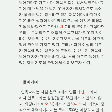
들어간다고 가르친다. 연옥은 죄는 용서받았으나 그
것에 대한 벌을 다 받지 못한 자가 일시적으로 들어
가 형벌을 받는 장소라고 믿기 때문이다. 하지만 이
것은 과연 성경에 나온 말일까? 사실 이것은 외경과
전통을 바탕으로 고안
해 낸
교리일 뿐이다. 그렇다면
우리는 구체적으로 어떻게 연옥교리가 잘못된 것이
라는 것을 알 수 있는가? 그것은 사실 기도와 아주 밀
접한 관련을 가지고 있다. 그래서 과연 이생의 기도
가 연옥에 있는 영혼에게 도달할 수 있는지, 연옥에
들어간 자가 그곳을 빠져나와 천국 안으로 들어갈 수
있는지를 기도의 관점에서 살펴보고자 한다.
1. 들어가며
연옥교리는 사실 천주교에서 만들
어 낸
교리다. 그
러나 연옥교리는 성경(정경) 66권에서 기인하지 않
고, 외경(마카베
오 하
)에서 기인하
다 보
니, 이것이 정
식으로 채택되기까지는 무려 1500년 이상의 시간이