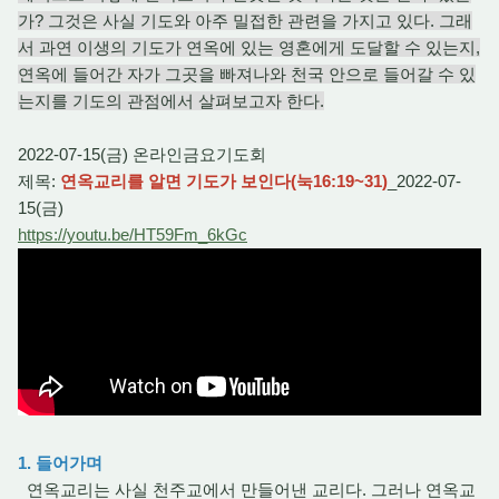
가? 그것은 사실 기도와 아주 밀접한 관련을 가지고 있다. 그래
서 과연 이생의 기도가 연옥에 있는 영혼에게 도달할 수 있는지,
연옥에 들어간 자가 그곳을 빠져나와 천국 안으로 들어갈 수 있
는지를 기도의 관점에서 살펴보고자 한다.
2022-07-15(금) 온라인금요기도회
제목:
연옥교리를 알면 기도가 보인다(눅16:19~31)
_2022-07-
15(금)
https://youtu.be/HT59Fm_6kGc
1. 들어가며
연옥교리는 사실 천주교에서 만들어낸 교리다. 그러나 연옥교