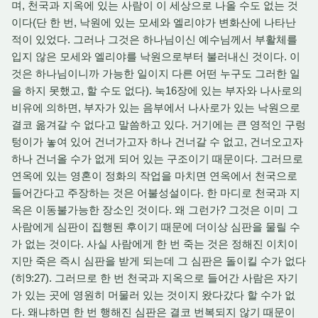
며, 천국과 지옥에 있는 사람이 이 세상으로 나올 수도 없는 것
이다(단 한 번, 낙원에 있는 모세와 엘리야가 변화산에 나타난
적이 있었다. 그러나 그것은 하나님이신 예수님께서 부활체를
입지 않은 모세와 엘리야를 낙원으로부터 불러내신 것이다. 이
것은 하나님이니까 가능한 일이지 다른 어떤 누구도 그러한 일
을 하지 못했고, 할 수도 없다). 눅16장에 있는 부자와 나사로의
비유에 의하면, 부자가 있는 음부에서 나사로가 있는 낙원으로
결코 옮겨갈 수 없다고 말씀하고 있다. 거기에는 큰 영적인 구렁
텅이가 놓여 있어 건너가고자 하나 건너갈 수 없고, 건너오고자
하나 건너올 수가 없게 되어 있는 구조이기 때문이다. 그러므로
연옥에 있는 영혼이 정화의 작업을 마치면 연옥에서 천국으로
들어간다고 주장하는 것은 어불성설이다. 한 마디로 천국과 지
옥은 이동불가능한 장소인 것이다. 왜 그런가? 그것은 이미 그
사람에게 심판이 집행된 후이기 때문에 더이상 심판을 물릴 수
가 없는 것이다. 사실 사람에게 한 번 죽는 것은 정해진 이치이
지만 죽은 즉시 심판을 받게 되는데 그 심판은 돌이킬 수가 없다
(히9:27). 그러므로 한 번 천국과 지옥으로 들어간 사람은 자기
가 있는 곳에 영원히 머물러 있는 것이지 왔다갔다 할 수가 없
다. 왜냐하면 한 번 행해진 심판은 결코 번복되지 않기 때문이