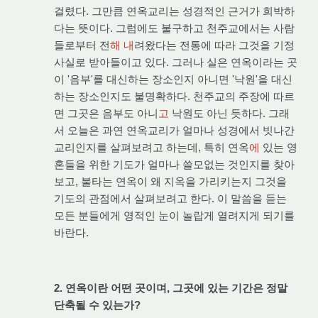
걸렸다. 그만큼 연옥교리는 성경적인 근거가 희박하
다는 뜻이다. 그럼에도 불구하고 천주교에서는 사람
들로부터 전
해 내
려왔다는 전통에 따라 그것을 기정
사실로 받아들이고 있다. 그러나 실은 연옥이라는 곳
이 '음부'를 대신하는 장소인지 아니면 '낙원'을 대신
하는 장소인지도 불명확하다. 천주교의 주장에 따르
면 그곳은 음부도 아니
고
낙원도 아닌 듯하다. 그래
서 오늘은 과연 연옥교리가 얼마나 성경에서 빗나간
교리인지를 살펴보려고 하는데, 특히 연옥
에
있는 영
혼들을 위한 기도가 얼마나 쓸모없는 것인지를 찾아
보고, 불타는 연옥이 왜 지옥을 가리키는지 그것을
기도의 관점에서 살펴보려고 한다. 이 말씀을 듣는
모든 분들에게 영적인 눈이 놀랍게 열려지게 되기를
바란다.
2. 연옥이란 어떤 곳이며, 그곳에 있는 기간은 정말
단축될 수 있는가?