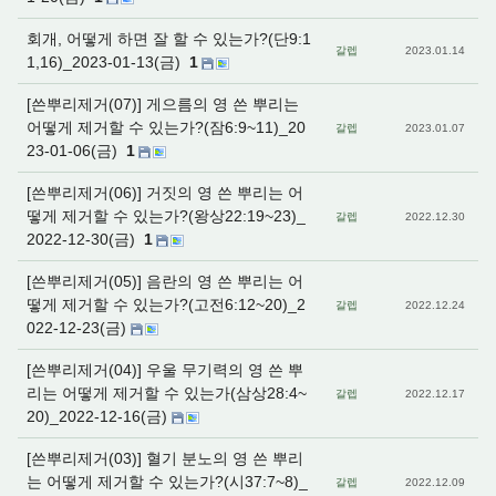
회개, 어떻게 하면 잘 할 수 있는가?(단9:1
갈렙
2023.01.14
1,16)_2023-01-13(금)
1
[쓴뿌리제거(07)] 게으름의 영 쓴 뿌리는
어떻게 제거할 수 있는가?(잠6:9~11)_20
갈렙
2023.01.07
23-01-06(금)
1
[쓴뿌리제거(06)] 거짓의 영 쓴 뿌리는 어
떻게 제거할 수 있는가?(왕상22:19~23)_
갈렙
2022.12.30
2022-12-30(금)
1
[쓴뿌리제거(05)] 음란의 영 쓴 뿌리는 어
떻게 제거할 수 있는가?(고전6:12~20)_2
갈렙
2022.12.24
022-12-23(금)
[쓴뿌리제거(04)] 우울 무기력의 영 쓴 뿌
리는 어떻게 제거할 수 있는가(삼상28:4~
갈렙
2022.12.17
20)_2022-12-16(금)
[쓴뿌리제거(03)] 혈기 분노의 영 쓴 뿌리
는 어떻게 제거할 수 있는가?(시37:7~8)_
갈렙
2022.12.09