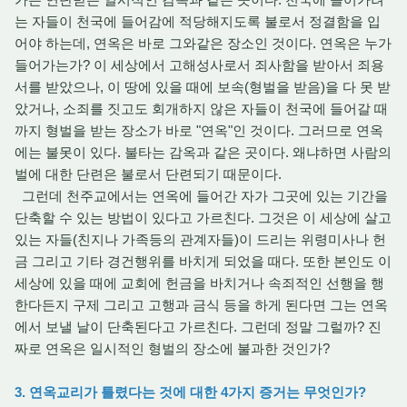
는 자들이 천국에 들어감에 적당해지도록 불로서 정결함을 입
어야 하는데, 연옥은 바로 그와같은 장소인 것이다. 연옥은 누가
들어가는가? 이 세상에서 고해성사로서 죄사함을 받아서 죄용
서를 받았으나, 이 땅에 있을 때에 보속(형벌을 받음)을 다 못 받
았거나, 소죄를 짓고도 회개하지 않은 자들이 천국에 들어갈 때
까지 형벌을 받는 장소가 바로 "연옥"인 것이다. 그러므로 연옥
에는 불못이 있다. 불타는 감옥과 같은 곳이다. 왜냐하면 사람의
벌에 대한 단련은 불로서 단련되기 때문이다.
그런데 천주교에서는 연옥에 들어간 자가 그곳에 있는 기간을
단축할 수 있는 방법이 있다고 가르친다. 그것은 이 세상에 살고
있는 자들(친지나 가족등의 관계자들)이 드리는 위령미사나 헌
금 그리고 기타 경건행위를 바치게 되었을 때다. 또한 본인도 이
세상에 있을 때에 교회에 헌금을 바치거나 속죄적인 선행을 행
한다든지 구제 그리고 고행과 금식 등을 하게 된다면 그는 연옥
에서 보낼 날이 단축된다고 가르친다. 그런데 정말 그럴까? 진
짜로 연옥은 일시적인 형벌의 장소에 불과한 것인가?
3. 연옥교리가 틀렸다는 것에 대한 4가지 증거는 무엇인가?