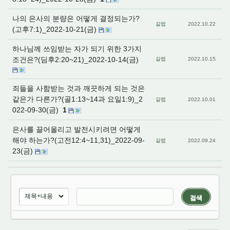
나의 은사의 분량은 어떻게 결정되는가?
갈렙
2022.10.22
(고후7:1)_2022-10-21(금)
하나님께 쓰임받는 자가 되기 위한 3가지
조건은?(딤후2:20~21)_2022-10-14(금)
갈렙
2022.10.15
죄들을 사함받는 것과 깨끗하게 되는 것은
같은가 다른가?(골1:13~14과 요일1:9)_2
갈렙
2022.10.01
022-09-30(금)
1
은사를 끌어올리고 발전시키려면 어떻게
해야 하는가?(고전12:4~11,31)_2022-09-
갈렙
2022.09.24
23(금)
검색