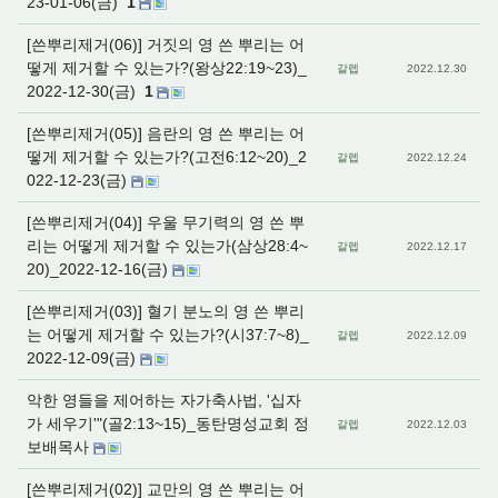
23-01-06(금)
1
[쓴뿌리제거(06)] 거짓의 영 쓴 뿌리는 어
떻게 제거할 수 있는가?(왕상22:19~23)_
갈렙
2022.12.30
2022-12-30(금)
1
[쓴뿌리제거(05)] 음란의 영 쓴 뿌리는 어
떻게 제거할 수 있는가?(고전6:12~20)_2
갈렙
2022.12.24
022-12-23(금)
[쓴뿌리제거(04)] 우울 무기력의 영 쓴 뿌
리는 어떻게 제거할 수 있는가(삼상28:4~
갈렙
2022.12.17
20)_2022-12-16(금)
[쓴뿌리제거(03)] 혈기 분노의 영 쓴 뿌리
는 어떻게 제거할 수 있는가?(시37:7~8)_
갈렙
2022.12.09
2022-12-09(금)
악한 영들을 제어하는 자가축사법, '십자
가 세우기'"(골2:13~15)_동탄명성교회 정
갈렙
2022.12.03
보배목사
[쓴뿌리제거(02)] 교만의 영 쓴 뿌리는 어