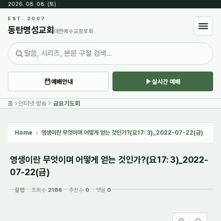
2026. 08. 08. (토)
·
Sketchbook5, 스케치북5
EST. 2007
동탄명성교회
대한예수교장로회
예배안내
실시간 예배
Sketchbook5, 스케치북5
홈
인터넷 방송
금요기도회
Home
영생이란 무엇이며 어떻게 얻는 것인가?(요17: 3)_2022-07-22(금)
영생이란 무엇이며 어떻게 얻는 것인가?(요17: 3)_2022-
07-22(금)
갈렙
조회 수
2186
추천 수
0
댓글
0