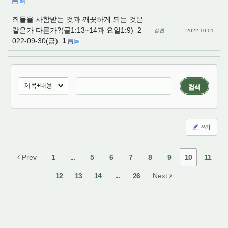
죄들을 사함받는 것과 깨끗하게 되는 것은
같은가 다른가?(골1:13~14과 요일1:9)_2
갈렙
2022.10.01
022-09-30(금)
1
검색
쓰기
Prev
1
...
5
6
7
8
9
10
11
12
13
14
...
26
Next