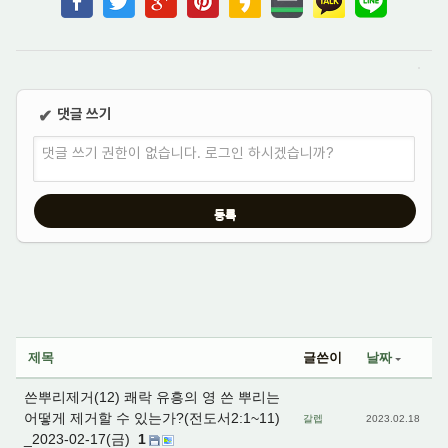
댓글 쓰기
✔
댓글 쓰기 권한이 없습니다. 로그인 하시겠습니까?
제목
글쓴이
날짜
쓴뿌리제거(12) 쾌락 유흥의 영 쓴 뿌리는
어떻게 제거할 수 있는가?(전도서2:1~11)
갈렙
2023.02.18
_2023-02-17(금)
1