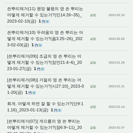
쓴뿌리제거(11) 원망 불평의 영 쓴 뿌리는
어떻게 제거할 수 있는가?(민14:26~35)_
갈렙
2023.02.10
2023-02-10(금)
1
쓴뿌리제거(10) 두려움의 영 쓴 뿌리는 어
떻게 제거할 수 있는가?(욥3:25~26)_202
갈렙
2023.02.04
3-02-03(금)
1
[쓴뿌리제거(09)] 조급의 영 쓴 뿌리는 어
떻게 제거할 수 있는가?(잠언21:4~6)_20
갈렙
2023.01.28
23-01-27(금)
1
[쓴뿌리제거(08)] 거절의 영 쓴 뿌리는 어
떻게 제거할 수 있는가?(시27:10)_2023-0
갈렙
2023.01.21
1-20(금)
1
회개, 어떻게 하면 잘 할 수 있는가?(단9:1
갈렙
2023.01.14
1,16)_2023-01-13(금)
1
[쓴뿌리제거(07)] 게으름의 영 쓴 뿌리는
어떻게 제거할 수 있는가?(잠6:9~11)_20
갈렙
2023.01.07