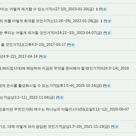
리는 어떻게 제거할 수 있는가?(시27:10)_2023-01-20(금)
1
 죄를 어떻게 회개할 것인가?(신11:26~28)_2022-01-28(금)
1
 뿌리는 어떻게 제거할 것인가?(마14:22~33)_2023-04-07(금)
것인가?(1)(고후4:3~15)_2017-03-17
9~22)_2017-04-14
베리칩시대)에 해당하며 지금은 무엇을 준비해야 할 때인가?(마24:3~14)_2016
적 은사를 활성화시킬 수 있는가?(딤후1:5~6)_2025-10-24(금)
삼상3:1~11)_2022-11-04(금)
음이란 무엇인가(6) 예수는 하나님의 아들이시다(5)(요일5:11~12)_2020-08-07
, 대체 어떻게 되어 응답된 것인가?(삼상1:7~20)_2021-11-19(금)