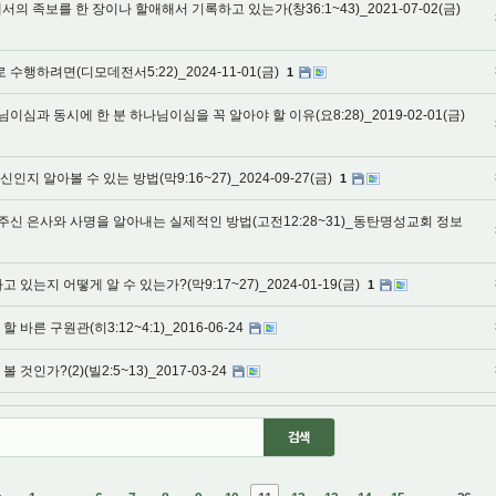
서의 족보를 한 장이나 할애해서 기록하고 있는가(창36:1~43)_2021-07-02(금)
행하려면(디모데전서5:22)_2024-11-01(금)
1
과 동시에 한 분 하나님이심을 꼭 알아야 할 이유(요8:28)_2019-02-01(금)
지 알아볼 수 있는 방법(막9:16~27)_2024-09-27(금)
1
게 주신 은사와 사명을 알아내는 실제적인 방법(고전12:28~31)_동탄명성교회 정보
있는지 어떻게 알 수 있는가?(막9:17~27)_2024-01-19(금)
1
바른 구원관(히3:12~4:1)_2016-06-24
인가?(2)(빌2:5~13)_2017-03-24