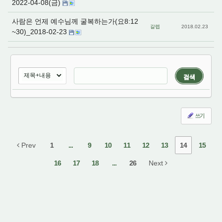
2022-04-08(금)
사람은 언제 예수님께 굴복하는가(요8:12
갈렙
2018.02.23
~30)_2018-02-23
검색
쓰기
Prev
1
...
9
10
11
12
13
14
15
16
17
18
...
26
Next