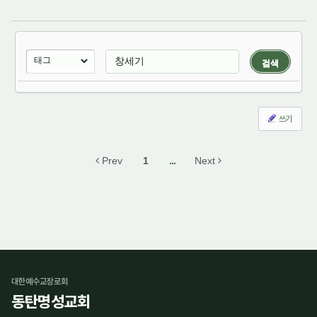
검색
쓰기
Prev
1
...
Next
대한예수교장로회
동탄명성교회