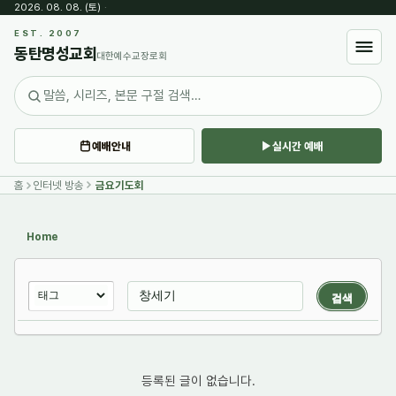
2026. 08. 08. (토)
·
Sketchbook5, 스케치북5
EST. 2007
동탄명성교회
대한예수교장로회
예배안내
실시간 예배
Sketchbook5, 스케치북5
홈
인터넷 방송
금요기도회
Home
검색
등록된 글이 없습니다.