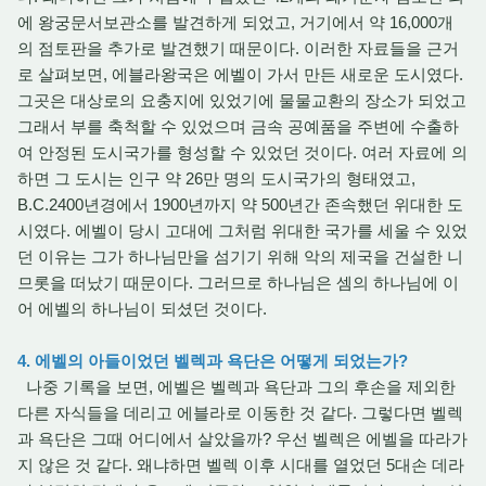
에 왕궁문서보관소를 발견하게 되었고, 거기에서 약 16,000개
의 점토판을 추가로 발견했기 때문이다. 이러한 자료들을 근거
로 살펴보면, 에블라왕국은 에벨이 가서 만든 새로운 도시였다.
그곳은 대상로의 요충지에 있었기에 물물교환의 장소가 되었고
그래서 부를 축척할 수 있었으며 금속 공예품을 주변에 수출하
여 안정된 도시국가를 형성할 수 있었던 것이다. 여러 자료에 의
하면 그 도시는 인구 약 26만 명의 도시국가의 형태였고,
B.C.2400년경에서 1900년까지 약 500년간 존속했던 위대한 도
시였다. 에벨이 당시 고대에 그처럼 위대한 국가를 세울 수 있었
던 이유는 그가 하나님만을 섬기기 위해 악의 제국을 건설한 니
므롯을 떠났기 때문이다. 그러므로 하나님은 셈의 하나님에 이
어 에벨의 하나님이 되셨던 것이다.
4. 에벨의 아들이었던 벨렉과 욕단은 어떻게 되었는가?
나중 기록을 보면, 에벨은 벨렉과 욕단과 그의 후손을 제외한
다른 자식들을 데리고 에블라로 이동한 것 같다. 그렇다면 벨렉
과 욕단은 그때 어디에서 살았을까? 우선 벨렉은 에벨을 따라가
지 않은 것 같다. 왜냐하면 벨렉 이후 시대를 열었던 5대손 데라