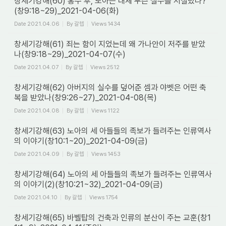
창세기강해(60) 홍수 후, 노아는 대체 무슨 실수를 저질렀나?
(창9:18~29)_2021-04-06(화)
Date
2021.04.06
By
갈렙
Views
1434
창세기강해(61) 죄는 함이 지었는데 왜 가나안이 저주를 받았
나(창9:18~29)_2021-04-07(수)
Date
2021.04.07
By
갈렙
Views
2512
창세기강해(62) 아버지의 실수를 덮어준 셈과 야벳은 어떤 축
복을 받았나(창9:26~27)_2021-04-08(목)
Date
2021.04.08
By
갈렙
Views
1122
창세기강해(63) 노아의 세 아들들의 족보가 들려주는 인류역사
의 이야기(창10:1~20)_2021-04-09(금)
Date
2021.04.09
By
갈렙
Views
1453
창세기강해(64) 노아의 세 아들들의 족보가 들려주는 인류역사
의 이야기(2)(창10:21~32)_2021-04-09(금)
Date
2021.04.10
By
갈렙
Views
1754
창세기강해(65) 바벨탑의 건축과 인류의 분산이 주는 교훈(창1