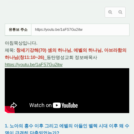
유튜브 주소
https://youtu.be/1aFS7Gu2itw
아침묵상입니다.
제목:
창세기강해(70) 셈의 하나님, 에벨의 하나님, 아브라함의
하나님(창11:10~26)
_동탄명성교회 정보배목사
https://youtu.be/1aFS7Gu2itw
1. 노아의 홍수 이후 그리고 에벨의 아들인 벨렉 시대 이후 왜 수
명이 급격히 단축되었는가?