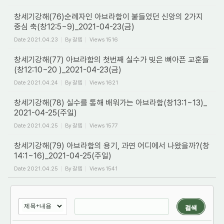
창세기강해(76)순례자인 아브라함이 붙들었던 신앙의 2가지
중심 축(창12:5~9)_2021-04-23(금)
Date
2021.04.23
By
갈렙
Views
1516
창세기강해(77) 아브라함의 첫번째 실수가 빚은 뼈아픈 교훈들
(창12:10~20 )_2021-04-23(금)
Date
2021.04.24
By
갈렙
Views
1621
창세기강해(78) 실수를 통해 배워가는 아브라함(창13:1~13)_
2021-04-25(주일)
Date
2021.04.25
By
갈렙
Views
1577
창세기강해(79) 아브라함의 용기, 과연 어디에서 나왔을까?(창
14:1~16)_2021-04-25(주일)
Date
2021.04.25
By
갈렙
Views
1541
검색