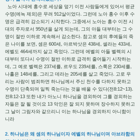
노아 시대에 홍수로 세상을 덮기 이전 사람들에게 있어서 평균
수명(에녹 제외)은 무려 912살이었다. 그런데 노아 홍수 이후 수
명은 급격히 감소되기 시작한다. 그중에서 노아는 홍수 이전 시
대의 주자로서 950년을 살게 되는데, 그의 아들 대부터는 그 수
명이 절반 이하로 계속해서 감소한다. 참고로 셈의 후예들의 죽
은 나이를 보면, 셈은 600세, 아르박삿은 438세, 셀라는 433세,
에벨도 464세까지 살고 죽었다. 그런데 에벨의 아들 벨렉의 시
대부터 또다시 수명이 절반 이하로 급격히 줄어들기 시작하는
데, 그 예로 벨렉은 237세를, 르우도 239세를, 스룩은 230세를,
나홀은 148세를, 그리고 데라는 205세를 살고 죽었다. 고로 우
리는 사람이 범죄하면 하나님께서 주신 천수를 다하지 못하고
수명이 단축되며 일찍 죽는다는 것을 배울 수 있다(전8:12~13).
전8:12-13 또한 내가 아노니 하나님을 경외하여 그를 경외하는
자들은 잘 될 것이요 13 악인은 잘 되지 못하며 장수하지 못하고
그 날이 그림자와 같으리니 이는 하나님을 경외하지 아니함이
니라
2. 하나님은 왜 셈의 하나님이자 에벨의 하나님이며 아브라함의