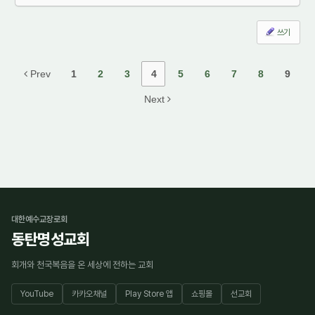
쓰기
Prev
1
2
3
4
5
6
7
8
9
Next
대한예수교장로회
동탄명성교회
회개와 천국복음을 온 세상에 전하는 교회
YouTube
카카오채널
Play Store 앱
쇼핑몰
선교회