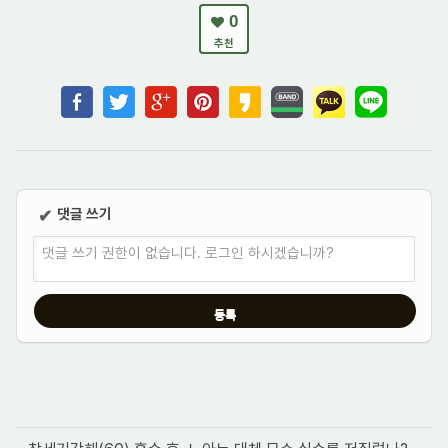
0
추천
댓글 쓰기
✔
댓글 쓰기 권한이 없습니다. 로그인 하시겠습니까?