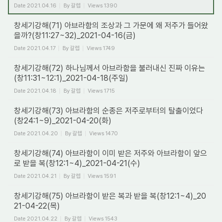
Date
2021.04.16
By
갈렙
Views
1390
창세기강해(71) 아브라함의 조상과 그 가문에 왜 저주가 들어왔
을까?(창11:27~32)_2021-04-16(금)
Date
2021.04.17
By
갈렙
Views
1749
창세기강해(72) 하나님께서 아브라함을 불러내신 진짜 이유는
(창11:31~12:1)_2021-04-18(주일)
Date
2021.04.18
By
갈렙
Views
1715
창세기강해(73) 아브라함의 순종은 저주로부터의 탈출이었다
(창24:1~9)_2021-04-20(화)
Date
2021.04.20
By
갈렙
Views
1470
창세기강해(74) 아브라함이 이미 받은 저주와 아브라함이 앞으
로 받을 복(창12:1~4)_2021-04-21(수)
Date
2021.04.21
By
갈렙
Views
1591
창세기강해(75) 아브라함이 받은 복과 받을 복(창12:1~4)_20
21-04-22(목)
Date
2021.04.22
By
갈렙
Views
1543