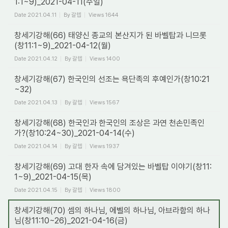
1:1~9)_2021-04-11(주일)
Date
2021.04.11
By
갈렙
Views
1644
창세기강해(66) 태양신 종교의 본산지가 된 바벨탑과 니므롯
(창11:1~9)_2021-04-12(월)
Date
2021.04.12
By
갈렙
Views
1400
창세기강해(67) 한국인의 선조는 욕단족의 후예인가(창10:21
~32)
Date
2021.04.13
By
갈렙
Views
1567
창세기강해(68) 한국인과 한국인의 조상은 과연 천손민족인
가?(창10:24~30)_2021-04-14(수)
Date
2021.04.14
By
갈렙
Views
1937
창세기강해(69) 고대 한자 속에 담겨있는 바벨탑 이야기(창11:
1~9)_2021-04-15(목)
Date
2021.04.15
By
갈렙
Views
1800
창세기강해(70) 셈의 하나님, 에벨의 하나님, 아브라함의 하나
님(창11:10~26)_2021-04-16(금)