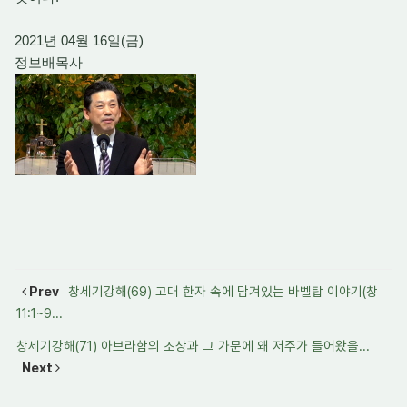
2021년 04월 16일(금)
정보배목사
Prev
창세기강해(69) 고대 한자 속에 담겨있는 바벨탑 이야기(창
11:1~9...
창세기강해(71) 아브라함의 조상과 그 가문에 왜 저주가 들어왔을...
Next