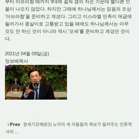
부터 아브라함 때까지 9대에 걸쳐 셈의 자손 가운데 별다른 인
물이 나오지 않았다. 하지만 그때에 하나님께서는 믿음의 조상
'아브라함'을 준비하고 계셨다. 그리고 이스라엘 민족이 애굽에
들어가서 종살이로 고통받고 있을 때에도 하나님께서는 아무
것도 안 하신 것이 아니라 역시 '모세'를 준비하고 계셨던 것이
다.
2021년 04월 09일(금)
정보배목사
Prev
창세기강해(63) 노아의 세 아들들의 족보가 들려주는 인류역
사의 ...