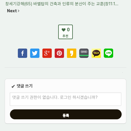
창세기강해(65) 바벨탑의 건축과 인류의 분산이 주는 교훈(창11:1...
Next
0
추천
댓글 쓰기
✔
댓글 쓰기 권한이 없습니다. 로그인 하시겠습니까?