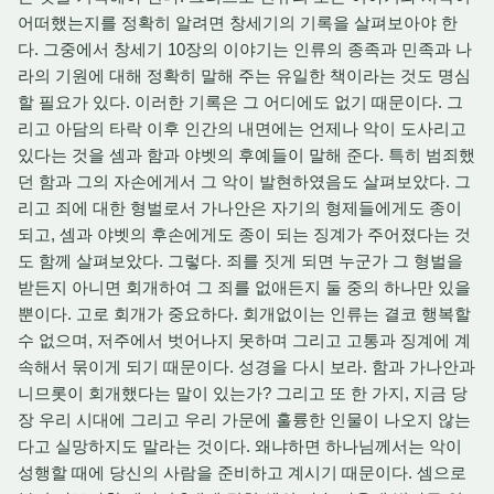
어떠했는지를 정확히 알려면 창세기의 기록을 살펴보아야 한
다. 그중에서 창세기 10장의 이야기는 인류의 종족과 민족과 나
라의 기원에 대해 정확히 말해 주는 유일한 책이라는 것도 명심
할 필요가 있다. 이러한 기록은 그 어디에도 없기 때문이다. 그
리고 아담의 타락 이후 인간의 내면에는 언제나 악이 도사리고
있다는 것을 셈과 함과 야벳의 후예들이 말해 준다. 특히 범죄했
던 함과 그의 자손에게서 그 악이 발현하였음도 살펴보았다. 그
리고 죄에 대한 형벌로서 가나안은 자기의 형제들에게도 종이
되고, 셈과 야벳의 후손에게도 종이 되는 징계가 주어졌다는 것
도 함께 살펴보았다. 그렇다. 죄를 짓게 되면 누군가 그 형벌을
받든지 아니면 회개하여 그 죄를 없애든지 둘 중의 하나만 있을
뿐이다. 고로 회개가 중요하다. 회개없이는 인류는 결코 행복할
수 없으며, 저주에서 벗어나지 못하며 그리고 고통과 징계에 계
속해서 묶이게 되기 때문이다. 성경을 다시 보라. 함과 가나안과
니므롯이 회개했다는 말이 있는가? 그리고 또 한 가지, 지금 당
장 우리 시대에 그리고 우리 가문에 훌륭한 인물이 나오지 않는
다고 실망하지도 말라는 것이다. 왜냐하면 하나님께서는 악이
성행할 때에 당신의 사람을 준비하고 계시기 때문이다. 셈으로