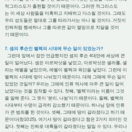
적그리스도가 출현할 것이기 때문이다. 그러면 적그리스도
는 이 세상 사람들을 미혹하고 지배하고 다스릴 것이다. 그래도
우리 성도들은 절대로 그를 따라가서는 아니 될 것이다. 거짓이
진짜처럼 행세하나 그를 따르면 같이 멸망으로 치달을 것이
기 때문이다.
7. 셈의 후손인 벨렉의 시대에 무슨 일이 있었는가?
그런데 앞에서 잠깐 언급했지만 셈의 후손 4대만에 세상에 큰
일이 일어났다. 셈은 아르박삿을 낳았고, 아르박삿은 셀라를, 셀
라는 에벨을 낳았으며, 에벨이 벨렉과 욕단을 낳았다. 그런데 이
벨렉의 시대에 땅이 나뉘었기 때문이다. 대체 그때에 무슨 일이
있었던 것일까? 우리는 그때에 인류 역사에 아주 큰 일이 일어
났었다는 것을 짐작할 수 있다. 첫째, '벨렉'이라는 이름이 그것
을 말해 준다. 그 뜻이 '분리, 나뉨'이기 때문이다. 둘째, 벨렉의
시대부터 수명이 급격히 감소했기 때문이다. 하나님 앞에 인류
가 큰 범죄를 한 것이다. 셋째, 그때에 땅이 갈라졌다고 하기 때
문이다(창10:25). 여기서 땅이 갈라졌다고 함은 2가지 의미인 것
같다. 첫째는 진짜로 대륙들이 갈라졌다는 말일 수 있다. 우리나