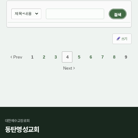
검색
쓰기
Prev
1
2
3
4
5
6
7
8
9
Next
대한예수교장로회
동탄명성교회