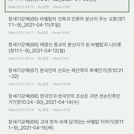
Date
2021.04.10
By
갈렙
Views
1756
창세기강해(65) 바벨탑의 건축과 인류의 분산이 주는 교훈(창1
1:1~9)_2021-04-11(주일)
Date
2021.04.11
By
갈렙
Views
1646
창세기강해(66) 태양신 종교의 본산지가 된 바벨탑과 니므롯
(창11:1~9)_2021-04-12(월)
Date
2021.04.12
By
갈렙
Views
1401
창세기강해(67) 한국인의 선조는 욕단족의 후예인가(창10:21
~32)
Date
2021.04.13
By
갈렙
Views
1568
창세기강해(68) 한국인과 한국인의 조상은 과연 천손민족인
가?(창10:24~30)_2021-04-14(수)
Date
2021.04.14
By
갈렙
Views
1938
창세기강해(69) 고대 한자 속에 담겨있는 바벨탑 이야기(창11:
1~9)_2021-04-15(목)