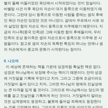
벨의 둘째 아들이었던 욕단에서 시작되었다는 것이 정설이다.
바벨탑 사건 이후 욕단의 자손이 대거 동쪽으로 이동하였기 때
문이다. 그런데 당시 동쪽으로 이동한 사람들 중에는 셈의 후예
인 욕단 자손만 있었던 것은 아니었다. 갈대아 우르에서 서로 섞
여 살았던 함의 자손도 역시 동쪽으로 이주해왔기 때문이다. 지
금의 지나족(중국 민족)은 그때 이동한 함의 후예들이며, 우리
민족의 조상 동이족은 셈의 자손으로서 동쪽으로 이주해 온 사
람들이다. 참고로 셈의 자손의 독특한 특징의 하나는 언제나 셈
의 자손에게서 종교와 문화가 시작된다는 점이다.
8. 나오며
이 세상에 존재하는 책들 가운데 성경처럼 확실한 책은 없다.
성경은 하나님께서 보장해 주시는 책이기 때문이다. 만약 성경
에 거짓말을 기록해 두었다고 치자. 그리고 그중에 조금이라도
거짓말이 들어 있다고 치자, 그러면 하나님의 명예와 진실성에
는 큰 타격을 입게 될 것이다. 그러므로 하나님께서는 당신의 명
예를 걸고 진실만을 기록하게 하신 것이다. 거짓말하지 말라는
것은 십계명에도 등장하고, 불못에 들어갈 죄목에도 등장한다
는 것을 기억해야 한다. 그러므로 인류의 모든 이야기와 시작이