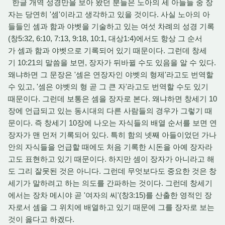
한글 개역 성경만을 보아 왔던 분들은 노아의 세 아들들 중 장
자는 당연히 '셈'이라고 생각하고 있을 것이다. 사실 노아의 아
들들인 셈과 함과 야벳을 기술하고 있는 여섯 차례의 성경 기록
(창5:32, 6:10, 7:13, 9:18, 10:1, 대상1:4)에서도 항상 그 순서
가 셈과 함과 야벳으로 기록되어 있기 때문이다. 그런데 창세
기 10:21의 말씀을 보면, 장자가 뒤바뀔 수도 있음을 알 수 있다.
왜냐하면 그 문장은 '셈은 연장자인 야벳의 형제'라고도 번역할
수 있고, '셈은 야벳의 형 곧 그 큰 자'라고도 번역할 수도 있기
때문이다. 그런데 보통은 셈을 장자로 본다. 왜냐하면 창세기 10
장에 언급되고 있는 동시대의 다른 사람들의 경우가 그렇기 때
문이다. 즉 창세기 10장에 나오는 자식들의 배열 순서를 보면 연
장자가 맨 먼저 기록되어 있다. 특히 함의 넷째 아들이었던 가나
안의 자식들을 언급할 때에도 처음 기록한 시돈을 아예 장자라
고도 표현하고 있기 때문이다. 하지만 셈이 장자가 아니라고 해
도 그리 잘못된 것은 아니다. 그런데 무엇보다도 중요한 것은 창
세기가 말하려고 하는 의도를 간파하는 것이다. 그런데 창세기
에서는 장차 메시야 곧 '여자의 씨'(창3:15)를 산출한 영적인 장
자로서 셈을 그 위치에 배열하고 있기 때문에 그를 장자로 보는
것이 옳다고 하겠다.