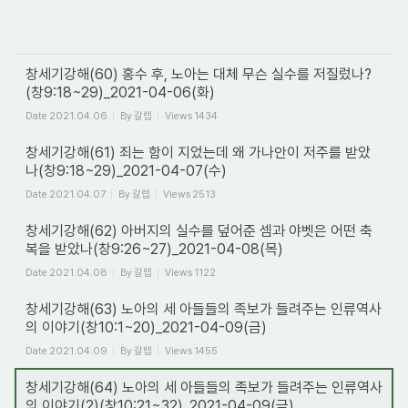
창세기강해(60) 홍수 후, 노아는 대체 무슨 실수를 저질렀나?
(창9:18~29)_2021-04-06(화)
Date
2021.04.06
By
갈렙
Views
1434
창세기강해(61) 죄는 함이 지었는데 왜 가나안이 저주를 받았
나(창9:18~29)_2021-04-07(수)
Date
2021.04.07
By
갈렙
Views
2513
창세기강해(62) 아버지의 실수를 덮어준 셈과 야벳은 어떤 축
복을 받았나(창9:26~27)_2021-04-08(목)
Date
2021.04.08
By
갈렙
Views
1122
창세기강해(63) 노아의 세 아들들의 족보가 들려주는 인류역사
의 이야기(창10:1~20)_2021-04-09(금)
Date
2021.04.09
By
갈렙
Views
1455
창세기강해(64) 노아의 세 아들들의 족보가 들려주는 인류역사
의 이야기(2)(창10:21~32)_2021-04-09(금)