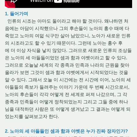
1. 들어가며
인류의 시조는 아마도 둘이라고 해야 할 것이다. 왜냐하면 처
음에는 아담이 시작했으나 그의 후손들이 노아의 홍수 때에 다
죽었고 노아의 여덟 식구만 살아 남았으니, 노아가 새로운 인류
의 시조라고도 할 수 있기 때문이다. 그런데 노아는 홍수 후
에 더 이상 자식을 낳지 않았다. 그러므로 새로운 인류의 조상들
은 노아의 세 아들들이었던 셈과 함과 야벳이라고 할 수 있다.
그러므로 오늘날 세계의 각 종족과 민족과 나라의 근원을 찾아
올라가 보면 그것이 셈과 함과 야벳에게서 시작되었다는 것을
알 수 있다. 그래서 오늘 이 시간에는 전 시간에 이어, 노아의 세
아들들의 족보가 들려주는 이야기 가운데 두 번째 시간으로서,
노아의 후손들이 각각 어떻게 전 세계로 퍼져 나갔으며, 그 각
종족과 민족들이 어떻게 정착되었는지 그리고 그들 중에 하나
님을 대적하던 사람은 또 어떻게 생겨났고 그 결과는 어떻게 되
었는지를 살펴보고자 한다.
2. 노아의 세 아들들인 셈과 함과 야벳은 누가 진짜 장자인가?