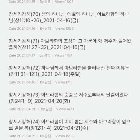
Date
2021.04.15
By
갈렙
Views
1801
창세기강해(70) 셈의 하나님, 에벨의 하나님, 아브라함의 하나
님(창11:10~26)_2021-04-16(금)
Date
2021.04.16
By
갈렙
Views
1393
창세기강해(71) 아브라함의 조상과 그 가문에 왜 저주가 들어왔
을까?(창11:27~32)_2021-04-16(금)
Date
2021.04.17
By
갈렙
Views
1754
창세기강해(72) 하나님께서 아브라함을 불러내신 진짜 이유는
(창11:31~12:1)_2021-04-18(주일)
Date
2021.04.18
By
갈렙
Views
1715
창세기강해(73) 아브라함의 순종은 저주로부터의 탈출이었다
(창24:1~9)_2021-04-20(화)
Date
2021.04.20
By
갈렙
Views
1473
창세기강해(74) 아브라함이 이미 받은 저주와 아브라함이 앞으
로 받을 복(창12:1~4)_2021-04-21(수)
Date
2021.04.21
By
갈렙
Views
1595