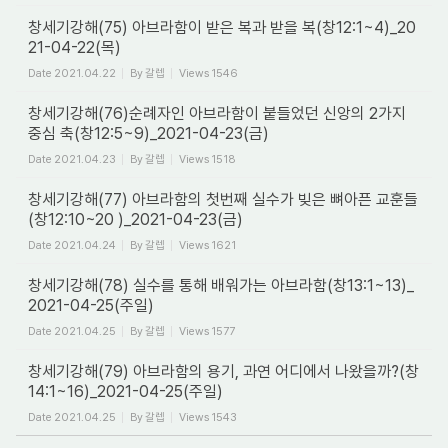
창세기강해(75) 아브라함이 받은 복과 받을 복(창12:1~4)_20
21-04-22(목)
Date
2021.04.22
By
갈렙
Views
1546
창세기강해(76)순례자인 아브라함이 붙들었던 신앙의 2가지
중심 축(창12:5~9)_2021-04-23(금)
Date
2021.04.23
By
갈렙
Views
1518
창세기강해(77) 아브라함의 첫번째 실수가 빚은 뼈아픈 교훈들
(창12:10~20 )_2021-04-23(금)
Date
2021.04.24
By
갈렙
Views
1621
창세기강해(78) 실수를 통해 배워가는 아브라함(창13:1~13)_
2021-04-25(주일)
Date
2021.04.25
By
갈렙
Views
1577
창세기강해(79) 아브라함의 용기, 과연 어디에서 나왔을까?(창
14:1~16)_2021-04-25(주일)
Date
2021.04.25
By
갈렙
Views
1543