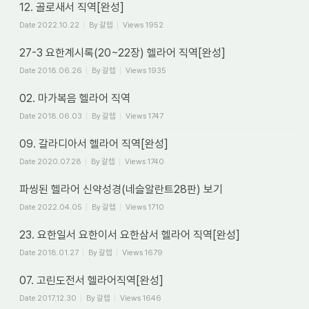
12. 골로새서 직역[완성]
Date
2022.10.22
By
갈렙
Views
1952
27-3 요한계시록(20~22장) 헬라어 직역[완성]
Date
2018.06.26
By
갈렙
Views
1935
02. 마가복음 헬라어 직역
Date
2018.06.03
By
갈렙
Views
1747
09. 갈라디아서 헬라어 직역[완성]
Date
2020.07.28
By
갈렙
Views
1740
파씽된 헬라어 신약성경(네슬알란트28판) 보기
Date
2022.04.05
By
갈렙
Views
1710
23. 요한일서 요한이서 요한삼서 헬라어 직역[완성]
Date
2018.01.27
By
갈렙
Views
1679
07. 고린도전서 헬라어직역[완성]
Date
2017.12.30
By
갈렙
Views
1646