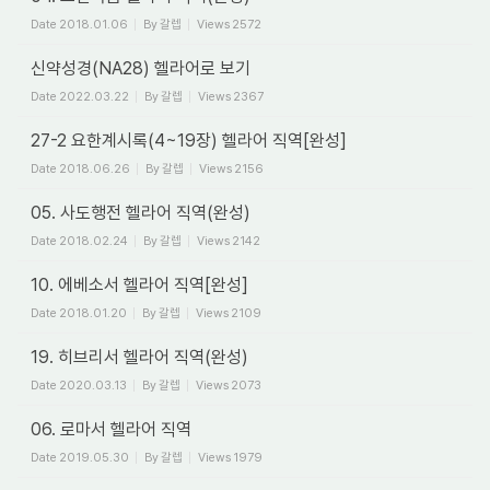
Date
2018.01.06
By
갈렙
Views
2572
신약성경(NA28) 헬라어로 보기
Date
2022.03.22
By
갈렙
Views
2367
27-2 요한계시록(4~19장) 헬라어 직역[완성]
Date
2018.06.26
By
갈렙
Views
2156
05. 사도행전 헬라어 직역(완성)
Date
2018.02.24
By
갈렙
Views
2142
10. 에베소서 헬라어 직역[완성]
Date
2018.01.20
By
갈렙
Views
2109
19. 히브리서 헬라어 직역(완성)
Date
2020.03.13
By
갈렙
Views
2073
06. 로마서 헬라어 직역
Date
2019.05.30
By
갈렙
Views
1979