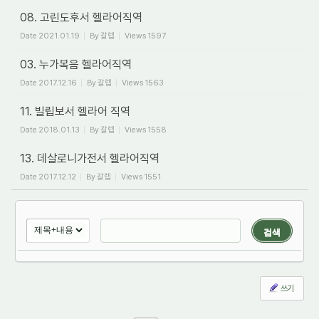
08. 고린도후서 헬라어직역
Date
2021.01.19
By
갈렙
Views
1597
03. 누가복음 헬라어직역
Date
2017.12.16
By
갈렙
Views
1563
11. 빌립보서 헬라어 직역
Date
2018.01.13
By
갈렙
Views
1558
13. 데살로니가전서 헬라어직역
Date
2017.12.12
By
갈렙
Views
1551
검색
쓰기