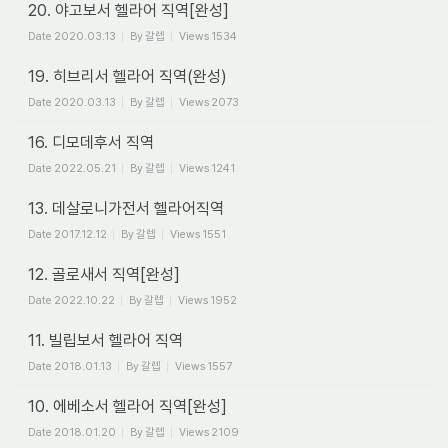
20. 야고보서 헬라어 직역[완성]
Date
2020.03.13
By
갈렙
Views
1534
19. 히브리서 헬라어 직역(완성)
Date
2020.03.13
By
갈렙
Views
2073
16. 디모데후서 직역
Date
2022.05.21
By
갈렙
Views
1241
13. 데살로니가전서 헬라어직역
Date
2017.12.12
By
갈렙
Views
1551
12. 골로새서 직역[완성]
Date
2022.10.22
By
갈렙
Views
1952
11. 빌립보서 헬라어 직역
Date
2018.01.13
By
갈렙
Views
1557
10. 에베소서 헬라어 직역[완성]
Date
2018.01.20
By
갈렙
Views
2109