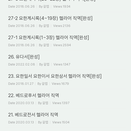
Date
2018.06.26
By
갈렙
Views
1934
27-2 요한계시록(4~19장) 헬라어 직역[완성]
Date
2018.06.26
By
갈렙
Views
2136
27-1 요한계시록(1~3장) 헬라어 직역[완성]
Date
2018.06.26
By
갈렙
Views
2594
26. 유다서[완성]
Date
2022.02.08
By
갈렙
Views
1347
23. 요한일서 요한이서 요한삼서 헬라어 직역[완성]
Date
2018.01.27
By
갈렙
Views
1679
22. 베드로후서 헬라어 직역
Date
2020.03.13
By
갈렙
Views
1397
21. 베드로전서 헬라어 직역
Date
2020.03.13
By
갈렙
Views
1504