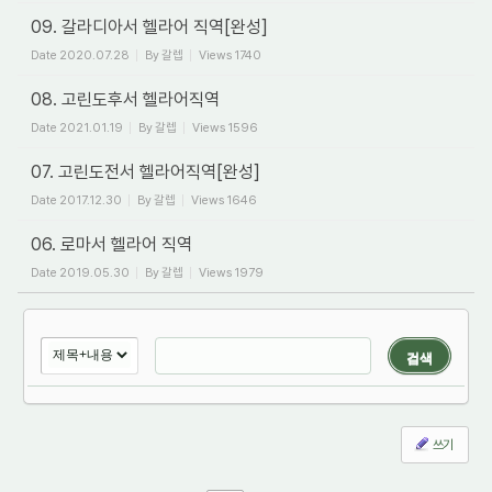
09. 갈라디아서 헬라어 직역[완성]
Date
2020.07.28
By
갈렙
Views
1740
08. 고린도후서 헬라어직역
Date
2021.01.19
By
갈렙
Views
1596
07. 고린도전서 헬라어직역[완성]
Date
2017.12.30
By
갈렙
Views
1646
06. 로마서 헬라어 직역
Date
2019.05.30
By
갈렙
Views
1979
검색
쓰기