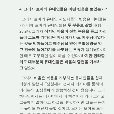
4. 그러자 로마의 유대인들은 어떤 반응을 보였는가?
그러자 로마의 유대인 지도자들의 반응은 어떠했는
가? 이때 로마의 유대인들은
두 부류로 갈렸
다(행
28:24). 그러자
작지만 바울이 전한 복음을 듣고 자신
들이 그토록 기다리던 메시야가 바로 예수님이었다
는 것을 받아들이고 예수님을 믿어 부활생명을 얻
고 천국에 들어가기를 사모하는 부류
가 생겨났다. 이
건 매우 고무적인 일이 아닐 수 없다.
하지만 안타깝
게도 대부분의 유대인들은 바울의 증언을 거부하
고
말았다.
그러자 바울은 복음을 거부하는 유대인들을 향해
이렇게 말했다. "성령께서 선지자 이사야를 통하여
여러분의 조상들에게 말씀하신 것이 옳습니다. 그때
하나님께서는 이사야에게 이 백성에게 가라 그리고
그들에게 말하라고 하셨습니다. 하지만 그들은 듣기
는 들어도 깨닫지 못할 것이고, 보기는 보아도 도무