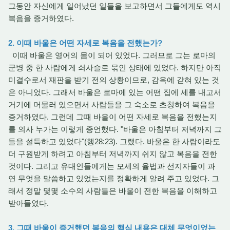
그동안 자신에게 일어났던 일들을 보고하면서 그들에게도 역시
복음을 증거하였다.
2. 이때 바울은 어떤 자세로 복음을 전했는가?
이때 바울은 영어의 몸이 되어 있었다. 그러므로 그는 로마의
군병 중 한 사람에게 쇠사슬로 묶인 상태에 있었다. 하지만 아직
미결수로서 재판을 받기 전의 상황이므로, 감옥에 갇혀 있는 것
은 아니었다. 그래서 바울은 로마에 있는 어떤 집에 세를 내고서
거기에 머물러 있으면서 사람들을 그 숙소로 초청하여 복음을
증거하였다. 그런데 그때 바울이 어떤 자세로 복음을 전했는지
를 의사 누가는 이렇게 증언했다. "바울은 아침부터 저녁까지 그
들을 설득하고 있었다"(행28:23). 그랬다. 바울은 한 사람이라도
더 구원받게 하려고 아침부터 저녁까지 쉬지 않고 복음을 전한
것이다. 그리고 유대인들에게는 모세의 율법과 선지자들이 과
연 무엇을 말씀하고 있었는지를 정확하게 알려 주고 있었다. 그
래서 정말 몇몇 소수의 사람들은 바울이 전한 복음을 이해하고
받아들였다.
3. 그때 바울이 증거했던 복음의 핵심 내용은 대체 무엇이었는