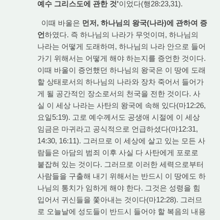
예수 그리스도에 관한 것'
이었다(행28:23,31).
이때 바울은
먼저, 하나님의 왕국(나라)에 관하여 증
언
하였다. 즉 하나님의 나라가 무엇이며, 하나님의
나라는 어떻게 도래하며, 하나님의 나라 안으로 들어
가기 위해서는 어떻게 해야 하는지를 증언한 것이다.
이때 바울이 증언했던 하나님의 왕국은 이 땅에 도래
할 상태로서의 하나님의 나라와 장차 죽어서 들어가
게 될 공간적인 장소로서의 천국을 전한 것이다. 사
실 이 세상 나라는 사탄의 왕국에 속해 있다(마12:26,
요일5:19). 고로 예수께서도 공생애 시절에 이 세상
임금은 마귀라고 공식적으로 언급하셨다(마12:31,
14:30, 16:11). 그러므로 이 세상에 살고 있는 모든 사
람들은 아담의 범죄 이후 사실 다 사탄에게 포로로
붙잡혀 있는 것이다. 그러므로 이러한 세력으로부터
사람들을 구출해 내기 위해서는 반드시 이 땅에도 하
나님의 통치가 임하게 해야 한다. 그것은 성령을 힘
입어서 귀신들을 쫓아내는 것이다(마12:28). 그러므
로 오늘날에 성도들이 반드시 들어야 할 복음의 내용