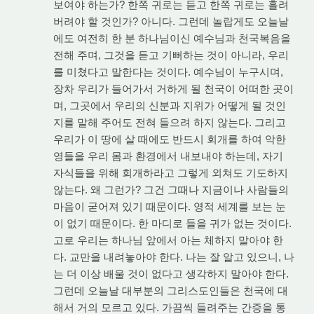
보여야 하는가? 한쪽 귀로는 듣고 한쪽 귀로는 흘려
버려야 할 것인가? 아니다. 그런데 놀랍게도 오늘날
에도 여전히 한 분 하나님이신 예수님과 천국복음을
전해 주며, 그것을 듣고 기뻐하는 것이 아니라, 우리
를 미쳤다고 말한다는 것이다. 예수님이 누구시며,
장차 우리가 들어가서 거하게 될 천국이 어떠한 곳이
며, 그곳에서 우리의 신분과 지위가 어떻게 될 것인
지를 말해 주어도 전혀 들으려 하지 않는다. 그리고
우리가 이 땅에 살 때에도 반드시 회개를 하여 악한
영들을 우리 몸과 환경에서 내보내야 하는데, 자기
자식들을 위해 회개하라고 그렇게 외쳐도 기도하지
않는다. 왜 그런가? 그건 그때나 지금이나 사람들의
마음이 굳어져 있기 때문이다. 영적 세계를 보는 눈
이 없기 때문이다. 한 마디로 들을 귀가 없는 것이다.
고로 우리는 하나님 앞에서 아는 체하지 말아야 한
다. 교만을 내려놓아야 한다. 나는 잘 알고 있으니, 나
는 더 이상 배울 것이 없다고 생각하지 말아야 한다.
그런데 오늘날 대부분의 그리스도인들은 천국에 대
해서 거의 모르고 있다. 가끔씩 들려주는 간증을 통