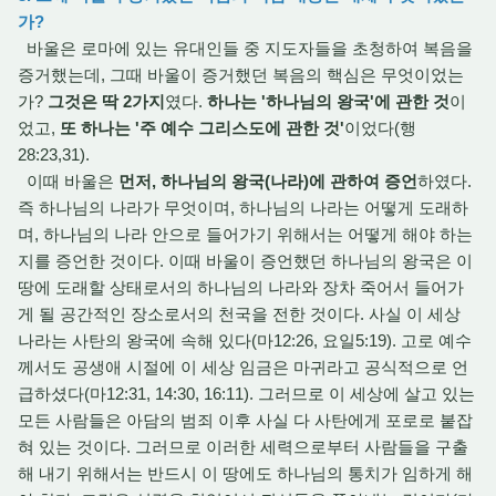
가?
바울은 로마에 있는 유대인들 중 지도자들을 초청하여 복음을
증거했는데, 그때 바울이 증거했던 복음의 핵심은 무엇이었는
가?
그것은 딱 2가지
였다.
하나는 '하나님의 왕국'에 관한 것
이
었고,
또 하나는 '주 예수 그리스도에 관한 것'
이었다(행
28:23,31).
이때 바울은
먼저, 하나님의 왕국(나라)에 관하여 증언
하였다.
즉 하나님의 나라가 무엇이며, 하나님의 나라는 어떻게 도래하
며, 하나님의 나라 안으로 들어가기 위해서는 어떻게 해야 하는
지를 증언한 것이다. 이때 바울이 증언했던 하나님의 왕국은 이
땅에 도래할 상태로서의 하나님의 나라와 장차 죽어서 들어가
게 될 공간적인 장소로서의 천국을 전한 것이다. 사실 이 세상
나라는 사탄의 왕국에 속해 있다(마12:26, 요일5:19). 고로 예수
께서도 공생애 시절에 이 세상 임금은 마귀라고 공식적으로 언
급하셨다(마12:31, 14:30, 16:11). 그러므로 이 세상에 살고 있는
모든 사람들은 아담의 범죄 이후 사실 다 사탄에게 포로로 붙잡
혀 있는 것이다. 그러므로 이러한 세력으로부터 사람들을 구출
해 내기 위해서는 반드시 이 땅에도 하나님의 통치가 임하게 해