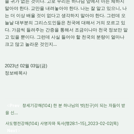
을 귀가 없는 것이다. 고로 우리는 하나님 앞에서 아는 체하지
말아야 한다. 교만을 내려놓아야 한다. 나는 잘 알고 있으니, 나
는 더 이상 배울 것이 없다고 생각하지 말아야 한다. 그런데 오
늘날 대부분의 그리스도인들은 천국에 대해서 거의 모르고 있
다. 가끔씩 들려주는 간증을 통해서 조금이나마 천국 정보만 알
고 있을 뿐이다. 그런데 사실 들어야 할 천국의 분량이 얼마나
크고 많고 놀라운 것인지...
2023년 02월 03일(금)
정보배목사
Prev
창세기강해(104) 한 분 하나님의 벗(친구)이 되는 자들이 받
을 신...
사도행전강해(104) 사명자와 독사(행28:1~15)_2023-02-02(목)
Next