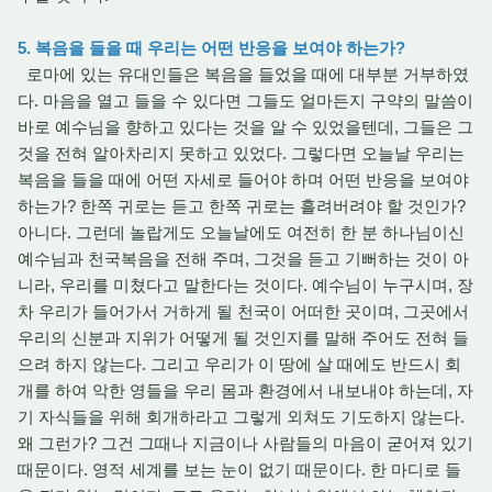
5. 복음을 들을 때 우리는 어떤 반응을 보여야 하는가?
로마에 있는 유대인들은 복음을 들었을 때에 대부분 거부하였
다. 마음을 열고 들을 수 있다면 그들도 얼마든지 구약의 말씀이
바로 예수님을 향하고 있다는 것을 알 수 있었을텐데, 그들은 그
것을 전혀 알아차리지 못하고 있었다. 그렇다면 오늘날 우리는
복음을 들을 때에 어떤 자세로 들어야 하며 어떤 반응을 보여야
하는가? 한쪽 귀로는 듣고 한쪽 귀로는 흘려버려야 할 것인가?
아니다. 그런데 놀랍게도 오늘날에도 여전히 한 분 하나님이신
예수님과 천국복음을 전해 주며, 그것을 듣고 기뻐하는 것이 아
니라, 우리를 미쳤다고 말한다는 것이다. 예수님이 누구시며, 장
차 우리가 들어가서 거하게 될 천국이 어떠한 곳이며, 그곳에서
우리의 신분과 지위가 어떻게 될 것인지를 말해 주어도 전혀 들
으려 하지 않는다. 그리고 우리가 이 땅에 살 때에도 반드시 회
개를 하여 악한 영들을 우리 몸과 환경에서 내보내야 하는데, 자
기 자식들을 위해 회개하라고 그렇게 외쳐도 기도하지 않는다.
왜 그런가? 그건 그때나 지금이나 사람들의 마음이 굳어져 있기
때문이다. 영적 세계를 보는 눈이 없기 때문이다. 한 마디로 들