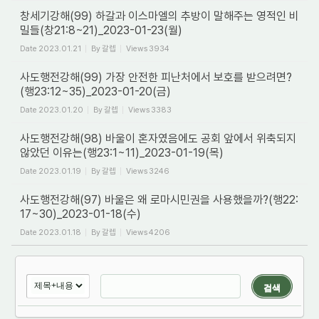
창세기강해(99) 하갈과 이스마엘의 추방이 말해주는 영적인 비
밀들(창21:8~21)_2023-01-23(월)
Date
2023.01.21
By
갈렙
Views
3934
사도행전강해(99) 가장 안전한 피난처에서 보호를 받으려면?
(행23:12~35)_2023-01-20(금)
Date
2023.01.20
By
갈렙
Views
3383
사도행전강해(98) 바울이 혼자였음에도 공회 앞에서 위축되지
않았던 이유는(행23:1~11)_2023-01-19(목)
Date
2023.01.19
By
갈렙
Views
3246
사도행전강해(97) 바울은 왜 로마시민권을 사용했을까?(행22:
17~30)_2023-01-18(수)
Date
2023.01.18
By
갈렙
Views
4206
검색