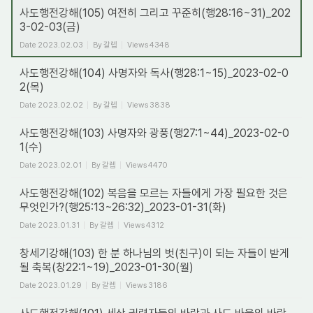
사도행전강해(105) 여전히 그리고 꾸준히(행28:16~31)_202
3-02-03(금)
Date
2023.02.03
By
갈렙
Views
4348
사도행전강해(104) 사명자와 독사(행28:1~15)_2023-02-0
2(목)
Date
2023.02.02
By
갈렙
Views
3838
사도행전강해(103) 사명자와 광풍(행27:1~44)_2023-02-0
1(수)
Date
2023.02.01
By
갈렙
Views
4470
사도행전강해(102) 복음을 모르는 자들에게 가장 필요한 것은
무엇인가?(행25:13~26:32)_2023-01-31(화)
Date
2023.01.31
By
갈렙
Views
4312
창세기강해(103) 한 분 하나님의 벗(친구)이 되는 자들이 받게
될 축복(창22:1~19)_2023-01-30(월)
Date
2023.01.29
By
갈렙
Views
3186