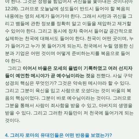
야 한다. 그것은 성령을 힘입어서 귀신들을 쫓아내는 것이다(마
12:28). 그러므로 오늘날에 성도들이 반드시 들어야 할 복음의
내용에는 영의 세계가 들어가야 한다. 그래서 사탄과 귀신들 그
리고 뱀들에 관한 정보를 정확히 알고 이들을 제압하고 제거할
수 있어야 한다. 그리고 동시에 장차 죽어서 들어갈 공간적으로
실제하는 천국에 대해서도 들어야 한다. 천국이 어떤 곳이며, 누
가 들어가고 누가 못 들어가게 되는지, 천국에서 누릴 영원한 신
분과 기업은 어떤 것이며 어떻게 준비하는지를 복음으로 들어
야 한다.
그리고
이어서 바울은 모세의 율법이 기록하였고 여러 선지자
들이 예언한 메시야가 곧 예수님이라는 것
을 전했다. 사실 구약
성경의 핵심은 무엇인가? 그것은 약속된 메시야라 할 수 있다.
그리고 그분이 육신을 입고 사람으로 오셨다는 것이 바울의 복
음의 핵심이었다. 그분이 바로 예수님이라는 것이다. 그러므로
그분을 통해서 사람이 죄사함을 받을 수 있고, 아버지의 생명을
받을 수 있다. 그리고 그러한 자들만이 저 천국에 들어가게 되는
것이다.
4. 그러자 로마의 유대인들은 어떤 반응을 보였는가?