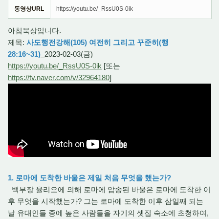
동영상URL
https://youtu.be/_RssU0S-0ik
아침묵상입니다.
제목:
사도행전강해(105) 여전히 그리고 꾸준히(행
28:16~31)
_2023-02-03(금)
https://youtu.be/_RssU0S-0ik
[또는
https://tv.naver.com/v/32964180
]
1. 로마에 도착한 바울은 제일 처음 무엇을 했는가?
백부장 율리오에 의해 로마에 압송된 바울은 로마에 도착한 이
후 무엇을 시작했는가? 그는 로마에 도착한 이후 삼일째 되는
날 유대인들 중에 높은 사람들을 자기의 셋집 숙소에 초청하여,