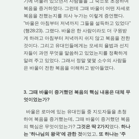
기에 머물러 있으면서 사람들을 그 숙소로 초청하여
복음을 증거하였다. 그런데 그때 바울이 어떤 자세로
복음을 전했는지를 의사 누가는 이렇게 증언했다.
"바울은 아침부터 저녁까지 그들을 설득하고 있었다"
(행28:23). 그랬다. 바울은 한 사람이라도 더 구원받
게 하려고 아침부터 저녁까지 쉬지 않고 복음을 전한
것이다. 그리고 유대인들에게는 모세의 율법과 선지
자들이 과연 무엇을 말씀하고 있었는지를 정확하게
알려 주고 있었다. 그래서 정말 몇몇 소수의 사람들
은 바울이 전한 복음을 이해하고 받아들였다.
3. 그때 바울이 증거했던 복음의 핵심 내용은 대체 무
엇이었는가?
바울은 로마에 있는 유대인들 중 지도자들을 초청
하여 복음을 증거했는데, 그때 바울이 증거했던 복음
의 핵심은 무엇이었는가?
그것은 딱 2가지
였다.
하나
는 '하나님의 왕국'에 관한 것
이었고,
또 하나는 '주