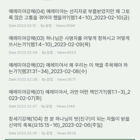
예레미야강해(04) 예레미야는 선지자로 부름받았지만 왜 그토
록 많은 고통을 겪어야 했을까?(렘1:4~10)_2023-02-10(금)
Date
2023.02.10
By
갈렙
Views
3594
예레미야강해(03) 하나님은 사명자를 어떻게 정하시고 어떻게
쓰시는가?(렘1:4~10)_2023-02-09(목)
Date
2023.02.09
By
갈렙
Views
4553
예레미야강해(02) 예레미야서 왜 우리는 이 책을 주목해야 하
는가?(렘31:31~34)_2023-02-08(수)
Date
2023.02.08
By
갈렙
Views
3877
예레미야강해(01) 예레미야서, 과연 어떤 책인가?(렘1:1~3)_2
023-02-07(화)
Date
2023.02.07
By
갈렙
Views
3146
창세기강해(104) 한 분 하나님의 벗(친구)이 되는 자들이 받을
신약의 축복(요15:15~16)_2023-02-06(주일)
Date
2023.02.05
By
갈렙
Views
3626