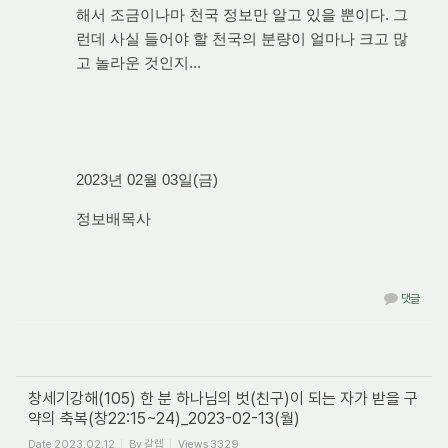
해서 조금이나마 천국 정보만 알고 있을 뿐이다. 그
런데 사실 들어야 할 천국의 분량이 얼마나 크고 많
고 놀라운 것인지...
2023년 02월 03일(금)
정보배목사
댓글
창세기강해(105) 한 분 하나님의 벗(친구)이 되는 자가 받을 구
약의 축복(창22:15~24)_2023-02-13(월)
Date
2023.02.12
By
갈렙
Views
3329