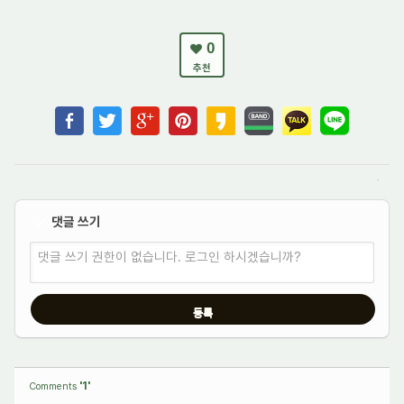
0
추천
댓글 쓰기
✔
댓글 쓰기 권한이 없습니다. 로그인 하시겠습니까?
'1'
Comments