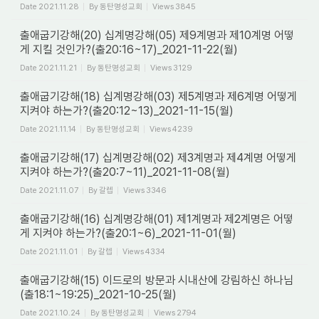
Date
2021.11.28
By
동탄명성교회
Views
3845
출애굽기강해(20) 십계명강해(05) 제9계명과 제10계명 어떻
게 지킬 것인가?(출20:16~17)_2021-11-22(월)
Date
2021.11.21
By
동탄명성교회
Views
3129
출애굽기강해(18) 십계명강해(03) 제5계명과 제6계명 어떻게
지켜야 하는가?(출20:12~13)_2021-11-15(월)
Date
2021.11.14
By
동탄명성교회
Views
4239
출애굽기강해(17) 십계명강해(02) 제3계명과 제4계명 어떻게
지켜야 하는가?(출20:7~11)_2021-11-08(월)
Date
2021.11.07
By
갈렙
Views
3346
출애굽기강해(16) 십계명강해(01) 제1계명과 제2계명은 어떻
게 지켜야 하는가?(출20:1~6)_2021-11-01(월)
Date
2021.11.01
By
갈렙
Views
4334
출애굽기강해(15) 이드로의 방문과 시내산에 강림하신 하나님
(출18:1~19:25)_2021-10-25(월)
Date
2021.10.24
By
동탄명성교회
Views
2794