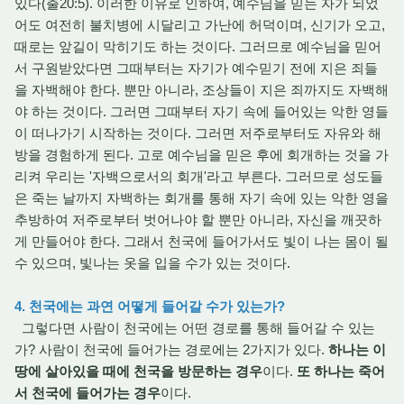
있다(출20:5). 이러한 이유로 인하여, 예수님을 믿는 자가 되었
어도 여전히 불치병에 시달리고 가난에 허덕이며, 신기가 오고,
때로는 앞길이 막히기도 하는 것이다. 그러므로 예수님을 믿어
서 구원받았다면 그때부터는 자기가 예수믿기 전에 지은 죄들
을 자백해야 한다. 뿐만 아니라, 조상들이 지은 죄까지도 자백해
야 하는 것이다. 그러면 그때부터 자기 속에 들어있는 악한 영들
이 떠나가기 시작하는 것이다. 그러면 저주로부터도 자유와 해
방을 경험하게 된다. 고로 예수님을 믿은 후에 회개하는 것을 가
리켜 우리는 '자백으로서의 회개'라고 부른다. 그러므로 성도들
은 죽는 날까지 자백하는 회개를 통해 자기 속에 있는 악한 영을
추방하여 저주로부터 벗어나야 할 뿐만 아니라, 자신을 깨끗하
게 만들어야 한다. 그래서 천국에 들어가서도 빛이 나는 몸이 될
수 있으며, 빛나는 옷을 입을 수가 있는 것이다.
4. 천국에는 과연 어떻게 들어갈 수가 있는가?
그렇다면 사람이 천국에는 어떤 경로를 통해 들어갈 수 있는
가? 사람이 천국에 들어가는 경로에는 2가지가 있다.
하나는 이
땅에 살아있을 때에 천국을 방문하는 경우
이다.
또 하나는 죽어
서 천국에 들어가는 경우
이다.