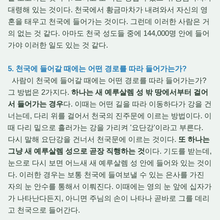
대령해 있는 것이다. 천국에서 황금마차가 내려와서 자신의 영
혼을 태우고 천국에 들어가는 것이다. 그런데 이러한 사람은 거
의 없는 것 같다. 아마도 천국 성도들 중에 144,000명 안에 들어
가야 이러한 일도 있는 것 같다.
5. 천국에 들어갈 때에는 어떤 경로를 따라 들어가는가?
사람이 천국에 들어갈 때에는 어떤 경로를 따라 들어가는가?
그 방법은 2가지다.
하나는 새 예루살렘 성 밖 땅에서부터 걸어
서 들어가는 경우
다. 이때는 어떤 길을 따라 이동하다가 강을 건
너는데, 다리 위를 걸어서 천국의 진주문에 이르는 방법이다. 이
때 다리 밑으로 흘러가는 강을 가리켜 '요단강'이라고 부른다.
다시 말해 요단강을 건너서 천국문에 이르는 것이다.
또 하나는
그냥 새 예루살렘 성으로 곧장 직행하는 것
이다. 기도를 받는데,
눈으로 다시 보면 어느새 새 예루살렘 성 안에 들어와 있는 것이
다. 이러한 경우는 보통 천국에 들여보낼 수 있는 은사를 가진
자의 눈 안수를 통해서 이뤄진다. 이때에는 영의 눈 앞에 십자가
가 나타난다든지, 아니면 주님의 손이 나타나 곧바로 그를 데리
고 천국으로 들어간다.