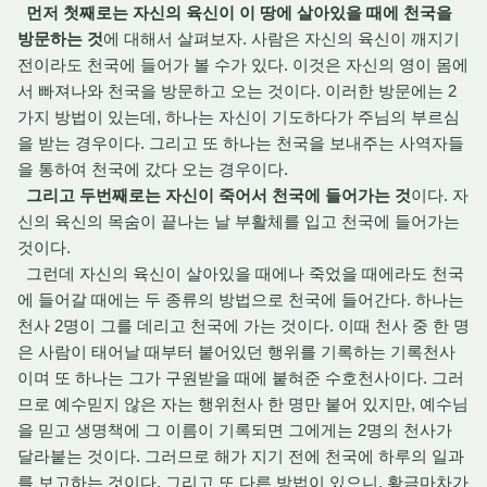
먼저 첫째로는 자신의 육신이 이 땅에 살아있을 때에 천국을
방문하는 것
에 대해서 살펴보자. 사람은 자신의 육신이 깨지기
전이라도 천국에 들어가 볼 수가 있다. 이것은 자신의 영이 몸에
서 빠져나와 천국을 방문하고 오는 것이다. 이러한 방문에는 2
가지 방법이 있는데, 하나는 자신이 기도하다가 주님의 부르심
을 받는 경우이다. 그리고 또 하나는 천국을 보내주는 사역자들
을 통하여 천국에 갔다 오는 경우이다.
그리고 두번째로는 자신이 죽어서 천국에 들어가는 것
이다. 자
신의 육신의 목숨이 끝나는 날 부활체를 입고 천국에 들어가는
것이다.
그런데 자신의 육신이 살아있을 때에나 죽었을 때에라도 천국
에 들어갈 때에는 두 종류의 방법으로 천국에 들어간다. 하나는
천사 2명이 그를 데리고 천국에 가는 것이다. 이때 천사 중 한 명
은 사람이 태어날 때부터 붙어있던 행위를 기록하는 기록천사
이며 또 하나는 그가 구원받을 때에 붙혀준 수호천사이다. 그러
므로 예수믿지 않은 자는 행위천사 한 명만 붙어 있지만, 예수님
을 믿고 생명책에 그 이름이 기록되면 그에게는 2명의 천사가
달라붙는 것이다. 그러므로 해가 지기 전에 천국에 하루의 일과
를 보고하는 것이다. 그리고 또 다른 방법이 있으니, 황금마차가