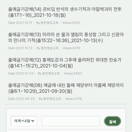
출애굽기강해(14) 르비딤 반석의 생수기적과 아말렉과의 전투
(출17:1~16)_2021-10-18(월)
Date
2021.10.17
By
동탄명성교회
Views
3027
출애굽기강해(13) 마라의 쓴 물과 엘림의 풍성함 그리고 신광야
의 만나의 기적(출15:22~16:36)_2021-10-13(수)
Date
2021.10.13
By
동탄명성교회
Views
4373
출애굽기강해(12) 홍해도강과 그후에 울려퍼진 위대한 찬송가
(출14:1~15:21)_2021-10-04(월)
Date
2021.10.03
By
동탄명성교회
Views
2962
출애굽기강해(08) 애굽에 내린 둘째 재앙부터 아홉째 재앙까지
(출8:1~10:29)_2021-09-20(월)
Date
2021.09.20
By
동탄명성교회
Views
3118
검색