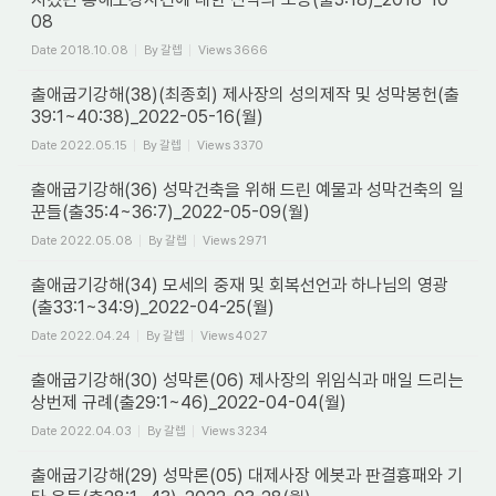
08
Date
2018.10.08
By
갈렙
Views
3666
출애굽기강해(38)(최종회) 제사장의 성의제작 및 성막봉헌(출
39:1~40:38)_2022-05-16(월)
Date
2022.05.15
By
갈렙
Views
3370
출애굽기강해(36) 성막건축을 위해 드린 예물과 성막건축의 일
꾼들(출35:4~36:7)_2022-05-09(월)
Date
2022.05.08
By
갈렙
Views
2971
출애굽기강해(34) 모세의 중재 및 회복선언과 하나님의 영광
(출33:1~34:9)_2022-04-25(월)
Date
2022.04.24
By
갈렙
Views
4027
출애굽기강해(30) 성막론(06) 제사장의 위임식과 매일 드리는
상번제 규례(출29:1~46)_2022-04-04(월)
Date
2022.04.03
By
갈렙
Views
3234
출애굽기강해(29) 성막론(05) 대제사장 에봇과 판결흉패와 기