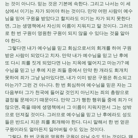
는 것이 아니다. 믿는 것은 기본에 속한다. 그리고 나서는 이 세
상에서 이기는 자가 되어야 하는 것이다. 만약 어떤 사람이 예수
님을 믿어 구원을 받았다고 할지라도 이기는 자가 되지 못한다
면, 그는 생명책에서 자신의 이름이 지워지고 말 것이다. 그러므
로 한 번 구원이 영원한 구원이 되지 않을 수 있다는 것을 알아
야 한다.
그렇다면 내가 예수님을 믿고 회심으로서의 회개를 하여 구원
받은 사람이 되었다고 치자. 만약 내가 예수님을 믿고 난 후에
또 다시 죄를 짓게 되었다면 나는 지옥에 떨어지고 마는가? 예
수님을 믿고 난 후에 지은 죄들 중에서 만약 한 개라도 회개치
못하여 죄가 그냥 남아있다면, 내가 이미 받은 구원은 취소되고
마는가? 그런 건 아니다. 한 번 회심하여 예수님을 믿은 자는 그
다음부터 그가 천국에 들어갈 것인지 아닌지는 죄의 총량으로
결정될 문제이기 때문이다. 만약 그가 행한 행위들 중에 죄가 더
많으면, 죽을 때에 생명책에서 그 이름이 지워지면서 그는 성밖
으로 던져질 것이다. 그러므로 예수님을 믿고 난 후에라도 성도
들은 반드시 지은 죄를 회개해야 한다. 다시 말해서 한 번 얻은
구원이라도 얼마든지 잃어버릴 수도 있는 것이다.
그렇다. 한 번 구원은 영원한 구원이 아닐 수도 있는 것이다. 왜