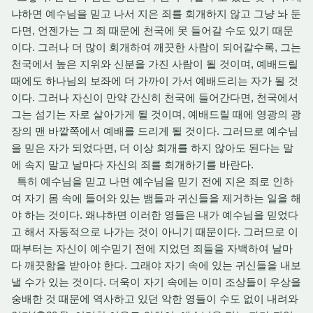
냐하면 예수님을 믿고 나서 지은 죄를 회개하지 않고 그냥 놔 둔
다면, 언젠가는 그 죄 때문에 천국에 못 들어갈 수도 있기 때문
이다. 그러나 더 많이 회개하여 깨끗한 사람이 되어갈수록, 그는
천국에서 높은 지위와 신분을 가진 사람이 될 것이며, 예배드릴
때에도 하나님의 보좌에 더 가까이 가서 예배드리는 자가 될 것
이다. 그러나 자신이 만약 간신히 천국에 들어간다면, 천국에서
그는 섬기는 자로 살아가게 될 것이며, 예배드릴 때에 영광의 광
장의 맨 바깥쪽에서 예배를 드리게 될 것이다. 그러므로 예수님
을 믿은 자가 되었다면, 더 이상 회개를 하지 않아도 된다는 말
에 속지 말고 날마다 자신의 죄를 회개하기를 바란다.
특히 예수님을 믿고 나면 예수님을 믿기 전에 지은 죄로 인하
여 자기 몸 속에 들어와 있는 뱀들과 귀신들을 제거하는 일을 해
야 하는 것이다. 왜냐하면 이러한 영들은 내가 예수님을 믿었다
고 해서 자동적으로 나가는 것이 아니기 때문이다. 그러므로 이
때부터는 자신이 예수믿기 전에 지었던 죄들을 자백하여 날마
다 깨끗함을 받아야 한다. 그래야 자기 속에 있는 귀신들을 내보
낼 수가 있는 것이다. 더욱이 자기 속에는 이미 조상들이 우상을
숭배한 것 때문에 역사하고 있던 악한 영들이 수도 없이 내려와