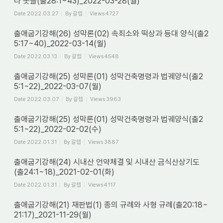
타 옷들(출28:1~43)_2022-03-28(월)
Date
2022.03.27
By
갈렙
Views
4727
출애굽기강해(26) 성막론(02) 속죄소와 떡상과 등대 양식(출2
5:17~40)_2022-03-14(월)
Date
2022.03.13
By
갈렙
Views
4548
출애굽기강해(25) 성막론(01) 성막건축명령과 법궤양식(출2
5:1~22)_2022-03-07(월)
Date
2022.03.07
By
갈렙
Views
3963
출애굽기강해(25) 성막론(01) 성막건축명령과 법궤양식(출2
5:1~22)_2022-02-02(수)
Date
2022.01.31
By
갈렙
Views
3887
출애굽기강해(24) 시내산 언약체결 및 시내산 금식산상기도
(출24:1~18)_2021-02-01(화)
Date
2022.01.31
By
갈렙
Views
4117
출애굽기강해(21) 재판법(1) 종의 규례와 사형 규례(출20:18~
21:17)_2021-11-29(월)