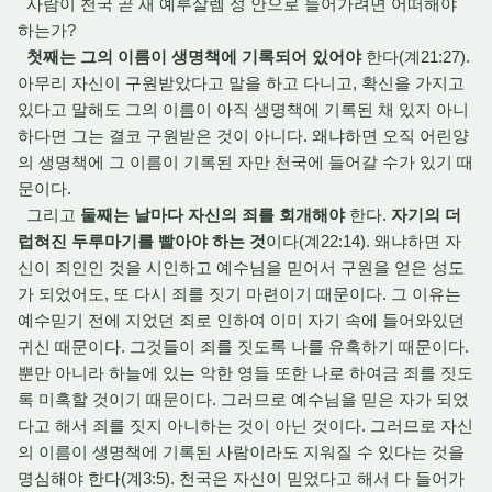
사람이 천국 곧 새 예루살렘 성 안으로 들어가려면 어떠해야
하는가?
첫째는 그의 이름이 생명책에 기록되어 있어야
한다(계21:27).
아무리 자신이 구원받았다고 말을 하고 다니고, 확신을 가지고
있다고 말해도 그의 이름이 아직 생명책에 기록된 채 있지 아니
하다면 그는 결코 구원받은 것이 아니다. 왜냐하면 오직 어린양
의 생명책에 그 이름이 기록된 자만 천국에 들어갈 수가 있기 때
문이다.
그리고
둘째는 날마다 자신의 죄를 회개해야
한다.
자기의 더
럽혀진 두루마기를 빨아야 하는 것
이다(계22:14). 왜냐하면 자
신이 죄인인 것을 시인하고 예수님을 믿어서 구원을 얻은 성도
가 되었어도, 또 다시 죄를 짓기 마련이기 때문이다. 그 이유는
예수믿기 전에 지었던 죄로 인하여 이미 자기 속에 들어와있던
귀신 때문이다. 그것들이 죄를 짓도록 나를 유혹하기 때문이다.
뿐만 아니라 하늘에 있는 악한 영들 또한 나로 하여금 죄를 짓도
록 미혹할 것이기 때문이다. 그러므로 예수님을 믿은 자가 되었
다고 해서 죄를 짓지 아니하는 것이 아닌 것이다. 그러므로 자신
의 이름이 생명책에 기록된 사람이라도 지워질 수 있다는 것을
명심해야 한다(계3:5). 천국은 자신이 믿었다고 해서 다 들어가