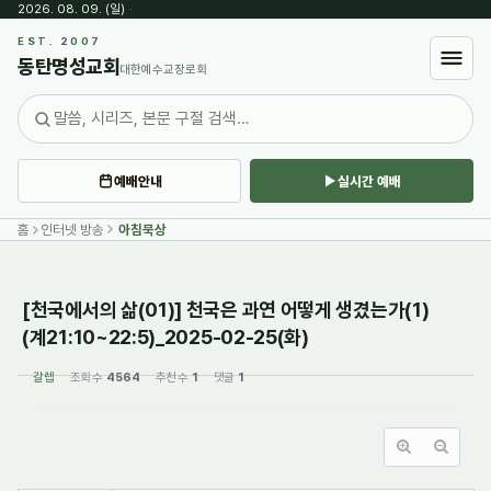
2026. 08. 09. (일)
·
Sketchbook5, 스케치북5
EST. 2007
동탄명성교회
대한예수교장로회
예배안내
실시간 예배
Sketchbook5, 스케치북5
홈
인터넷 방송
아침묵상
[천국에서의 삶(01)] 천국은 과연 어떻게 생겼는가(1)
(계21:10~22:5)_2025-02-25(화)
갈렙
조회 수
4564
추천 수
1
댓글
1