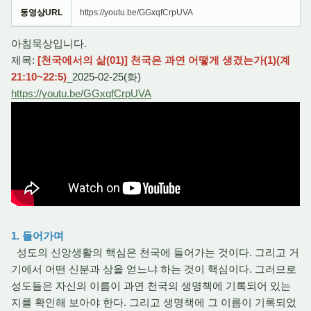
동영상URL
https://youtu.be/GGxqfCrpUVA
아침묵상입니다.
제목:
[천국에서의 삶(01)] 천국은 과연 어떻게 생겼는가(1)(계
21:10~22:5)
_2025-02-25(화)
https://youtu.be/GGxqfCrpUVA
1. 들어가며
성도의 신앙생활의 핵심은 천국에 들어가는 것이다. 그리고 거
기에서 어떤 신분과 상을 얻느냐 하는 것이 핵심이다. 그러므로
성도들은 자신의 이름이 과연 천국의 생명책에 기록되어 있는
지를 확인해 보아야 한다. 그리고 생명책에 그 이름이 기록되었