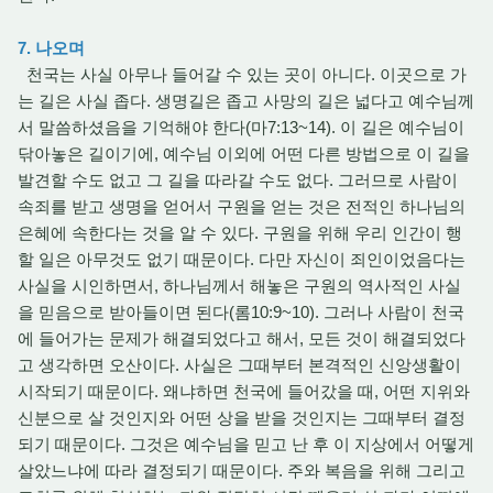
7. 나오며
천국는 사실 아무나 들어갈 수 있는 곳이 아니다. 이곳으로 가
는 길은 사실 좁다. 생명길은 좁고 사망의 길은 넓다고 예수님께
서 말씀하셨음을 기억해야 한다(마7:13~14). 이 길은 예수님이
닦아놓은 길이기에, 예수님 이외에 어떤 다른 방법으로 이 길을
발견할 수도 없고 그 길을 따라갈 수도 없다. 그러므로 사람이
속죄를 받고 생명을 얻어서 구원을 얻는 것은 전적인 하나님의
은혜에 속한다는 것을 알 수 있다. 구원을 위해 우리 인간이 행
할 일은 아무것도 없기 때문이다. 다만 자신이 죄인이었음다는
사실을 시인하면서, 하나님께서 해놓은 구원의 역사적인 사실
을 믿음으로 받아들이면 된다(롬10:9~10). 그러나 사람이 천국
에 들어가는 문제가 해결되었다고 해서, 모든 것이 해결되었다
고 생각하면 오산이다. 사실은 그때부터 본격적인 신앙생활이
시작되기 때문이다. 왜냐하면 천국에 들어갔을 때, 어떤 지위와
신분으로 살 것인지와 어떤 상을 받을 것인지는 그때부터 결정
되기 때문이다. 그것은 예수님을 믿고 난 후 이 지상에서 어떻게
살았느냐에 따라 결정되기 때문이다. 주와 복음을 위해 그리고