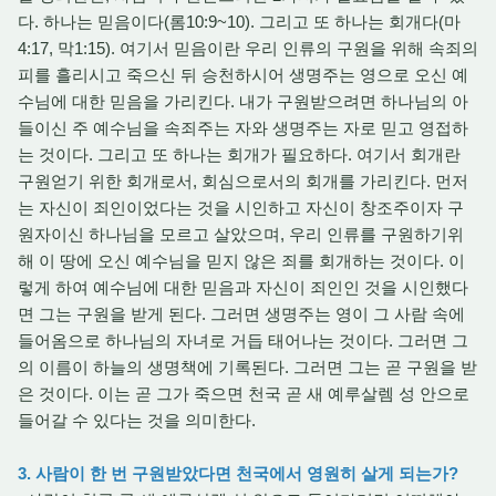
다. 하나는 믿음이다(롬10:9~10). 그리고 또 하나는 회개다(마
4:17, 막1:15). 여기서 믿음이란 우리 인류의 구원을 위해 속죄의
피를 흘리시고 죽으신 뒤 승천하시어 생명주는 영으로 오신 예
수님에 대한 믿음을 가리킨다. 내가 구원받으려면 하나님의 아
들이신 주 예수님을 속죄주는 자와 생명주는 자로 믿고 영접하
는 것이다. 그리고 또 하나는 회개가 필요하다. 여기서 회개란
구원얻기 위한 회개로서, 회심으로서의 회개를 가리킨다. 먼저
는 자신이 죄인이었다는 것을 시인하고 자신이 창조주이자 구
원자이신 하나님을 모르고 살았으며, 우리 인류를 구원하기위
해 이 땅에 오신 예수님을 믿지 않은 죄를 회개하는 것이다. 이
렇게 하여 예수님에 대한 믿음과 자신이 죄인인 것을 시인했다
면 그는 구원을 받게 된다. 그러면 생명주는 영이 그 사람 속에
들어옴으로 하나님의 자녀로 거듭 태어나는 것이다. 그러면 그
의 이름이 하늘의 생명책에 기록된다. 그러면 그는 곧 구원을 받
은 것이다. 이는 곧 그가 죽으면 천국 곧 새 예루살렘 성 안으로
들어갈 수 있다는 것을 의미한다.
3. 사람이 한 번 구원받았다면 천국에서 영원히 살게 되는가?