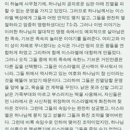
이 하늘에 사무쳤기에, 하나님의 공의로운 심판 아래 진멸을 피
할 수 없는 운명을 가지고 있었다. 그러므로 하나님께서는 이스
라엘 백성에게 그들과 어떤 언약도 맺지 말고, 그들을 완전히 멸
절하라고 엄중히 명령하셨다(신 7:1-2). 그러나 이번 이야기는
이러한 하나님의 절대적인 명령 속에서도 예외적으로 살아남은
한 족속, 기브온 족속의 놀라운 이야기를 들려준다. 여리고와 아
이 성이 차례로 무너졌다는 소식은 가나안 땅의 모든 왕들을 연
합하게 하였고 그리하여 함께 이스라엘에 대항하게 만들었다.
그러나 오직 그들 중에 히위 족속에 속한느 기브온 거민만큼은
다른 길을 선택했다. 그들은 이스라엘의 군사력이 무서워서 아
니라, 그들 뒤에서 역사하고 있는 여호와 하나님이 참 신이라는
것을 꿰뚫어 보았기 때문이다. 그리하여 그들은 진멸당할 운명
을 앞에 놓고, 목숨을 건 계략을 꾸민다. 낡은 옷과 신발 그리고
낡은 가죽부대와 마르고 부스러지는 떡을 사용해서, 자신들은
먼 나라에서 온 사신처럼 위장하여 이스라엘에게 화친하여 찾
아온 것이다. 그런데 그들의 속임수는 완전히 성공했고, 이스라
엘은 하나님께 묻지 않고 섣불리 그들과 화친 조약을 맺어버린
다. 그런데 비록 속임수로 인하여 맺어진 조약이었지만, 하나님
의 이름으로 맹세했기에 이스라엘은 그들을 죽일 수가 없었다.