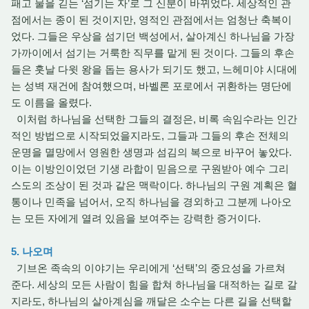
패고 물을 긷는 ‘섬기는 자’로 그 신분이 바뀌었다. 세상적인 관
점에서는 종이 된 것이지만, 영적인 관점에서는 엄청난 축복이
었다. 그들은 우상을 섬기던 백성에서, 살아계신 하나님을 가장
가까이에서 섬기는 거룩한 직무를 맡게 된 것이다. 그들의 후손
들은 훗날 다윗 왕을 돕는 용사가 되기도 했고, 느헤미야 시대에
는 성벽 재건에 참여했으며, 바벨론 포로에서 귀환하는 명단에
도 이름을 올렸다.
이처럼 하나님을 선택한 그들의 결정은, 비록 속임수라는 인간
적인 방법으로 시작되었을지라도, 그들과 그들의 후손 전체의
운명을 멸망에서 영원한 생명과 섬김의 복으로 바꾸어 놓았다.
이는 이방인이었던 기생 라합이 믿음으로 구원받아 예수 그리
스도의 조상이 된 것과 같은 맥락이다. 하나님의 구원 계획은 혈
통이나 민족을 넘어서, 오직 하나님을 경외하고 그분께 나아오
는 모든 자에게 열려 있음을 보여주는 강력한 증거이다.
5. 나오며
기브온 족속의 이야기는 우리에게 ‘선택’의 중요성을 가르쳐
준다. 세상의 모든 사람이 힘을 합쳐 하나님을 대적하는 길로 갈
지라도, 하나님의 살아계심을 깨달은 소수는 다른 길을 선택할