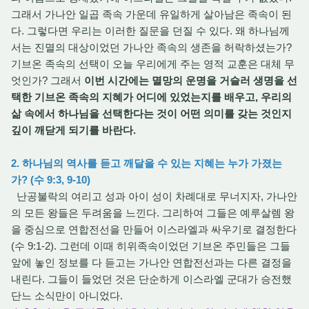
그래서 가나안 일곱 족속 가운데 유일하게 살아남은 족속이 된
다. 그렇다면 우리는 이러한 질문을 던질 수 있다. 왜 하나님께
서는 진멸의 대상이었던 가나안 족속의 생존을 허락하셨는가?
기브온 족속의 선택이 오늘 우리에게 주는 영적 교훈은 대체 무
엇인가? 그래서
이번 시간에는 멸망의 운명을 거슬러 생명을 선
택한 기브온 족속의 지혜가 어디에 있었는지를 배우고, 우리의
삶 속에서 하나님을 선택한다는 것이 어떤 의미를 갖는 것인지
깊이 깨닫게 되기를 바란다.
2. 하나님의 역사를 듣고 깨달을 수 있는 지혜는 누가 가졌는
가? (수 9:3, 9-10)
난공불락의 여리고 성과 아이 성이 차례대로 무너지자, 가나안
의 모든 왕들은 두려움을 느낀다. 그리하여 그들은 예루살렘 왕
을 중심으로 연합전선을 만들어 이스라엘과 싸우기로 결정한다
(수 9:1-2). 그런데 이때 히위족속이었던 기브온 주민들은 그들
앞에 놓인 정보를 다 듣고는 가나안 연합전선과는 다른 결정을
내린다. 그들이 들었던 것은 단순하게 이스라엘 군대가 승전했
단느 소식만이 아니었다.