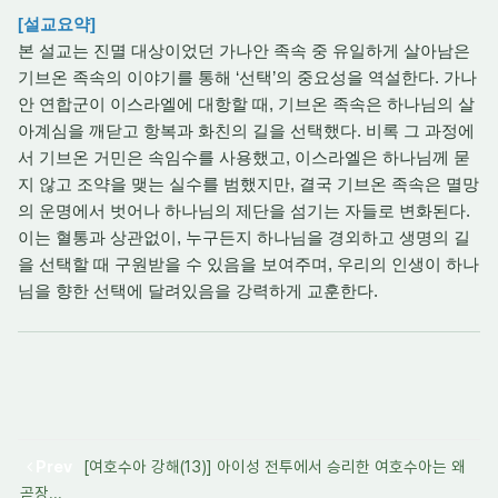
[설교요약]
본 설교는 진멸 대상이었던 가나안 족속 중 유일하게 살아남은
기브온 족속의 이야기를 통해 ‘선택’의 중요성을 역설한다. 가나
안 연합군이 이스라엘에 대항할 때, 기브온 족속은 하나님의 살
아계심을 깨닫고 항복과 화친의 길을 선택했다. 비록 그 과정에
서 기브온 거민은 속임수를 사용했고, 이스라엘은 하나님께 묻
지 않고 조약을 맺는 실수를 범했지만, 결국 기브온 족속은 멸망
의 운명에서 벗어나 하나님의 제단을 섬기는 자들로 변화된다.
이는 혈통과 상관없이, 누구든지 하나님을 경외하고 생명의 길
을 선택할 때 구원받을 수 있음을 보여주며, 우리의 인생이 하나
님을 향한 선택에 달려있음을 강력하게 교훈한다.
Prev
[여호수아 강해(13)] 아이성 전투에서 승리한 여호수아는 왜
곧장...