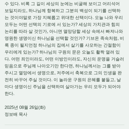
수 있다. 비록 그 길이 세상의 눈에는 비굴해 보이고 어리석어
보일지라도, 하나님께 항복하고 그분의 백성이 되기를 선택하
는 것이야말로 가장 지혜롭고 위대한 선택이다. 오늘 나와 우리
모두는 어떤 선택의 기로에 서 있는가? 세상의 가치관과 힘의
논리를 따라 살 것인가, 아니면 멸망당할 세상 속에서 빠져나와
영원한 생명이신 하나님을 선택할 것인가? 기브온 족속처럼, 비
록 종이 될지언정 하나님의 집에서 살기를 사모하는 간절함이
우리에게 있는가? 하나님의 구원의 문은 오늘도 활짝 열려 있
다. 어떤 죄인이라도, 어떤 이방인이라도, 자신의 운명을 거슬러
믿음으로 주님께 나아오기만 한다면, 하나님께서는 그를 받아
주시고 멸망에서 생명으로, 저주에서 축복으로 그의 인생을 완
전히 바꾸어 주실 것이다. 이 놀라운 구원의 은혜를 붙들고, 날
마다 생명이신 주님을 선택하며 살아가는 우리 모두가 되어야
한다.
2025년 08월 26일(화)
정보배 목사