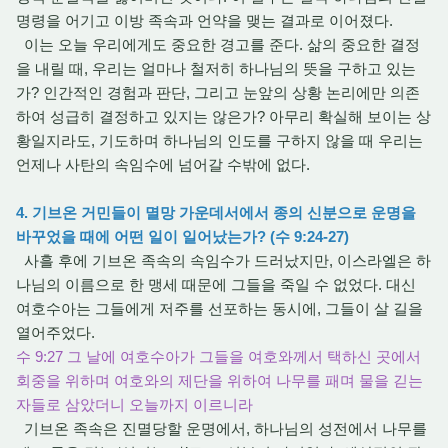
명령을 어기고 이방 족속과 언약을 맺는 결과로 이어졌다.
이는 오늘 우리에게도 중요한 경고를 준다. 삶의 중요한 결정
을 내릴 때, 우리는 얼마나 철저히 하나님의 뜻을 구하고 있는
가? 인간적인 경험과 판단, 그리고 눈앞의 상황 논리에만 의존
하여 성급히 결정하고 있지는 않은가? 아무리 확실해 보이는 상
황일지라도, 기도하며 하나님의 인도를 구하지 않을 때 우리는
언제나 사탄의 속임수에 넘어갈 수밖에 없다.
4. 기브온 거민들이 멸망 가운데서에서 종의 신분으로 운명을
바꾸었을 때에 어떤 일이 일어났는가? (수 9:24-27)
사흘 후에 기브온 족속의 속임수가 드러났지만, 이스라엘은 하
나님의 이름으로 한 맹세 때문에 그들을 죽일 수 없었다. 대신
여호수아는 그들에게 저주를 선포하는 동시에, 그들이 살 길을
열어주었다.
수 9:27 그 날에 여호수아가 그들을 여호와께서 택하신 곳에서
회중을 위하며 여호와의 제단을 위하여 나무를 패며 물을 긷는
자들로 삼았더니 오늘까지 이르니라
기브온 족속은 진멸당할 운명에서, 하나님의 성전에서 나무를