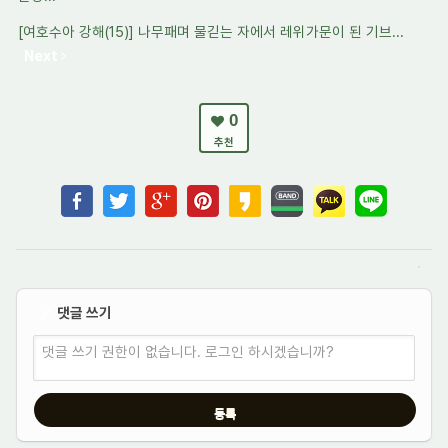
[여호수아 강해(15)] 나무패며 물긷는 자에서 레위가문이 된 기브...
Next
0
추천
댓글 쓰기
✔
댓글 쓰기 권한이 없습니다. 로그인 하시겠습니까?