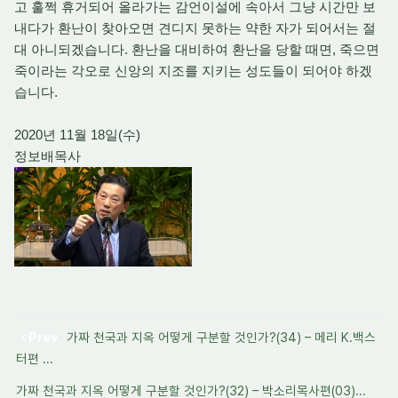
고 훌쩍 휴거되어 올라가는 감언이설에 속아서 그냥 시간만 보
내다가 환난이 찾아오면 견디지 못하는 약한 자가 되어서는 절
대 아니되겠습니다. 환난을 대비하여 환난을 당할 때면, 죽으면
죽이라는 각오로 신앙의 지조를 지키는 성도들이 되어야 하겠
습니다.
2020년 11월 18일(수)
정보배목사
Prev
가짜 천국과 지옥 어떻게 구분할 것인가?(34) – 메리 K.백스
터편 ...
가짜 천국과 지옥 어떻게 구분할 것인가?(32) – 박소리목사편(03)...