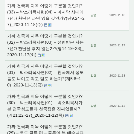
가짜 천국과 지옥 어떻게 구분할 것인가?
(33) – 박소리목사편(04) – 마지막 시대에
갈렙
2020.11.18
7년대환난은 과연 있을 것인가?(단9:24~2
7)_2020-11-18(수)
가짜 천국과 지옥 어떻게 구분할 것인가?
(32) – 박소리목사편(03) – 성령받은 자는
갈렙
2020.11.17
7년대환난을 겪지 않는가?(행14:19~23)_
2020-11-17(화)
가짜 천국과 지옥 어떻게 구분할 것인가?
(31) – 박소리목사편(02) – 천국에서 성도
갈렙
2020.11.13
들도 나이도 먹고 일도 하는가?(계5:8~1
0)_2020-11-13(금)
가짜 천국과 지옥 어떻게 구분할 것인가?
(30) – 박소리목사편(01) – 박소리목사가
갈렙
2020.11.12
본 천국성도들과 천국집은 진짜였을까?
(계21:22~27)_2020-11-12(목)
가짜 천국과 지옥 어떻게 구분할 것인가?
(29) – 토드 콜튼 편 – 콜튼이 본 예수님과