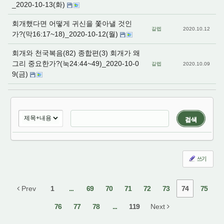
_2020-10-13(화)
회개했다면 어떻게 귀신을 쫓아낼 것인
갈렙
2020.10.12
가?(막16:17~18)_2020-10-12(월)
회개와 천국복음(82) 종합편(3) 회개가 왜
그리 중요한가?(눅24:44~49)_2020-10-0
갈렙
2020.10.09
9(금)
검색
쓰기
Prev
1
...
69
70
71
72
73
74
75
76
77
78
...
119
Next