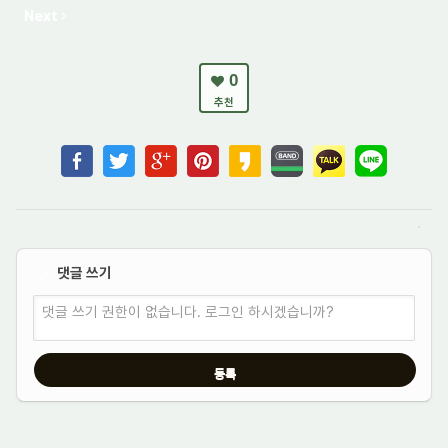
Next
0
추천
댓글 쓰기
✔
댓글 쓰기 권한이 없습니다. 로그인 하시겠습니까?