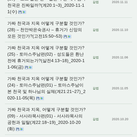
갈렙
2020.11.11
천국은 진짜일까?(계20:1~3)_2020-11-1
1(수)
가짜 천국과 지옥 어떻게 구분할 것인가?
(28) – 천안박은숙권사 – 휴거가 신앙의
갈렙
2020.11.10
모든 것인가?(고전15:50~53)
가짜 천국과 지옥 어떻게 구분할 것인가?
(25) - 토마스주남편(02) - 성도들은 환난
갈렙
2020.11.06
전에 휴거되는가?(살전4:13~18)_2020-1
1-06(금)
가짜 천국과 지옥 어떻게 구분할 것인가?
(24) - 토마스주남편(01) – 토마스주남이
갈렙
2020.11.05
본 천국 및 하나님의 실체(계21:21~27)_2
020-11-05(목)
가짜 천국과 지옥, 어떻게 구분할 것인가?
(09) - 서사라목사편(01) - 서사라목사의
갈렙
2020.10.20
공헌과 일탈(계22:18~19)_2020-10-20
(화)