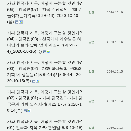
가짜 천국과 지옥, 어떻게 구분할 것인가?
(08) - 천국편(07) - 천국은 전적인 은혜로
갈렙
2020.10.19
들어가는가?(눅23:39~43)_2020-10-19
(월)
가짜 천국과 지옥, 어떻게 구분할 것인가?
(04) - 천국편(03) - 천국에서 예수님은 하
갈렙
2020.10.16
나님의 보좌 앞에 앉아 계실까?(계5:6~1
4)_2020-10-16(금)
가짜 천국과 지옥, 어떻게 구분할 것인가?
(03) - 천국편(02) - 가짜 하나님의 보좌와
갈렙
2020.10.15
가짜 네 생물들(계5:6~14)(계5:6~14)_20
20-10-15(목)
가짜 천국과 지옥, 어떻게 구분할 것인가?
(02) - 천국편(01) - 가짜 천국길과 가짜 천
갈렙
2020.10.14
국문과 가짜 입장자격(계22:1~5)_2020-1
0-14(수)
가짜 천국과 지옥, 어떻게 구분할 것인가?
(01) 천국과 지옥 가짜 판별법(막9:43~49)
갈렙
2020.10.13