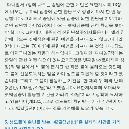
다니엘서 7장에 나오는 종말에 관한 예언은 요한계시록 13장
에 나오는 두 마리 짐승에 관한 환난으로 성경에 다시 한 번 등
장합니다. 그러므로 종말에 있을 짐승에 의한 환난을 이야기하
려면 당연히 다니엘7장에 나오는 넷째짐승에 관한 환상을 보아
야 합니다. 그런데 세대주의적 전천년설주의자들은 다니엘의 7
장에 나오는 넷째짐승에 관한 예언을 가져다 쓰지 않고, 다니엘
9장에 나오는 '70이레'에 관한 예언을 가져다 쓴 것입니다. 참으
로 어처구니없는 적용과 해석입니다. 그렇다면, 다니엘7장에는
종말에 관한 어떤 예언이 있나요? 그것은 넷째짐승(로마제국 상
징)의 열 뿔에서 세 뿔이 뽑히고 한 작은 뿔이 올라오는 것인데,
그 뿔이 신성모독하는 말을 하며 성도를 괴롭게 할 것이라고 했
습니다. 그리고 그 뿔이 활동하는 기간을 "한 때와 두 때와 반 때
(3년반, 1260일, 42달)"라고 했습니다. 요한계시록에 보더라도
넷째짐승이 활동할 기간을 가리켜 "42달"이라고 정확히 묘사하
고 있습니다(계13:5). 고로 성도들이 환난받는 기간은 7년이 아
니라, 42달(3년반)이라는 것을 기억해둘 필요가 있습니다.
5. 성도들이 환난을 받는 "42달(3년반)"은 실제의 시간을 가리
키나요 상징인가요?