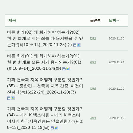
제목
글쓴이
날짜
바른 회개(02) 왜 회개해야 하는가?(02)
한 번 회개로 지은 죄를 다 용서받을 수 있
갈렙
2020.11.25
는가?(히10:9~14)_2020-11-25(수)
바른 회개(01) 왜 회개해야 하는가?(01)
한 번 회개로 모든 죄가 용서되는가?(01)
갈렙
2020.11.24
(히10:9~14)_2020-11-24(화)
가짜 천국과 지옥 어떻게 구분할 것인가?
(35) – 종합편 – 천국과 지옥 간증, 이것이
갈렙
2020.11.20
진짜다(눅16:22~24)_2020-11-20(금)
가짜 천국과 지옥 어떻게 구분할 것인가?
(34) – 메리 K.백스터편 – 메리 K.백스터
갈렙
2020.11.19
여사의 천국지옥간증은 믿을만한가?(단3:
8~13)_2020-11-19(목)