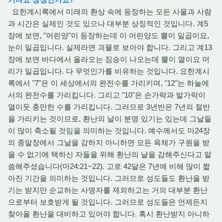
요한계시록에서 미래의 환상 속에 등장하는 모든 사물과 사람
과 시간은 실제인 것도 있으나 대부분 상징적인 것입니다. 계5
장에 보면, "어린양"이 등장하는데 이 어린양도 뿔이 일곱이요,
눈이 일곱입니다. 실제라면 괴물로 보아야 합니다. 그리고 계13
장에 보면 바다에서 올라오는 짐승이 나오는데 뿔이 열이요 머
리가 일곱입니다. 다 무엇인가를 비유하는 것입니다. 요한계시
록에서 "7"은 이 세상에서의 완전수를 가리키며, "12"는 하늘에
서의 완전수를 가리킵니다. 그리고 "10"은 손가락과 발가락이
열이듯 충만한 수를 가리킵니다. 그러므로 3년반은 7년의 절반
을 가리키는 것이므로, 환난의 날이 분명 있기는 있는데 그날들
이 많이 축소될 것임을 의미하는 것입니다. 예수께서도 마24장
의 종말장에서 그날을 감하지 아니하면 모든 육체가 구원을 받
을 수 없기에 택하신 자들을 위해 환난의 날을 감해주신다고 말
씀해주셨습니다(마24:21~22). 고로 42달은 7년에 비해 많이 짧
아진 기간을 의미하는 것입니다. 그러므로 성도들도 환난을 받
기는 받지만 순교하는 사명자를 제외하고는 거의 대부분 환난
으로부터 보호받게 될 것입니다. 그러므로 성도들은 언제든지
찾아올 환난을 대비하고 있어야 합니다. 혹시 환난받지 아니하