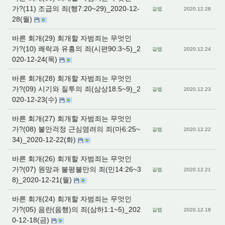
가?(11) 조급의 죄(행7:20~29)_2020-12-
갈렙
2020.12.28
28(월)
바른 회개(29) 회개할 자범죄는 무엇인
가?(10) 쾌락과 유흥의 죄(시편90:3~5)_2
갈렙
2020.12.24
020-12-24(목)
바른 회개(28) 회개할 자범죄는 무엇인
가?(09) 시기와 질투의 죄(삼상18:5~9)_2
갈렙
2020.12.23
020-12-23(수)
바른 회개(27) 회개할 자범죄는 무엇인
가?(08) 불안걱정 근심염려의 죄(마6:25~
갈렙
2020.12.22
34)_2020-12-22(화)
바른 회개(26) 회개할 자범죄는 무엇인
가?(07) 원망과 불평불만의 죄(민14:26~3
갈렙
2020.12.21
8)_2020-12-21(월)
바른 회개(24) 회개할 자범죄는 무엇인
가?(05) 음란(음행)의 죄(삼하1:1~5)_202
갈렙
2020.12.18
0-12-18(금)