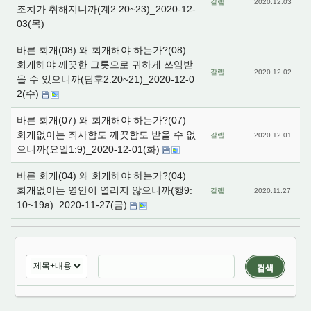
갈렙
2020.12.03
조치가 취해지니까(계2:20~23)_2020-12-
03(목)
바른 회개(08) 왜 회개해야 하는가?(08)
회개해야 깨끗한 그릇으로 귀하게 쓰임받
갈렙
2020.12.02
을 수 있으니까(딤후2:20~21)_2020-12-0
2(수)
바른 회개(07) 왜 회개해야 하는가?(07)
회개없이는 죄사함도 깨끗함도 받을 수 없
갈렙
2020.12.01
으니까(요일1:9)_2020-12-01(화)
바른 회개(04) 왜 회개해야 하는가?(04)
회개없이는 영안이 열리지 않으니까(행9:
갈렙
2020.11.27
10~19a)_2020-11-27(금)
검색