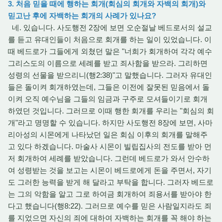
3. 처음 믿을 때에 행하는 회개(회심의 회개와 자백의 회개)와
믿고난 후에 자백하는 회개의 사례가 있나요?
네. 있습니다. 사도행전 2장에 보면 오순절날 베드로서의 설교
를 듣고 유대인들이 처음으로 회개를 하는 일이 있었습니다. 이
때 베드로가 그들에게 외쳤던 말은 "너희가 회개하여 각각 예수
그리스도의 이름으로 세례를 받고 죄사함을 받으라. 그리하면
성령의 선물을 받으리니(행2:38)"고 말했습니다. 그러자 유대인
들은 돌이켜 회개하였는데, 그들은 이전에 잘못된 믿음에서 돌
이켜 오직 예수님을 그들의 임금과 구주로 모셔들이기로 회개
하였던 것입니다. 그러므로 이때 행한 회개를 우리는 "회심의 회
개"라고 명명할 수 있습니다. 하지만 사도행전 8장에 보면, 사마
리아성의 시몬에게 나타났던 일은 회심 이후의 회개를 말해주
고 있다 하겠습니다. 마술사 시몬이 빌립집사의 전도를 받아 먼
저 회개하여 세례를 받았습니다. 그런데 베드로가 와서 안수하
여 성령받는 것을 보고는 시몬이 베드로에게 돈을 주면서, 자기
도 그러한 능력을 받게 해 달라고 부탁을 합니다. 그러자 베드로
는 그의 악함을 알고 그로 하여금 회개하여 죄용서를 받아야 한
다고 했습니다(행8:22). 그러므로 예수를 믿은 사람일지라도 죄
를 지었으면 자신의 죄에 대하여 자백하는 회개를 꼭 해야 하는