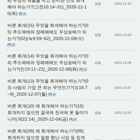
6) 우상의 제물을 먹고 준비한 것도 회개
갈렙
2020.12.10
해야 하는가?(고전10:14~31)_2020-12-1
0(목)
바른 회개(15) 무엇을 회개해야 하는가?(0
5) 추도예배와 장례예배도 우상숭배가 되
갈렙
2020.12.09
는가?(02)(눅9:59~62)_2020-12-09(수)
바른 회개(14) 무엇을 회개해야 하는가?(0
4) 추도예배와 장례예배도 우상숭배가 되
갈렙
2020.12.08
는가?(민19:11~22)_2020-12-08(화)
바른 회개(13) 무엇을 회개해야 하는가?(0
3) 사람의 가장 큰 죄는 무엇인가?(요16:7
갈렙
2020.12.07
~9)_2020-12-07(월)
바른 회개(10) 왜 회개해야 하는가?(10)
회개하지 않으면 결국에 천국에 못 들어가
갈렙
2020.12.04
니까(계22:14)_2020-12-04(금)
바른 회개(09) 왜 회개해야 하는가?(09)
회개하지 않으면 질병 환난 사망 등 징계