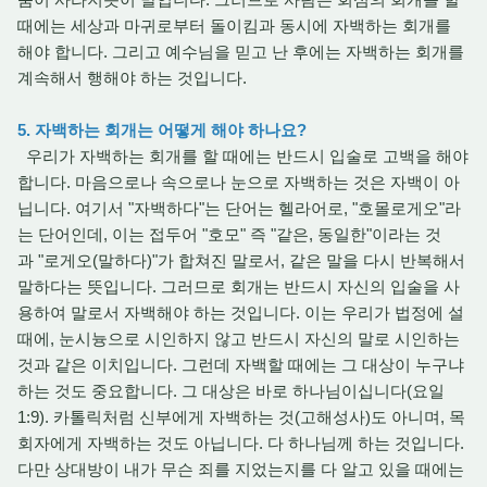
때에는 세상과 마귀로부터 돌이킴과 동시에 자백하는 회개를
해야 합니다. 그리고 예수님을 믿고 난 후에는 자백하는 회개를
계속해서 행해야 하는 것입니다.
5. 자백하는 회개는 어떻게 해야 하나요?
우리가 자백하는 회개를 할 때에는 반드시 입술로 고백을 해야
합니다. 마음으로나 속으로나 눈으로 자백하는 것은 자백이 아
닙니다. 여기서 "자백하다"는 단어는 헬라어로, "호몰로게오"라
는 단어인데, 이는 접두어 "호모" 즉 "같은, 동일한"이라는 것
과 "로게오(말하다)"가 합쳐진 말로서, 같은 말을 다시 반복해서
말하다는 뜻입니다. 그러므로 회개는 반드시 자신의 입술을 사
용하여 말로서 자백해야 하는 것입니다. 이는 우리가 법정에 설
때에, 눈시늉으로 시인하지 않고 반드시 자신의 말로 시인하는
것과 같은 이치입니다. 그런데 자백할 때에는 그 대상이 누구냐
하는 것도 중요합니다. 그 대상은 바로 하나님이십니다(요일
1:9). 카톨릭처럼 신부에게 자백하는 것(고해성사)도 아니며, 목
회자에게 자백하는 것도 아닙니다. 다 하나님께 하는 것입니다.
다만 상대방이 내가 무슨 죄를 지었는지를 다 알고 있을 때에는