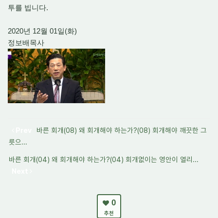
투를 빕니다.
2020년 12월 01일(화)
정보배목사
Prev
바른 회개(08) 왜 회개해야 하는가?(08) 회개해야 깨끗한 그
릇으...
바른 회개(04) 왜 회개해야 하는가?(04) 회개없이는 영안이 열리...
Next
0
추천