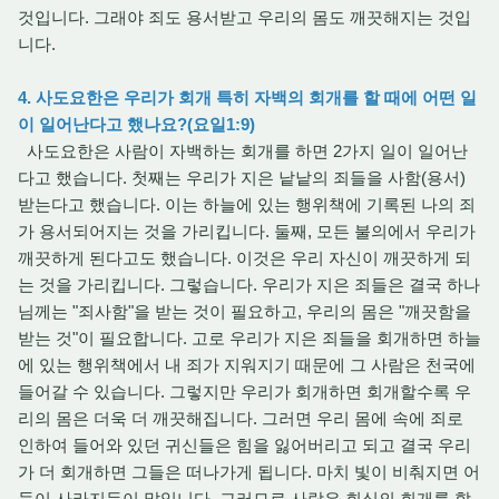
것입니다. 그래야 죄도 용서받고 우리의 몸도 깨끗해지는 것입
니다.
4. 사도요한은 우리가 회개 특히 자백의 회개를 할 때에 어떤 일
이 일어난다고 했나요?(요일1:9)
사도요한은 사람이 자백하는 회개를 하면 2가지 일이 일어난
다고 했습니다. 첫째는 우리가 지은 낱낱의 죄들을 사함(용서)
받는다고 했습니다. 이는 하늘에 있는 행위책에 기록된 나의 죄
가 용서되어지는 것을 가리킵니다. 둘째, 모든 불의에서 우리가
깨끗하게 된다고도 했습니다. 이것은 우리 자신이 깨끗하게 되
는 것을 가리킵니다. 그렇습니다. 우리가 지은 죄들은 결국 하나
님께는 "죄사함"을 받는 것이 필요하고, 우리의 몸은 "깨끗함을
받는 것"이 필요합니다. 고로 우리가 지은 죄들을 회개하면 하늘
에 있는 행위책에서 내 죄가 지워지기 때문에 그 사람은 천국에
들어갈 수 있습니다. 그렇지만 우리가 회개하면 회개할수록 우
리의 몸은 더욱 더 깨끗해집니다. 그러면 우리 몸에 속에 죄로
인하여 들어와 있던 귀신들은 힘을 잃어버리고 되고 결국 우리
가 더 회개하면 그들은 떠나가게 됩니다. 마치 빛이 비춰지면 어
둠이 사라지듯이 말입니다. 그러므로 사람은 회심의 회개를 할