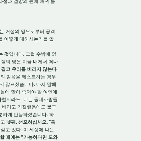
좌절과 절망의 늪에 빠져 들
있는 거절의 영으로부터 공격
리를 어떻게 대하시는가를 알
는 것
입니다. 그럴 수밖에 없
"거절의 영은 지금 내게서 떠나
 결코 우리를 버리지 않는다
인의 믿음을 테스트하는 경우
하지 않으셨습니다. 다시 말해
돌에 맞아 죽어야 할 여인에
라할지라도 "너는 동네사람들
고 버리고 거절했음에도 불구
과분하게 반응하셨습니다. 하
리고
넷째, 선포하십시오.
"혹
살고 있다. 이 세상에 나는
할 때에는 "가능하다면 도와