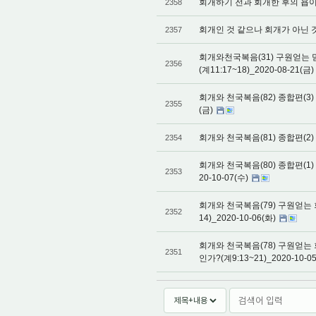
회개하기 전과 회개한 후의 욥이 받은
2358
회개인 것 같으나 회개가 아닌 것들(
2357
회개와천국복음(31) 구원얻는 
2356
(계11:17~18)_2020-08-21(금)
회개와 천국복음(82) 종합편(3) 
2355
(금)
회개와 천국복음(81) 종합편(2) 
2354
회개와 천국복음(80) 종합편(1)
2353
20-10-07(수)
회개와 천국복음(79) 구원얻는 
2352
14)_2020-10-06(화)
회개와 천국복음(78) 구원얻는
2351
인가?(계9:13~21)_2020-10-0