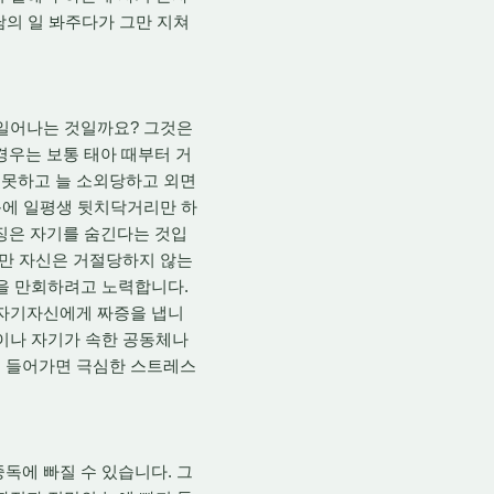
남의 일 봐주다가 그만 지쳐
일어나는 것일까요? 그것은
경우는 보통 태아 때부터 거
 못하고 늘 소외당하고 외면
때문에 일평생 뒷치닥거리만 하
특징은 자기를 숨긴다는 것입
지만 자신은 거절당하지 않는
것을 만회하려고 노력합니다.
 자기자신에게 짜증을 냅니
족이나 자기가 속한 공동체나
이 들어가면 극심한 스트레스
독에 빠질 수 있습니다. 그