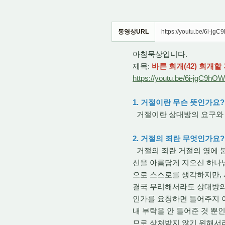
동영상URL
https://youtu.be/6i-jg
아침묵상입니다.
제목:
바른 회개(42) 회개할 
https://youtu.be/6i-jgC9hO
1. 거절이란 무슨 뜻인가요?
거절이란 상대방의 요구와 
2. 거절의 죄란 무엇인가요?
거절의 죄란 거절의 영에 
신을 아름답게 지으신 하나
으로 스스로를 생각하지만, 
결국 무리해서라도 상대방의
인가를 요청하면 들어주지 
내 부탁을 안 들어준 것 뿐
므로 상처받지 않기 위해서라