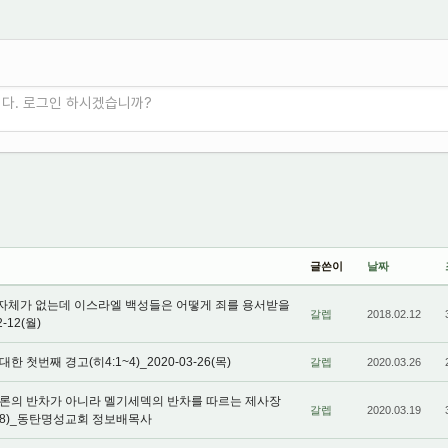
니다. 로그인 하시겠습니까?
글쓴이
날짜
체가 없는데 이스라엘 백성들은 어떻게 죄를 용서받을
갈렙
2018.02.12
-12(월)
첫번째 경고(히4:1~4)_2020-03-26(목)
갈렙
2020.03.26
론의 반차가 아니라 멜기세덱의 반차를 따르는 제사장
갈렙
2020.03.19
28)_동탄명성교회 정보배목사