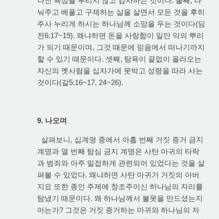
나친 욕심을 부리지 않고 감사하는 것이다. 둘째, 나
눠주고 베풀고 구제하는 삶을 살면서 모든 것을 후히
주사 누리게 하시는 하나님께 소망을 두는 것이다(딤
전6:17~19). 왜냐하면 돈을 사랑함이 일만 악의 뿌리
가 되기 때문이며, 그것 때문에 믿음에서 떠나기까지
할 수 있기 때문이다. 셋째, 탐욕이 끝없이 올라오는
자신의 옛사람을 십자가에 못박고 성령을 따라 사는
것이다(갈5:16~17, 24~26).
9. 나오며
살펴보니, 십계명 중에서 아홉 번째 거짓 증거 금지
계명과 열 번째 탐심 금지 계명은 사탄 마귀의 타락
과 범죄와 아주 밀접하게 관련되어 있었다는 것을 살
펴볼 수 있었다. 왜냐하면 사탄 마귀가 거짓의 아버
지요 또한 종인 주제에 창조주이신 하나님의 자리를
탐냈기 때문이다. 왜 하나님께서 불못을 만드셨는지
아는가? 그것은 거짓 증거하는 마귀와 하나님의 자