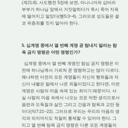
(계21:8). 사도행전 5장에 보면, 아나니아와 삽비라
부부가 하나님 앞에서 거짓말하다가 즉시 죽어 지옥
에 떨어지고 말았다(행5:3~4). 그러므로 성도들은 결
코 위증죄를 짓지 말아야 한다.
5. 십계명 중에서 열 번째 계명 곧 탐내지 말라는 탐
욕 금지 명령은 어떤 명령인가?
십계명 중에서 열 번째 계명인 탐심 금지 명령은 이
전에 하나님께서 가르쳐 준 명령하고는 많이 다르다.
왜냐하면 이전의 모든 계명들이 자신의 행위들과 자
신이 내뱉은 말에서 나온 죄들이었다고 한다면, 이번
계명은 사람의 마음 속에 있는 죄이기 때문이다. 사
실 사람의 마음 속에서 나오는 것은 악한 생각으로서
음란과 도둑질과 살인 그리고 간음과 탐욕과 교만 등
이다(막7:21~22). 그러므로 우리는 우리의 마음의 생
각과 의지까지도 적절히 통제할 수 있어야 한다. 그
리고 열 번째 탐욕 금지 명령은 다른 모든 계명들의