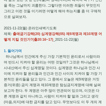
을 죽는 그날까지 괴롭힌다. 그렇다면 이러한 죄들이 무엇인지
그리고 이런 것들 이기려면 어떻게 해야 하는지를 좀 더 구체적
으로 살펴보자.
2021-11-22(월) 온라인새벽기도회
제목:
출애굽기강해(20) 십계명강해(05) 제9계명과 제10계명 어
떻게 지킬 것인가?(출20:16~17)
_2021-11-22(월)
1. 들어가며
하나님께서 인간에게 주신 가장 기본적인 윤리로서 사람이라
며 반드시 지켜야 할 윤리는 어떤 것일까? 그것은 하나님께서
시내산에서 주신 십계명일 것이다. 십계명은 하나님과 인간 사
이에 지켜야 할 윤리들과 인간과 인간 사이의 지켜야 할 가장 기
본적인 윤리들을 담고 있다. 그 중에서 오늘은 제9계명은 거짓
증거(위증) 금지 계명과 제10계명은 탐심금지계명에 대해 살펴
보고자 한다. 두 계명은 아주 많이 연관되어 있으며, 이것은 다
른 계명과 같지 아니하고, 사람이 지켜야 할 말과 그리고 생각
(마음,의지)에 대한 금지를 담고 있다. 무엇보다도 이 두 개의 계