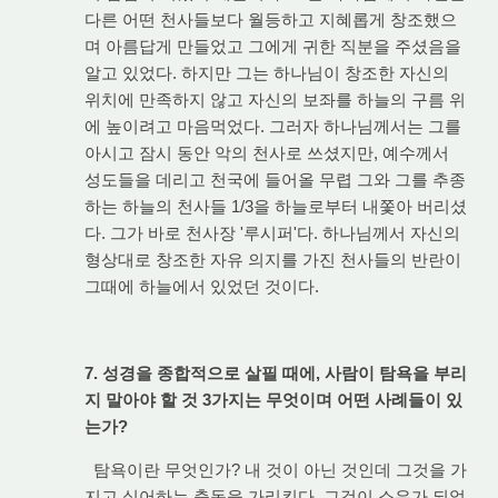
다른 어떤 천사들보다 월등하고 지혜롭게 창조했으
며 아름답게 만들었고 그에게 귀한 직분을 주셨음을
알고 있었다. 하지만 그는 하나님이 창조한 자신의
위치에 만족하지 않고 자신의 보좌를 하늘의 구름 위
에 높이려고 마음먹었다. 그러자 하나님께서는 그를
아시고 잠시 동안 악의 천사로 쓰셨지만, 예수께서
성도들을 데리고 천국에 들어올 무렵 그와 그를 추종
하는 하늘의 천사들 1/3을 하늘로부터 내쫓아 버리셨
다. 그가 바로 천사장 '루시퍼'다. 하나님께서 자신의
형상대로 창조한 자유 의지를 가진 천사들의 반란이
그때에 하늘에서 있었던 것이다.
7. 성경을 종합적으로 살필 때에, 사람이 탐욕을 부리
지 말아야 할 것 3가지는 무엇이며 어떤 사례들이 있
는가?
탐욕이란 무엇인가? 내 것이 아닌 것인데 그것을 가
지고 싶어하는 충동을 가리킨다. 그것이 소유가 되었