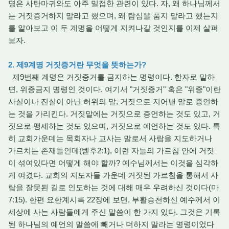
명은 사탄마귀와도 아주 밀접한 관련이 있다. 자, 왜 하나님께서
는 거짓증거하지 말라고 했으며, 왜 탐심을 품지 말라고 했는지
를 알아보고 이 두 계명을 어떻게 지켜나갈 것인지를 이제 살펴
보자.
2. 제9계명 거짓증거란 무엇을 뜻하는가?
제9번째 계명은 거짓증거를 금지하는 명령이다. 한자로 말하
면, 위증금지 명령인 것이다. 여기서 "거짓증거" 혹은 "위증"이란
사실이나 진실이 아닌 허위의 말, 거짓으로 지어낸 말로 증언하
는 것을 가리킨다. 거짓말에는 거짓으로 증언하는 것도 있고, 거
짓으로 맹세하는 것도 있으며, 거짓으로 예언하는 것도 있다. 특
히 교회가운데는 목회자나 교사는 말로서 사람을 지도하거나
가르치는 존재들인데(벧후2:1), 이런 자들의 가르침 안에 거짓
이 섞여있다면 어떻게 해야 할까? 예수님께서는 이것을 심각하
게 여겼다. 교회의 지도자들 가운데 거짓된 가르침을 통해서 사
람을 잘못된 길로 인도하는 것에 대해 매우 우려하신 것이다(마
7:15). 한편 요한계시록 22장에 보면, 부활승천하신 예수께서 이
세상에 사는 사람들에게 주신 말씀이 한 가지 있다. 그것은 기록
된 하나님의 예언의 말씀에 빼거나 더하지 말라는 명령이었다