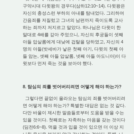
구약시대 다윗왕의 경우다(삼하12:10~14). 다윗왕은
자신의 충성스런 부하의 아내를 탐내었다. 그리하여
간음죄를 저질렀고 그녀의 남편까지 죽이도록 교사
하는 죄까지 저지르고 말았다. 하나님은 다윗이 한
말대로 4배를 갚아 주었으니, 자신의 후궁들이 셋째
아들 압살롬에게 대낮에 겁탈을 당하였고, 자신의 4
명의 아들(밧세바가 낳은 첫째 아기, 다윗의 첫째 아
들 암논, 셋째 아들 압살롬, 넷째 아들 아도니아)이 다
윗보다 먼저 죽는 것을 보아야 했다.
8. 탐심의 죄를 벗어버리려면 어떻게 해야 하는가?
그렇다면 끝없이 올라오는 탐심의 죄를 벗어버리려
면 어떻게 해야 하는가? 특별한 대답은 없는 것 같다.
다만 바울이 제시한 말씀들로부터 도움을 받을 수는
있을 것이다. 첫째로는 자족하는 마음을 갖는 것이다
(딤전6:6~8). 먹을 것과 입을 것이 있으면 더 이상 지