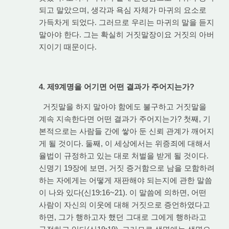
되고 말았으며, 생각과 욕심 자체가 마귀의 요소로
가득차게 되었다. 그러므로 우리는 마귀의 말을 듣지
말아야 한다. 그는 확실히 거짓말장이요 거짓의 아버
지이기 때문이다.
4. 제9계명을 어기면 어떤 결과가 주어지는가?
거짓말을 하지 말아야 함에도 불구하고 거짓말을
계속 지속한다면 어떤 결과가 주어지는가? 첫째, 기
본적으로는 사람들 간에 쌓아 둔 신뢰 관계가 깨어지
게 될 것이다. 둘째, 이 세상에서는 위증죄에 대해서
율법이 규정하고 있는 대로 처벌을 받게 될 것이다.
신명기 19장에 보면, 거짓 증거함으로 남을 모함하려
하는 자에게는 어떻게 재판해야 되는지에 관한 말씀
이 나와 있다(신19:16~21). 이 말씀에 의하면, 어떤
사람이 자신의 이웃에 대해 거짓으로 증언하였다고
하면, 그가 행하고자 했던 그대로 그에게 행하라고