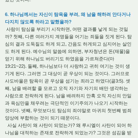
6. 하나님께서는 자신이 탐욕을 부려, 왜 남을 해하려 안다거나
다지치 않도록 하라고 말했을까?
사람이 탐심을 부리기 시작하면, 어떤 결과를 낳게 되는 것일
까? 첫째, 다른 여러가지 계명들을 어기는 죄들을 짓게 된다. 탐
심의 결과 도둑질도 하게 되고, 간음도 하게되고 심지어는 살인
도 하게 된다. 예수님의 말씀에 의하면, 부자청년은 돈(재물)을
얻기 위해 하나님도 버리기도 하였음을 가르쳐준다(마
19:21~22). 둘째, 하나님보다 더 사랑하고 귀히 여기는 것이 생
기게 된다. 그러면 그 대상이 곧 우상이 되는 것이다. 그러므로
사도바울은 탐욕이 곧 우상을 섬기는 죄라고 하였다(골3:5). 셋
째, 남을 배려할 줄 모르고 오직 자기와 자기의 배만 생각하는
사람으로 전락하게 된다. 남을 배려하지 안혹 오직 자신의 안일
과 욕심만을 채우려는 극단적인 이기주의가 나오기 시작하는
것이다. 넷째, 무엇보다도 탐심의 죄야말로 마귀의 첫번째 범죄
양상에 부합하는 것이 되기 때문이다.
사실 사탄이 왜 사탄이 되었는가? 왜 루시엘이 사탄이 되어 하
나님을 대적하는 존재로 전락하게 되었는가? 그것은 섬김을 받