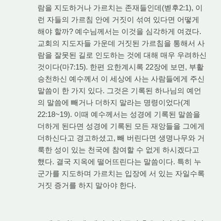
람을 지도하거나 가르치는 존재들인데(벧후2:1), 이
런 자들의 가르침 안에 거짓이 섞여 있다면 어떻게
해야 할까? 예수님께서는 이것을 심각하게 여겼다.
교회의 지도자들 가운데 거짓된 가르침을 통해서 사
람을 잘못된 길로 인도하는 것에 대해 매우 우려하신
것이다(마7:15). 한편 요한계시록 22장에 보면, 부활
승천하신 예수께서 이 세상에 사는 사람들에게 주신
말씀이 한 가지 있다. 그것은 기록된 하나님의 예언
의 말씀에 빼거나 더하지 말라는 명령이었다(계
22:18~19). 이때 예수께서는 성경에 기록된 말씀을
더하게 된다면 성경에 기록된 모든 재앙들을 그에게
더하신다고 경고하셨고, 빼 버린다면 생명나무와 거
룩한 성이 있는 천국에 참여할 수 없게 하시겠다고
했다. 결국 지옥에 떨어뜨린다는 말씀이다. 특히 누
군가를 지도하며 가르치는 입장에 서 있는 자일수록
거짓 증거를 하지 말아야 한다.