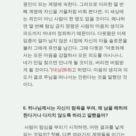
원인이 되는 계명에 속한다. 그러므로 이러한 열 번
째 계명에 자신을 거울처럼 비춰 본다면, 이 세상에
는 죄인이 아닌 사람이 한 명도 없을 것이다. 왜냐하
면 열 번째 탐심 금지 명령은 사람의 마음의 생각과
의도까지 꺼내어 정죄하기 때문이다. 다윗왕은 이제
임종이 얼마 남지 않은 시점에 자신의 아들 솔로몬을
불러 그에게 유언을 남긴다. 그때 다윗은 "여호와께
서는 모든 마음을 감찰하사 모든 의도를 아시나니,
네가 만일 찾으면 만나게 될 것이요, 버리면 버림받
게 될 것이다."
(대상28:8)
고 하였다. 마음의 생각과 의
도가 결코 주님을 떠나서는 안된다는 것을 말했던 것
이다.
6. 하나님께서는 자신이 탐욕을 부려, 왜 남을 해하려
한다거나 다지치 않도록 하라고 말했을까?
사람이 탐심을 부리기 시작하면, 어떤 결과를 낳게
되는 것일까? 첫째, 다른 여러가지 계명들을 어기는