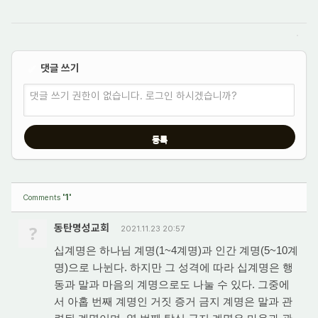
댓글 쓰기
✔
댓글 쓰기 권한이 없습니다. 로그인 하시겠습니까?
'1'
Comments
?
동탄명성교회
2021.11.23 20:57
십계명은 하나님 계명(1~4계명)과 인간 계명(5~10계
명)으로 나뉜다. 하지만 그 성격에 따라 십계명은 행
동과 말과 마음의 계명으로도 나눌 수 있다. 그중에
서 아홉 번째 계명인 거짓 증거 금지 계명은 말과 관