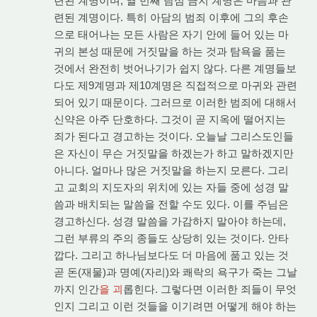
련된 계명이며, 열 번째 탐심 금지 계명은 마음과 관
련된 계명이다. 특히 아담의 범죄 이후에 그의 후손
으로 태어나는 모든 사람은 자기 안에 들어 있는 마
귀의 본성 때문에 거짓말을 하는 것과 탐욕을 품는
것에서 완전히 벗어나기가 쉽지 않다. 다른 계명들보
다도 제9계명과 제10계명은 직접적으로 마귀와 관련
되어 있기 때문이다. 그러므로 이러한 범죄에 대해서
신약은 아주 단호하다. 그것이 곧 지옥에 떨어지는
죄가 된다고 경고하는 것이다. 오늘날 그리스도인들
은 자신이 무슨 거짓말을 하겠는가 하고 말하겠지만
아니다. 얼마나 많은 거짓말을 하는지 모른다. 그리
고 교회의 지도자의 위치에 있는 자들 중에 성경 말
씀과 배치되는 말씀을 전할 수도 있다. 이를 주님은
경고하신다. 성경 말씀을 가감하지 말아야 하는데,
그런 부류의 주의 종들도 상당히 있는 것이다. 안타
깝다. 그리고 하나님보다도 더 마음에 품고 있는 것
곧 돈(재물)과 명예(자리)와 쾌락의 욕구가 죽는 그날
까지 인간
을 괴
롭힌다. 그렇다면 이러한 죄들이 무엇
인지 그리고 이런 것들을 이기려면 어떻게 해야 하는