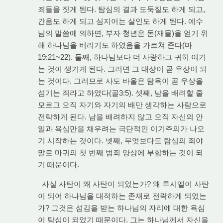
죄들을 짓게 된다. 탐심의 결과 도둑질도 하게 되고,
간음도 하게 되고 심지어는 살인도 하게 된다. 예수
님의 말씀에 의하면, 부자 청년은 돈(재물)을 얻기 위
해 하나님을 버리기도 하였음을 가르쳐 준다(마
19:21~22). 둘째, 하나님보다 더 사랑하고 귀히 여기
는 것이 생기게 된다. 그러면 그 대상이 곧 우상이 되
는 것이다. 그러므로 사도 바울은 탐욕이 곧 우상을
섬기는 죄라고 하였다(골3:5). 셋째, 남을 배려할 줄
모르고 오직 자기와 자기의 배만 생각하는 사람으로
전락하게 된다. 남을 배려하지 않고 오직 자신의 안
일과 욕심만을 채우려는 극단적인 이기주의가 나오
기 시작하는 것이다. 넷째, 무엇보다도 탐심의 죄야
말로 마귀의 첫 번째 범죄 양상에 부합하는 것이 되
기 때문이다.
사실 사탄이 왜 사탄이 되었는가? 왜 루시엘이 사탄
이 되어 하나님을 대적하는 존재로 전락하게 되었는
가? 그것은 섬김을 받는 하나님의 자리에 대한 욕심
이 탐심이 되었기 때문이다. 그는 하나님께서 자신을