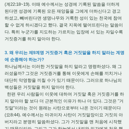
(계22:18~19). 이때 예수께서는 성경에 기록된 말씀을 더하게
된다면 성경에 기록된 모든 재앙들을 그에게 더하신다고 경고
하셨고, 빼버린다면 생명나무와 거룩한 성이 있는 천국에 참여
할 수 없게 하시겠다고 했다. 결국 지옥에 떨어뜨린다는 말씀이
다. 특히 누군가를 지도하는 가르치는 입장에 서 있는 자일수록
거짓증거를 하지 말아야 한다.
3. 왜 우리는 제9계명 거짓증거 혹은 거짓말을 하지 말라는 계명
에 순종해야 하는가?
하나님께서는 이러한 거짓말을 하지 말라고 명령하셨다. 왜 그
러셨을까? 그것은 거짓증거를 통해 이웃에게 손해를 끼치거나
대단히 악영향을 끼칠 수가 있기 때문이다. 그러므로 하나님의
백성들은 거짓말을 하지 말아야 한다.
한편 우리 사람들이 이웃에 대하여 거짓말 혹은 거짓증거를 하
지 말아야 할 보다 더 근본적인 이유가 하나 더 있다. 그것은 "거
짓말"이라는 것이 원래는 사탄으로부터 나온 것이기 때문이다
(요8:44). 예수께서는 마귀이자 사탄이 거짓말장이요 거짓의 아
버지라고 분명히 말씀하셨다. 그가 거짓말을 맨 처음에 시작했
기 때문이리라. 그리고 그가 하늘에서 내려와 인간에게 처음 했