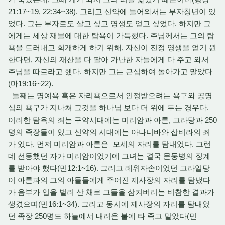
21:17~19, 22:34~38). 그리고 신약에 들어와서는 부자청년이 있
었다. 그는 부자로도 살고 싶고 영생도 얻고 싶었다. 하지만 그
에게는 세상 재물에 대한 탐욕이 가득했다. 주님께서는 그의 탐
욕을 드러내고 회개하게 하기 위해, 자신이 진정 영생을 얻기 원
한다면, 자신의 재산을 다 팔아 가난한 자들에게 다 주고 와서
주님을 따르라고 했다. 하지만 그는 근심하여 돌아가고 말았다
(마19:16~22).
둘째는 명예욕 혹은 자리욕으로서 인정받으려는 욕구와 공명
심의 욕구가 지나쳐 그것을 하나님 보다 더 위에 두는 경우다.
이러한 탐욕의 죄는 구약시대에는 미리암과 아론, 고라당과 250
명의 족장들이 있고 신약의 시대에는 아나니바와 삽비라의 죄
가 있다. 먼저 미리암과 아론은 모세의 자리를 탐내었다. 그런
데 선동했던 자가 미리암이었기에 그녀는 결국 문둥병의 징계
를 받아야 했다(민12:1~16). 그리고 레위자손이었던 고라일당
이 아론과의 그의 아들들에게 주어진 제사장의 자리를 탐냈다
가 음부가 입을 벌려 산 채로 그들을 삼켜버리는 비참한 결과가
생겼으며(민16:1~34). 그리고 동시에 제사장의 자리를 탐내었
던 족장 250명도 하늘에서 내려온 불에 타 죽고 말았다(민