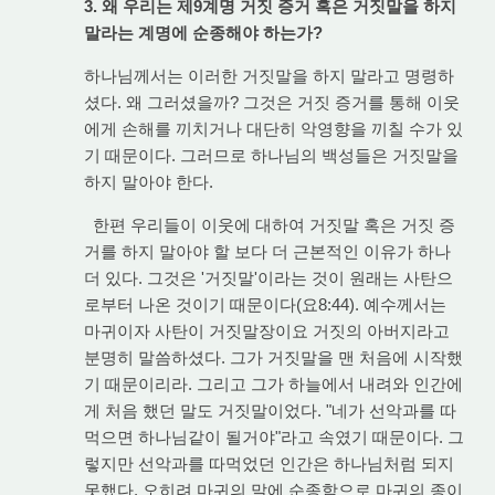
3. 왜 우리는 제9계명 거짓 증거 혹은 거짓말을 하지
말라는 계명에 순종해야 하는가?
하나님께서는 이러한 거짓말을 하지 말라고 명령하
셨다. 왜 그러셨을까? 그것은 거짓 증거를 통해 이웃
에게 손해를 끼치거나 대단히 악영향을 끼칠 수가 있
기 때문이다. 그러므로 하나님의 백성들은 거짓말을
하지 말아야 한다.
한편 우리들이 이웃에 대하여 거짓말 혹은 거짓 증
거를 하지 말아야 할 보다 더 근본적인 이유가 하나
더 있다. 그것은 '거짓말'이라는 것이 원래는 사탄으
로부터 나온 것이기 때문이다(요8:44). 예수께서는
마귀이자 사탄이 거짓말장이요 거짓의 아버지라고
분명히 말씀하셨다. 그가 거짓말을 맨 처음에 시작했
기 때문이리라. 그리고 그가 하늘에서 내려와 인간에
게 처음 했던 말도 거짓말이었다. "네가 선악과를 따
먹으면 하나님같이 될거야"라고 속였기 때문이다. 그
렇지만 선악과를 따먹었던 인간은 하나님처럼 되지
못했다. 오히려 마귀의 말에 순종함으로 마귀의 종이