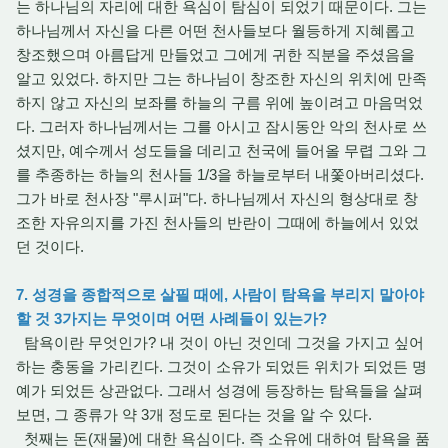
는 하나님의 자리에 대한 욕심이 탐심이 되었기 때문이다. 그는
하나님께서 자신을 다른 어떤 천사들보다 월등하게 지혜롭고
창조했으며 아름답게 만들었고 그에게 귀한 직분을 주셨음을
알고 있었다. 하지만 그는 하나님이 창조한 자신의 위치에 만족
하지 않고 자신의 보좌를 하늘의 구름 위에 높이려고 마음먹었
다. 그러자 하나님께서는 그를 아시고 잠시동안 악의 천사로 쓰
셨지만, 예수께서 성도들을 데리고 천국에 들어올 무렵 그와 그
를 추종하는 하늘의 천사들 1/3을 하늘로부터 내쫓아버리셨다.
그가 바로 천사장 "루시퍼"다. 하나님께서 자신의 형상대로 창
조한 자유의지를 가진 천사들의 반란이 그때에 하늘에서 있었
던 것이다.
7. 성경을 종합적으로 살필 때에, 사람이 탐욕을 부리지 말아야
할 것 3가지는 무엇이며 어떤 사례들이 있는가?
탐욕이란 무엇인가? 내 것이 아닌 것인데 그것을 가지고 싶어
하는 충동을 가리킨다. 그것이 소유가 되었든 위치가 되었든 명
예가 되었든 상관없다. 그래서 성경에 등장하는 탐욕들을 살펴
보면, 그 종류가 약 3개 정도로 된다는 것을 알 수 있다.
첫째는 돈(재물)에 대한 욕심이다. 즉 소유에 대하여 탐욕을 품