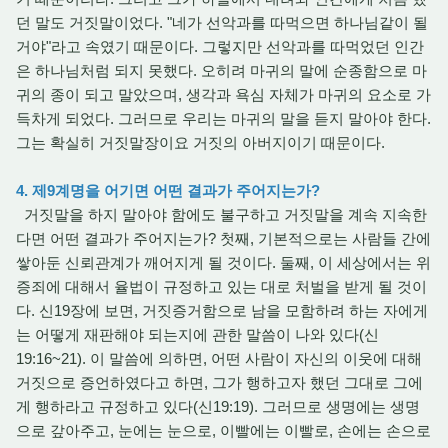
던 말도 거짓말이었다. "네가 선악과를 따먹으면 하나님같이 될
거야"라고 속였기 때문이다. 그렇지만 선악과를 따먹었던 인간
은 하나님처럼 되지 못했다. 오히려 마귀의 말에 순종함으로 마
귀의 종이 되고 말았으며, 생각과 욕심 자체가 마귀의 요소로 가
득차게 되었다. 그러므로 우리는 마귀의 말을 듣지 말아야 한다.
그는 확실히 거짓말장이요 거짓의 아버지이기 때문이다.
4. 제9계명을 어기면 어떤 결과가 주어지는가?
거짓말을 하지 말아야 함에도 불구하고 거짓말을 계속 지속한
다면 어떤 결과가 주어지는가? 첫째, 기본적으로는 사람들 간에
쌓아둔 신뢰관계가 깨어지게 될 것이다. 둘째, 이 세상에서는 위
증죄에 대해서 율법이 규정하고 있는 대로 처벌을 받게 될 것이
다. 신19장에 보면, 거짓증거함으로 남을 모함하려 하는 자에게
는 어떻게 재판해야 되는지에 관한 말씀이 나와 있다(신
19:16~21). 이 말씀에 의하면, 어떤 사람이 자신의 이웃에 대해
거짓으로 증언하였다고 하면, 그가 행하고자 했던 그대로 그에
게 행하라고 규정하고 있다(신19:19). 그러므로 생명에는 생명
으로 갚아주고, 눈에는 눈으로, 이빨에는 이빨로, 손에는 손으로