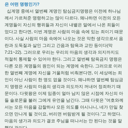
은 어떤 명령인가?
십계명 중에서 열번째 계명인 탐심금지명령은 이전에 하나님
께서 가르쳐준 명령하고는 많이 다르다. 왜냐하면 이전의 모든
계명들이 자신의 행위들과 자신이 내뱉은 말에서 나온 죄들이
었다고 한다면, 이번 계명은 사람의 마음 속에 있는 죄이기 때문
이다. 사실 사람의 마음 속에어 나오는 것은 악한 생각으로서 음
란과 도둑질과 살인 그리고 간음과 탐욕과 교만 등이다(막
7:21~22). 그러므로 우리는 우리의 마음의 생각과 의지까지도
적절히 통제할 수 있어야 한다. 그리고 열번째 탐욕금지 명령은
다른 모든 계명들의 원인이 되는 계명에 속한다. 그러므로 이러
한 열번째 계명에 자신을 거울처럼 비춰본다면, 이 세상에는 죄
인이 아닌 사람이 한 명도 없을 것이다. 왜냐하면 열번째 탐심금
지 명령은 사람의 마음의 생각과 의도까지 꺼내어 정죄하기 때
문이다. 다윗왕은 이제 임종이 얼마 남지 않은 시점에 자신의 아
들 솔로몬을 불러 그에게 유언을 남긴다. 그때 다윗은 "여호와께
서는 모든 마음을 감찰하사 모든 의도를 아시나니, 네가 만일 찾
으면 만나게 될 것이요, 버리면 버림받게 될 것이다."고 하였다.
마음의 생가과 의도가 결코 주님을 떠나서는 안 된다는 것을 말
했던 것이다.