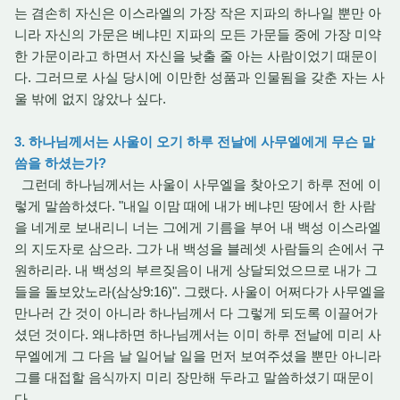
는 겸손히 자신은 이스라엘의 가장 작은 지파의 하나일 뿐만 아
니라 자신의 가문은 베냐민 지파의 모든 가문들 중에 가장 미약
한 가문이라고 하면서 자신을 낮출 줄 아는 사람이었기 때문이
다. 그러므로 사실 당시에 이만한 성품과 인물됨을 갖춘 자는 사
울 밖에 없지 않았나 싶다.
3. 하나님께서는 사울이 오기 하루 전날에 사무엘에게 무슨 말
씀을 하셨는가?
그런데 하나님께서는 사울이 사무엘을 찾아오기 하루 전에 이
렇게 말씀하셨다. "내일 이맘 때에 내가 베냐민 땅에서 한 사람
을 네게로 보내리니 너는 그에게 기름을 부어 내 백성 이스라엘
의 지도자로 삼으라. 그가 내 백성을 블레셋 사람들의 손에서 구
원하리라. 내 백성의 부르짖음이 내게 상달되었으므로 내가 그
들을 돌보았노라(삼상9:16)". 그랬다. 사울이 어쩌다가 사무엘을
만나러 간 것이 아니라 하나님께서 다 그렇게 되도록 이끌어가
셨던 것이다. 왜냐하면 하나님께서는 이미 하루 전날에 미리 사
무엘에게 그 다음 날 일어날 일을 먼저 보여주셨을 뿐만 아니라
그를 대접할 음식까지 미리 장만해 두라고 말씀하셨기 때문이
다.