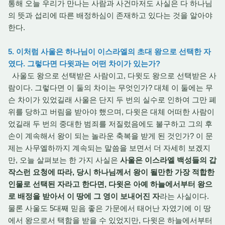
통해 오늘 우리가 만나는 사람과 사건마저도 사실은 다 하나님
의 뜻과 섭리에 따른 배정하심이 존재하고 있다는 것을 알아야
한다.
5. 이처럼 사울은 하나님이 이스라엘의 초대 왕으로 선택한 자
였다. 그렇다면 다윗과는 어떤 차이가 있는가?
사울도 왕으로 선택받은 사람이고, 다윗도 왕으로 선택받은 사
람이다. 그렇다면 이 둘의 차이는 무엇인가? 대체 이 둘에는 무
슨 차이가 있었길래 사울은 단지 두 번의 실수로 인하여 그만 폐
위를 당하고 버림을 받아야 했으며, 다윗은 대체 어떠한 사람이
었길래 두 번의 중대한 범죄를 저질렀음에도 불구하고 그의 후
손이 계속해서 왕이 되는 놀라운 축복을 받게 된 것인가? 이 문
제는 사무엘하까지 계속되는 말씀을 보면서 더 자세히 보겠지
만, 오늘 살펴보는 한 가지 사실은
사울은 이스라엘 백성들의 갑
작스런 요청에 따라, 당시 하나님께서 왕이 될만한 가장 적합한
인물로 선택된 자라고 한다면, 다윗은 아예 하늘에서부터 왕으
로 배정을 받아서 이 땅에 그 영이 보내어진 자
라는 사실이다.
물론 사울도 5대째 믿음 좋은 가문에서 태어난 자였기에 이 땅
에서 왕으로서 택함을 받을 수 있었지만, 다윗은 하늘에서부터