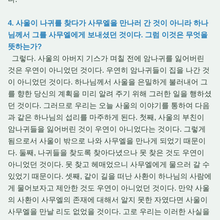
4. 사울이 나귀를 찾다가 사무엘을 만나러 간 것이 아니라 하나
님께서 그를 사무엘에게 보내셨던 것이다. 그럼 이것은 무엇을
뜻하는가?
그렇다. 사울의 아버지 기스가 며칠 전에 암나귀를 잃어버린
것은 우연이 아니었던 것이다. 우연히 암나귀들이 집을 나간 것
이 아니었던 것이다. 하나님께서 사울을 은밀하게 불러내어 그
를 향한 당신의 계획을 미리 알려 주기 위해 그러한 일을 행하셨
던 것이다. 그러므로 우리는 오늘 사울의 이야기를 통하여 다음
과 같은 하나님의 섭리를 마주하게 된다. 첫째, 사울의 부친이
암나귀들을 잃어버린 것이 우연이 아니었다는 것이다. 그렇게
됨으로서 사울이 밖으로 나와 사무엘을 만나게 되었기 때문이
다. 둘째, 나귀들을 찾도록 찾아다녔으나 못 찾은 것도 우연이
아니었던 것이다. 못 찾고 헤매었으니 사무엘에게 물으러 갈 수
있었기 때문이다. 셋째, 같이 길을 떠난 사환이 하나님의 사람에
게 물어보자고 제안한 것도 우연이 아니었던 것이다. 만약 사울
의 사환이 사무엘의 존재에 대해서 알지 못한 자였다면 사울이
사무엘을 만날 리도 없었을 것이다. 고로 우리는 이러한 사실을