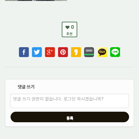
0
추천
댓글 쓰기
✔
댓글 쓰기 권한이 없습니다. 로그인 하시겠습니까?