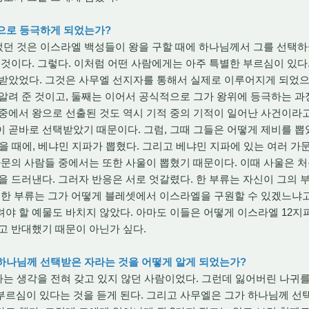
왕으로 등극하게 되었는가?
던 것은 이스라엘 백성들이 왕을 구할 때에 하나님께서 그를 선택하
 것이다. 그렇다. 이처럼 어떤 사람에게는 아주 특별한 부르심이 있다
 받았었다. 그것은 사무엘 선지자를 통해서 실제로 이루어지게 되었으
알려 준 것이고, 둘째는 이어서 공식적으로 그가 왕위에 등극하는 과
중에서 왕으로 선출된 것도 역시 기적 중의 기적이 일어난 사건이라고
 곧바로 선택받았기 때문이다. 그럼, 그때 그들은 어떻게 제비를 
뽑을 때에, 베냐민 지파가 뽑혔다. 그리고 베냐민 지파에 있는 여러 
가문의 사람들 중에서는 또한 사울이 뽑혔기 때문이다. 이때 사울은 
을 드러낸다. 그러자 반응은 서로 엇갈렸다. 한 부류는 자신이 그의
 한 부류는 그가 어떻게 블레셋에서 이스라엘을 구원할 수 있겠느냐
야 할 예물도 바치지 않았다. 아마도 이들은 어떻게 이스라엘 12지
고 반대했기 때문이 아닌가 싶다.
 하나님께 선택받은 자라는 것을 어떻게 알게 되었는가?
는 생각을 전혀 갖고 있지 않던 사람이었다. 그런데 잃어버린 나귀
르심이 있다는 것을 듣게 된다. 그리고 사무엘은 그가 하나님께 선