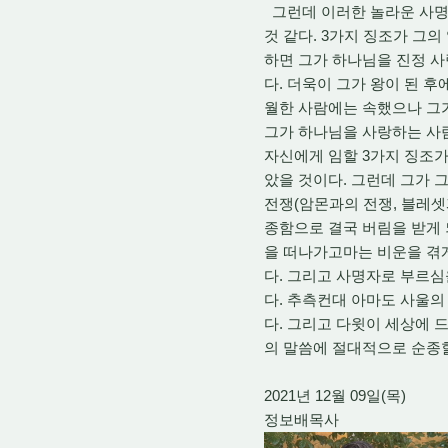
그런데 이러한 놀라운 사명
것 같다. 3가지 징조가 그
하면 그가 하나님을 진정 사
다. 더욱이 그가 왕이 된 
월한 사람에는 속했으나 그가
그가 하나님을 사랑하는 사
자신에게 임할 3가지 징조
았을 것이다. 그런데 그가 
전쟁(암몬과의 전쟁, 블레셋
종함으로 결국 버림을 받게 
을 떠나가고마는 비운을 겪게
다. 그리고 사명자로 부르
다. 추측컨대 아마도 사울의
다. 그리고 다윗이 세상에 
의 말씀에 절대적으로 순종할
2021년 12월 09일(목)
정보배목사