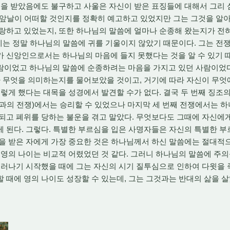
을 받았음에도 불구하고 사울은 자신이 받은 표징들에 대해서 그리
의 앞날이 어떠할 것인지를 정확히 예고하고 있었지만 그는 그것을 알
랑하고 있었는지, 또한 하나님의 말씀에 얼마나 순종해 왔는지가 전
후에는 정말 하나님의 말씀에 귀를 기울이지 않았기 때문이다. 그는 전
 신앙인으로서는 하나님의 마음에 들지 못했다는 것을 알 수 있기 때
람이었고 하나님의 말씀에 순종하려는 마음을 가지고 있던 사람이었다
가 무엇을 의미하는지를 물어보았을 것이고, 거기에 따라 자신이 무엇
그렇게 했다는 대목을 성경에서 발견할 수가 없다. 결국 두 번째 징조의
과의 전쟁)에서는 승리할 수 있었으나 마지막 세 번째 전쟁에서는 
되고 폐위를 당하는 불운을 겪고 말았다. 무엇보다도 그때에 자신에
 된다. 그렇다. 특별한 부르심을 입은 사명자들은 자신의 특별한 
심을 받은 자에게 가장 중요한 것은 하나님께서 하신 말씀에는 절대적
 영의 나이는 비교적 어렸었던 것 같다. 그러니 하나님의 말씀에 주
드러나기 시작했을 때에 그는 자신의 시기 질투심으로 인하여 다윗을
 때에 영의 나이도 성장할 수 있는데, 그는 그것과는 반대의 삶을 