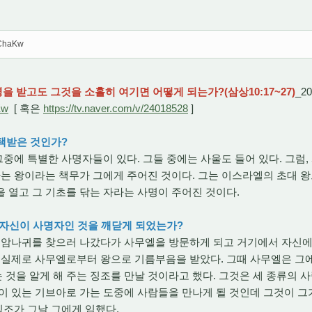
_ChaKw
을 받고도 그것을 소홀히 여기면 어떻게 되는가?(삼상10:17~27)
_20
Kw
[ 혹은
https://tv.naver.com/v/24018528
]
선택받은 것인가?
중에 특별한 사명자들이 있다. 그들 중에는 사울도 들어 있다. 그럼,
하는 왕이라는 책무가 그에게 주어진 것이다. 그는 이스라엘의 초대 
 열고 그 기초를 닦는 자라는 사명이 주어진 것이다.
해 자신이 사명자인 것을 깨닫게 되었는가?
암나귀를 찾으러 나갔다가 사무엘을 방문하게 되고 거기에서 자신에
고 실제로 사무엘로부터 왕으로 기름부음을 받았다. 그때 사무엘은 그
것을 알게 해 주는 징조를 만날 것이라고 했다. 그것은 세 종류의 
이 있는 기브아로 가는 도중에 사람들을 만나게 될 것인데 그것이 그
 징조가 그날 그에게 임했다.