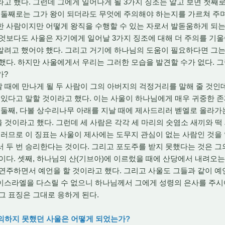
고 했다. 그런데 그에게 일어나게 될 3가지 징조는 알고 보면 첫째
 둘째로는 그가 왕이 되더라도 무엇에 주의해야 하는지를 가르쳐 주며
한 사람이지만 어떻게 왕직을 수행할 수 있는 자로서 발돋움하게 되는
엇보다도 사울은 자기에게 일어날 3가지 징조에 대해 더 주의를 기울
알려고 했어야 했다. 그리고 거기에 하나님의 도움이 필요하다면 그
했다. 하지만 사울에게서 우리는 그러한 모습을 발견할 수가 없다. 그
가?
 때에 만나게 될 두 사람이 그의 아버지의 걱정거리를 말해 줄 것인데
 있다고 말할 것이라고 했다. 이는 사울이 하나님에게 매우 귀중한 
 둘째, 다볼 상수리나무 아래를 지날 때에 제사드리러 벧엘로 올라가
을 것이라고 했다. 그런데 세 사람은 각각 세 마리의 숫염소 새끼와 떡
그러므로 이 징표는 사울이 제사에는 도무지 관심이 없는 사람인 것을 알
 두 번 승리한다는 것이다. 그리고 포도주를 받지 못했다는 것은 그
이다. 셋째, 하나님의 산(기브아)에 이르렀을 때에 산당에서 내려오
연주하면서 예언을 할 것이라고 했다. 그리고 사울도 그들과 같이 예
이스라엘을 다스릴 수 없으니 하나님께서 그에게 성령의 은사를 주시어
그 표징은 그대로 응하게 된다.
주의하지 못했던 사울은 어떻게 되었는가?