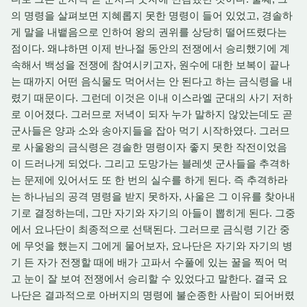
의 명령을 살펴보면 지혜롭지 못한 명령이 들어 있었고, 경솔하
게 말을 내뱉음으로 인하여 왕의 권위를 상당히 떨어뜨렸다는
점이다. 왜냐하면 이제 반나절 동안의 전쟁에서 승리했기에 계
속해서 백성을 전쟁에 참여시키고자, 원수에 대한 보복이 끝나
는 때까지 어떤 음식물도 먹어서는 안 된다고 하는 금식령을 내
렸기 때문이다. 그런데 이것은 이내 이스라엘 군대의 사기 저하
로 이어졌다. 그러므로 저녁이 되자 누가 말하지 않았는데도 곧
군사들은 양과 소와 송아지들을 잡아 먹기 시작하였다. 그러므
로 사울왕의 금식령은 경솔한 명령이자 좋지 못한 작전이었음
이 드러나게 되었다. 그리고 도망가는 블레셋 군사들을 추격하
는 문제에 있어서도 또 한 번의 실수를 하게 된다. 즉 추격하라
는 하나님의 공격 명령을 받지 못하자, 사울은 그 이유를 찾아내
기로 결정하는데, 그만 자기와 자기의 아들이 뽑히게 된다. 그중
에서 요나단이 최종적으로 선택된다. 그러므로 금식령 기간 중
에 무엇을 했는지 그에게 물어보자, 요나단은 자기와 자기의 병
기 든 자가 전쟁할 때에 배가 고파서 수풀에 있는 꿀을 찍어 먹
고 눈이 잘 보여 전쟁에서 승리할 수 있었다고 말한다. 결국 요
나단은 결과적으로 아버지의 명령에 불순종한 사람이 되어버렸