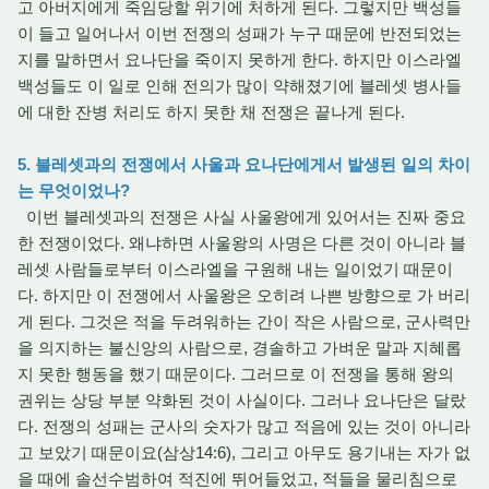
고 아버지에게 죽임당할 위기에 처하게 된다. 그렇지만 백성들
이 들고 일어나서 이번 전쟁의 성패가 누구 때문에 반전되었는
지를 말하면서 요나단을 죽이지 못하게 한다. 하지만 이스라엘
백성들도 이 일로 인해 전의가 많이 약해졌기에 블레셋 병사들
에 대한 잔병 처리도 하지 못한 채 전쟁은 끝나게 된다.
5. 블레셋과의 전쟁에서 사울과 요나단에게서 발생된 일의 차이
는 무엇이었나?
이번 블레셋과의 전쟁은 사실 사울왕에게 있어서는 진짜 중요
한 전쟁이었다. 왜냐하면 사울왕의 사명은 다른 것이 아니라 블
레셋 사람들로부터 이스라엘을 구원해 내는 일이었기 때문이
다. 하지만 이 전쟁에서 사울왕은 오히려 나쁜 방향으로 가 버리
게 된다. 그것은 적을 두려워하는 간이 작은 사람으로, 군사력만
을 의지하는 불신앙의 사람으로, 경솔하고 가벼운 말과 지혜롭
지 못한 행동을 했기 때문이다. 그러므로 이 전쟁을 통해 왕의
권위는 상당 부분 약화된 것이 사실이다. 그러나 요나단은 달랐
다. 전쟁의 성패는 군사의 숫자가 많고 적음에 있는 것이 아니라
고 보았기 때문이요(삼상14:6), 그리고 아무도 용기내는 자가 없
을 때에 솔선수범하여 적진에 뛰어들었고, 적들을 물리침으로