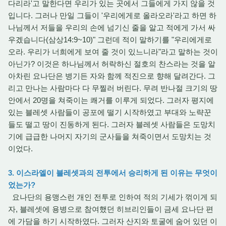
다리라'고 말한다면 우리가 있는 곳에서 그들에게 가지 않을 것
입니다. 그러나 만일 그들이 '우리에게로 올라오라'라고 하면 하
나님께서 저들을 우리의 손에 넘기신 줄을 알고 적에게 가서 싸
우겠습니다(삼상14:9~10)" 그런데 적이 말하기를 "우리에게로
오라. 우리가 너희에게 보여 줄 것이 있느니라"라고 말하는 것이
아닌가? 이것은 하나님께서 허락하신 절호의 찬스라는 것을 알
아차린 요나단은 병기든 자와 함께 적진으로 향해 달려간다. 그
리고 만나는 사람마다 다 무찔러 버린다. 무려 반나절 크기의 땅
안에서 20명을 쳐죽이는 쾌거를 이루게 되었다. 그러자 평지에
있는 블레셋 사람들이 공포에 떨기 시작하였고 부대와 노략꾼
들도 떨고 땅이 진동하게 된다. 그러자 블레셋 사람들은 도망치
기에 급급한 나머지 자기의 군사들을 쳐죽이면서 도망치는 것
이었다.
3. 이스라엘이 블레셋과의 전투에서 승리하게 된 이유는 무엇이
었는가?
요나단의 용맹스런 개인 전투로 인하여 적의 기세가 꺾이게 되
자, 블레셋에 용병으로 참여했던 히브리인들이 금세 요나단 편
에 가담을 하기 시작하였다. 그러자 산지와 토굴에 숨어 있던 이