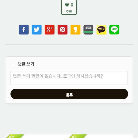
0
추천
댓글 쓰기
✔
댓글 쓰기 권한이 없습니다. 로그인 하시겠습니까?
07
04