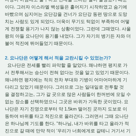
이다. 그러자 이스라엘 백성들은 흩어지기 시작하였고 숨기에
바빴으며 심지어는 요단강을 건너가 요단강 동편 땅으로 도망
치는 사람도 있게 되었다. 더욱이 무기도 턱없이 부족하여 어떻
게 전쟁할 용기가 나지 않는 상황이었다. 그런데 그때였다. 사울
왕의 아들 요나단이 용기를 내었다. 그가 자기의 병기든 자와 더
불어 적진에 뛰어들었기 때문이다.
2. 요나단은 어떻게 해서 적을 교란시킬 수 있었는가?
요나단은 전세를 빨리 파악할 줄 알았다. 왜냐하면 평지로 가
서 전투해서는 승산이 전혀 없다는 것을 알고 있었기 때문이다.
왜냐하면 평지에는 적의 전차 부대와 기병이 어마어마하게 기
다리고 있었기 때문이다. 그러므로 그는 일대일로 전투할 것
을 결정하고는, 그가 갈 곳으로 많은 사람들이 한꺼번에 모일 수
없는 장소를 선택하였으니 그곳은 바위가 가득한 곳이었다. 요
나단은 자기 진영으로부터 약 1.5km 떨어진 곳까지 도보로 이
동하여 바위를 타고 적진으로 올라간다. 그러면서 그때 요나단
은 하나님께 기도를 한다. "하나님, 내가 바위를 타고 올라가 적
진으로 갈 때에 만약 적이 '우리가 너희에게로 갈테니 거기서 기