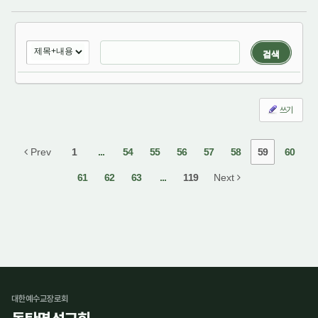
검색
쓰기
Prev
1
...
54
55
56
57
58
59
60
61
62
63
...
119
Next
대한예수교장로회