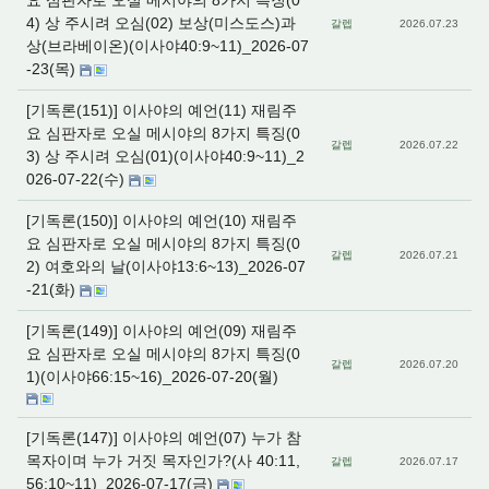
요 심판자로 오실 메시야의 8가지 특징(0
4) 상 주시려 오심(02) 보상(미스도스)과
갈렙
2026.07.23
상(브라베이온)(이사야40:9~11)_2026-07
-23(목)
[기독론(151)] 이사야의 예언(11) 재림주
요 심판자로 오실 메시야의 8가지 특징(0
갈렙
2026.07.22
3) 상 주시려 오심(01)(이사야40:9~11)_2
026-07-22(수)
[기독론(150)] 이사야의 예언(10) 재림주
요 심판자로 오실 메시야의 8가지 특징(0
갈렙
2026.07.21
2) 여호와의 날(이사야13:6~13)_2026-07
-21(화)
[기독론(149)] 이사야의 예언(09) 재림주
요 심판자로 오실 메시야의 8가지 특징(0
갈렙
2026.07.20
1)(이사야66:15~16)_2026-07-20(월)
[기독론(147)] 이사야의 예언(07) 누가 참
목자이며 누가 거짓 목자인가?(사 40:11,
갈렙
2026.07.17
56:10~11)_2026-07-17(금)