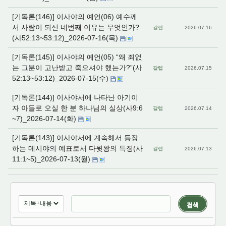
[기독론(146)] 이사야의 예언(06) 예수께
서 사람이 되신 네번째 이유는 무엇인가?
갈렙
2026.07.16
(사52:13~53:12)_2026-07-16(목)
[기독론(145)] 이사야의 예언(05) “왜 죄없
는 그분이 고난받고 죽으셔야 했는가?”(사
갈렙
2026.07.15
52:13~53:12)_2026-07-15(수)
[기독론(144)] 이사야서에 나타난 아기이
자 아들로 오실 한 분 하나님의 실상(사9:6
갈렙
2026.07.14
~7)_2026-07-14(화)
[기독론(143)] 이사야서에 계속해서 등장
하는 메시야의 예표로서 다윗왕의 특징(사
갈렙
2026.07.13
11:1~5)_2026-07-13(월)
검색