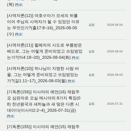
(목)
[사역자론(12)] 여호수아가 모세의 뒤를
이어 주님의 사역자가 될 수 있었던 이유
갈렙
2026.08.04
는 무엇인가?(출17:8~16)_2026-08-05
(수)
[사역자론(11)] 할례자의 사도로 부름받은
베드로, 그는 어떻게 준비되었고 쓰임받았
갈렙
2026.08.04
는가?(마4:18~20)_2026-08-04(화)
[사역자론(10)] 하나님이 지명한 사람 바
울, 그는 어떻게 준비되었고 쓰임받았는
갈렙
2026.08.03
가?(갈1:11~17)_2026-08-03(월)
[기독론(156)] 이사야의 예언(16) 재림주
요 심판자로 오실 메시야의 8가지 특징(0
8) 천년왕국과 새하늘과 새 땅은 다른 시
갈렙
2026.07.31
대이다(이사야2:2~4)_2026-07-31(금)
[기독론(155)] 이사야의 예언(15) 재림주