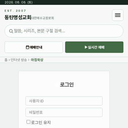
2026. 08. 08. (토)
·
EST. 2007
동탄명성교회
대한예수교장로회
예배안내
실시간 예배
홈
인터넷 방송
아침묵상
로그인
로그인 유지