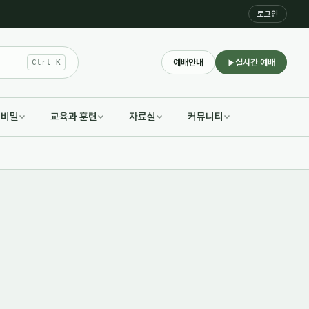
로그인
예배안내
실시간 예배
Ctrl K
적비밀
교육과 훈련
자료실
커뮤니티