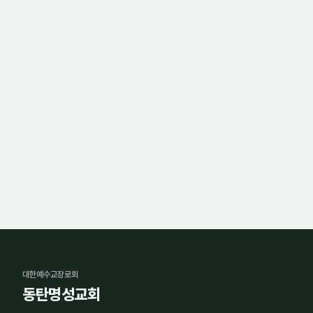
대한예수교장로회
동탄명성교회