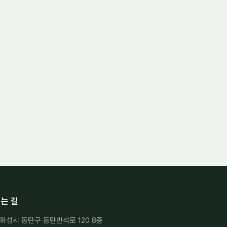
는 길
화성시 동탄구 동탄반석로 120 8층