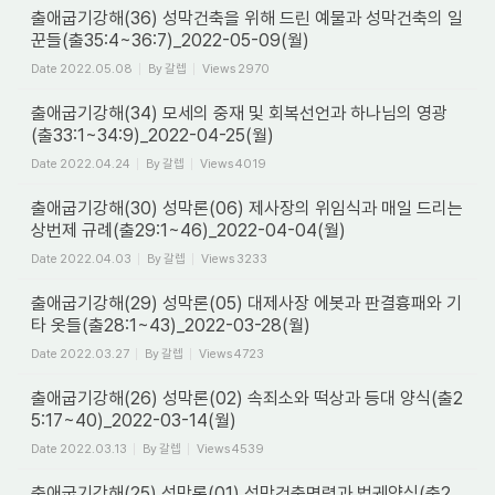
출애굽기강해(36) 성막건축을 위해 드린 예물과 성막건축의 일
꾼들(출35:4~36:7)_2022-05-09(월)
Date
2022.05.08
By
갈렙
Views
2970
출애굽기강해(34) 모세의 중재 및 회복선언과 하나님의 영광
(출33:1~34:9)_2022-04-25(월)
Date
2022.04.24
By
갈렙
Views
4019
출애굽기강해(30) 성막론(06) 제사장의 위임식과 매일 드리는
상번제 규례(출29:1~46)_2022-04-04(월)
Date
2022.04.03
By
갈렙
Views
3233
출애굽기강해(29) 성막론(05) 대제사장 에봇과 판결흉패와 기
타 옷들(출28:1~43)_2022-03-28(월)
Date
2022.03.27
By
갈렙
Views
4723
출애굽기강해(26) 성막론(02) 속죄소와 떡상과 등대 양식(출2
5:17~40)_2022-03-14(월)
Date
2022.03.13
By
갈렙
Views
4539
출애굽기강해(25) 성막론(01) 성막건축명령과 법궤양식(출2