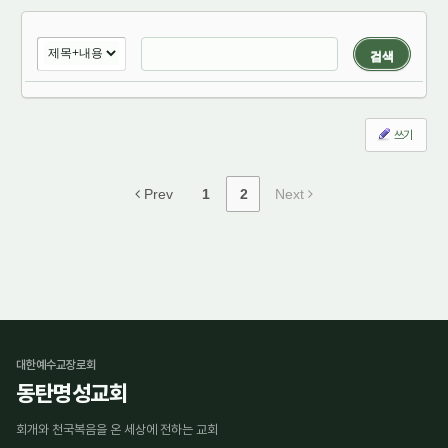
검색
쓰기
Prev
1
2
Next
대한예수교장로회
동탄명성교회
회개와 천국복음을 온 세상에 전하는 교회