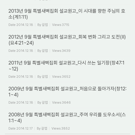
2013년 9월 특별새벽집회 설교원고_이 시대를 향한 주님의 호
소(계1:11)
Date
2014.12.18
By
갈렙
Views
3715
2012년 9월 특별새벽집회 설교원고_회복 변화 그리고 도전(II)
(요4:21~24)
Date
2014.12.18
By
갈렙
Views
3439
2011년 9월 특별새벽집회 설교원고_다시 쓰는 일기장(창47:1
~12)
Date
2014.12.18
By
갈렙
Views
3652
2009년 9월 특별새벽집회 설교원고_처음으로 돌아가자(창12:
1~4)
Date
2014.12.18
By
갈렙
Views
3646
2008년 9월 특별새벽집회 설교원고_주여 우리를 도우소서(스
1:1~4)
Date
2014.12.17
By
갈렙
Views
3852