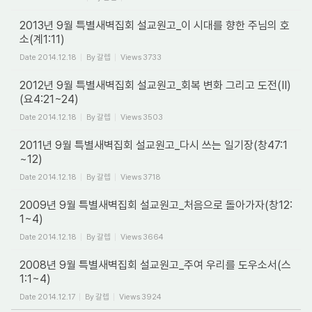
2013년 9월 특별새벽집회 설교원고_이 시대를 향한 주님의 호
소(계1:11)
Date
2014.12.18
By
갈렙
Views
3733
2012년 9월 특별새벽집회 설교원고_회복 변화 그리고 도전(II)
(요4:21~24)
Date
2014.12.18
By
갈렙
Views
3503
2011년 9월 특별새벽집회 설교원고_다시 쓰는 일기장(창47:1
~12)
Date
2014.12.18
By
갈렙
Views
3718
2009년 9월 특별새벽집회 설교원고_처음으로 돌아가자(창12:
1~4)
Date
2014.12.18
By
갈렙
Views
3664
2008년 9월 특별새벽집회 설교원고_주여 우리를 도우소서(스
1:1~4)
Date
2014.12.17
By
갈렙
Views
3924