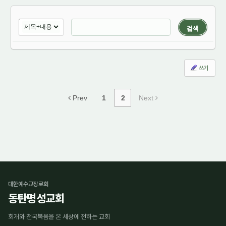
검색
쓰기
Prev
1
2
Next
대한예수교장로회
동탄명성교회
회개와 천국복음을 온 세상에 전하는 교회