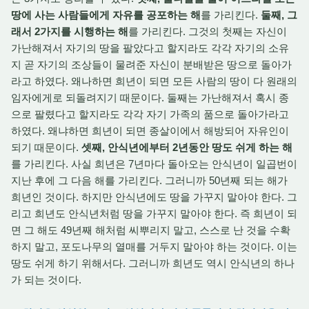
땅에 사는 사람들에게 자유를 공포하는 해
를 가리킨다.
둘째, 그
래서 2가지를 시행하는 해
를 가리킨다. 그것의 첫째는 자신이
가난해져서 자기의 땅을 팔았다고 할지라도 각각 자기의 소유
지 곧 자기의 조상들이 물려준 자신이 분배받은 땅으로 돌아가
라고 하였다. 왜나하면 희년이 되면 모든 사람의 땅이 다 원래의
임자에게로 되돌려지기 때문이다. 둘째는 가난해져서 혹시 종
으로 팔렸다고 할지라도 각각 자기 가족의 품으로 돌아가라고
하였다. 왜냐하면 희년이 되면 종살이에서 해방되어 자유인이
되기 때문이다.
셋째, 안식년에부터 2년동안 땅도 쉬게 하는 해
를 가리킨다. 사실 희년은 7년마다 돌아오는 안식년이 일곱번이
지난 후에 그 다음 해를 가리킨다. 그러니까 50년째 되는 해가
희년인 것이다. 하지만 안식년에도 땅을 가꾸지 말아야 한다. 그
리고 희년도 안식년처럼 땅을 가꾸지 말아야 한다. 즉 희년이 되
면 그 해도 49년째 해처럼 씨뿌리지 말고, 스스로 난 것을 수확
하지 말고, 포도나무의 열매를 거두지 말아야 하는 것이다. 이는
땅도 쉬게 하기 위해서다. 그러니까 희년도 역시 안식년의 하나
가 되는 것이다.