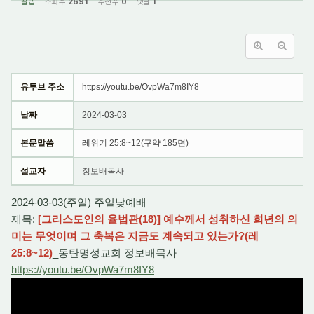
갈렙
조회 수
2691
추천 수
0
댓글
1
유투브 주소
https://youtu.be/OvpWa7m8IY8
날짜
2024-03-03
본문말씀
레위기 25:8~12(구약 185면)
설교자
정보배목사
2024-03-03(주일) 주일낮예배
제목:
[그리스도인의 율법관(18)] 예수께서 성취하신 희년의 의
미는 무엇이며 그 축복은 지금도 계속되고 있는가?(레
25:8~12)
_동탄명성교회 정보배목사
https://youtu.be/OvpWa7m8IY8