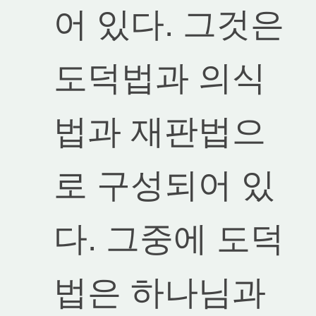
어 있다. 그것은
도덕법과 의식
법과 재판법으
로 구성되어 있
다. 그중에 도덕
법은 하나님과