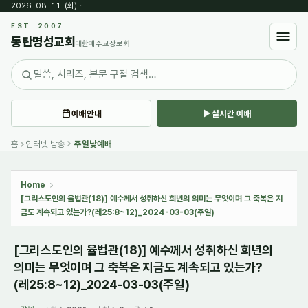
2026. 08. 11. (화)
·
Sketchbook5, 스케치북5
EST. 2007
동탄명성교회
대한예수교장로회
예배안내
실시간 예배
Sketchbook5, 스케치북5
홈
인터넷 방송
주일낮예배
Home
[그리스도인의 율법관(18)] 예수께서 성취하신 희년의 의미는 무엇이며 그 축복은 지
금도 계속되고 있는가?(레25:8~12)_2024-03-03(주일)
[그리스도인의 율법관(18)] 예수께서 성취하신 희년의
의미는 무엇이며 그 축복은 지금도 계속되고 있는가?
(레25:8~12)_2024-03-03(주일)