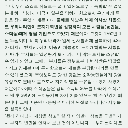
이다. 우리 스스로 힘으로는 절대 일본으로부터 독립할 수 없었
는데 하나님께서 미국이 일본을 망하게 함으로써 우리에게 독
립을 찾아주었기 때문이다.
둘째로 해방후 세계 역사상 처음으
로 우리나라만이 토지개혁법을 실행하여 모든 사람들(농민들,
소작농)에게 땅을 기업으로 주었기 때문
이다. 그것이 1950년 4
월 15일이다. 비록 우리나라가 일제 신사참배에 굴복하여 6.25
가 터지긴 했지만, 이미 이승만 대통령이 토지개혁법을 시행함
에 따라, 부자들은 일정량의 토지 외에 더 많은 토지를 소유할
수 없게 되었고, 그때에 부자들은 정부로부터 변상받은 땅값을
가지고 경제분야에 투자함으로서 새로운 부강한 나라를 만들
수 있게 했으며, 무엇보다도 땅 한 평없는 소작농민들에게 땅을
유상으로 분배해 줌으로서 자기의 땅을 소유할 수 있게 하였기
때문이다. 이때 소작농들은 땅의 소득의 30%를 나라에 소작료
로 낸 후 3년만에 토지등기를 자기 이름 앞으로 할 수 있었기 때
문이다. 그때 이승만 대통령은 이러한 연설로 우리나라 지주들
을 설득하였다.
“원래 하나님이 세상을 창조하실 적에 양반과 상놈을 구별하거
나 부자와 빈민을 인쳐서 보낸 것이 아닙니다. ... 부자는 대대로