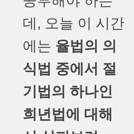
공부해야 하는
데, 오늘 이 시간
에는
율법의 의
식법 중에서 절
기법의 하나인
희년법에 대해