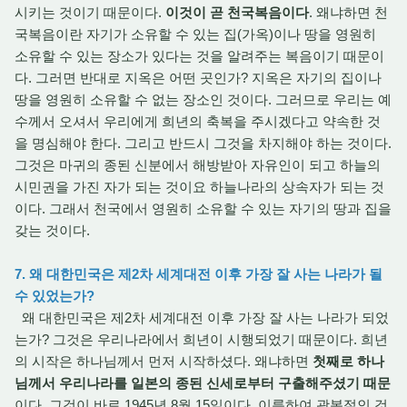
시키는 것이기 때문이다.
이것이 곧 천국복음이다
. 왜냐하면 천
국복음이란 자기가 소유할 수 있는 집(가옥)이나 땅을 영원히
소유할 수 있는 장소가 있다는 것을 알려주는 복음이기 때문이
다. 그러면 반대로 지옥은 어떤 곳인가? 지옥은 자기의 집이나
땅을 영원히 소유할 수 없는 장소인 것이다. 그러므로 우리는 예
수께서 오셔서 우리에게 희년의 축복을 주시겠다고 약속한 것
을 명심해야 한다. 그리고 반드시 그것을 차지해야 하는 것이다.
그것은 마귀의 종된 신분에서 해방받아 자유인이 되고 하늘의
시민권을 가진 자가 되는 것이요 하늘나라의 상속자가 되는 것
이다. 그래서 천국에서 영원히 소유할 수 있는 자기의 땅과 집을
갖는 것이다.
7. 왜 대한민국은 제2차 세계대전 이후 가장 잘 사는 나라가 될
수 있었는가?
왜 대한민국은 제2차 세계대전 이후 가장 잘 사는 나라가 되었
는가? 그것은 우리나라에서 희년이 시행되었기 때문이다. 희년
의 시작은 하나님께서 먼저 시작하셨다. 왜냐하면
첫째로 하나
님께서 우리나라를 일본의 종된 신세로부터 구출해주셨기 때문
이다. 그것이 바로 1945년 8월 15일이다. 이름하여 광복절인 것