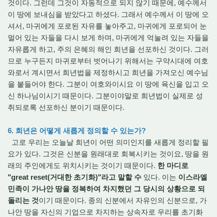
것이다. 그런데 그것이 자동적으로 되지 않기 때문에, 예수께서
이 땅에 보내심을 받았다고 하셨다. 그래서 예수께서 이 땅에 오
셔서, 마귀에게 포로된 자유를 놓아주고, 마귀에게 포로되어 눈
멀어 있는 자들을 다시 보게 하며, 마귀에게 억눌려 있는 자들을
자유롭게 하고, 주의 은혜의 해인 희년을 선포하신 것이다. 그러
므로 누구든지 마귀로부터 벗어나기 위해서는 구약시대에 여호
와로서 계시면서 희년법을 제정하시고 희년을 가져오신 예수님
을 붙들어야 한다. 그분이 여호와이시요 이 땅에 육신을 입고 오
신 하나님이시기 때문이다. 그분이야말로 희년법이 실제로 성
취되로록 선포하신 분이기 때문이다.
6. 희년은 어떻게 새롭게 정의할 수 있는가?
고로 우리는 오늘날 희년이 어떤 의미인지를 새롭게 정리할 필
요가 있다. 그것은 신분을 원래대로 회복시키는 것이요, 땅을 원
래의 주인에게도 위치시키는 것이기 때문이다.
한 마디로
"great reset(거대한 초기화)"라고 말할 수
있다. 이는
이스라엘
민족이 가나안 땅을 정복하여 차지했던 그 당시의 상황으로 되
돌리는 것
이기 때문이다. 종의 신분에서 자유인의 신분으로, 가
나안 땅을 자신의 기업으로 차지하는 상속자로 우리를 초기화