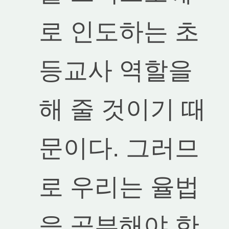
로 인도하는 초
등교사 역할을
해 줄 것이기 때
문이다. 그러므
로 우리는 율법
을 공부해야 한