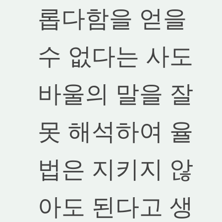
롭다함을 얻을
수 없다는 사도
바울의 말을 잘
못 해석하여 율
법은 지키지 않
아도 된다고 생