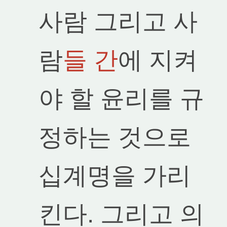
사람 그리고 사
람
들 간
에 지켜
야 할 윤리를 규
정하는 것으로
십계명을 가리
킨다. 그리고 의