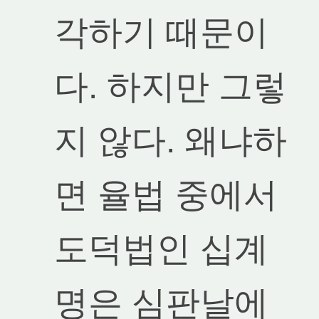
각하기 때문이
다. 하지만 그렇
지 않다. 왜냐하
면 율법 중에서
도덕법인 십계
명은 심판날에