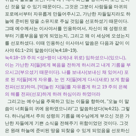
신 것을 알 수 있기 때문이다., 그것은 그분이 사람들을 마귀의
포로에서부터 자유롭게 만들어주시고, 가난한 자들일지라도 하
늘에 준비된 땅을 소유지로 주실 것임을 선포하셨기 때문이다.
그때 예수께서는 이사야서를 인용하여서, 자신이 왜 성령으로
부터 기름부음을 받게 되었는지, 그리고 왜 이 세상에 오셨는지
를 선포하셨다. 이때 인용하신 이사야서 말씀은 다음과 같이 이
사야 61:1~2의 말씀이다(눅4:18~19).
눅4:18~19 주의 <성>령이 내게(내 위로) 임하셨으니(있으니),
이는 가난한 자[들]에게 복음을 전하게 하시려고 내게 기름을 부
으시고(부으셨기 때문이다). 나를 보내사(보내신 채 있어서) 포
로 된 자[들]에게 자유를, 눈 먼 자[들]에게 다시(새로) 보게 함을
전파(선포)하며, [억]눌린 자[들]를 자유롭게 하고 19 주의 은혜
의 해를 전파(선포)하게 하려 하심이라 하였더라
그리고는 예수님을 주목하고 있는 이들을 향하여, "오늘 이 말
씀이 너희들의 귀에 응하였으니라"고 말씀하셨다(눅4:21). 그렇
다. 하나님께서 주의 성령의 기름을 예수님에게 부으신 것은 가
난한 자들에게 기쁜 소식을 전해주기 위함이었던 것이다. 그것
은 원래 하늘에 준비된 땅을 되찾을 수 있게 되었음을 선포하신