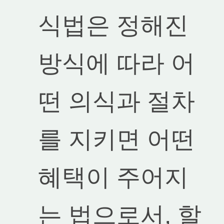
식법은 정해진
방식에 따라 어
떤 의식과 절차
를 지키면 어떤
혜택이 주어지
는 법으로서, 할