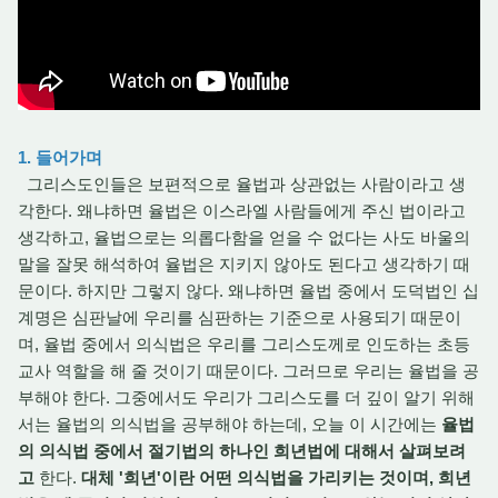
1. 들어가며
그리스도인들은 보편적으로 율법과 상관없는 사람이라고 생
각한다. 왜냐하면 율법은 이스라엘 사람들에게 주신 법이라고
생각하고, 율법으로는 의롭다함을 얻을 수 없다는 사도 바울의
말을 잘못 해석하여 율법은 지키지 않아도 된다고 생각하기 때
문이다. 하지만 그렇지 않다. 왜냐하면 율법 중에서 도덕법인 십
계명은 심판날에 우리를 심판하는 기준으로 사용되기 때문이
며, 율법 중에서 의식법은 우리를 그리스도께로 인도하는 초등
교사 역할을 해 줄 것이기 때문이다. 그러므로 우리는 율법을 공
부해야 한다. 그중에서도 우리가 그리스도를 더 깊이 알기 위해
서는 율법의 의식법을 공부해야 하는데, 오늘 이 시간에는
율법
의 의식법 중에서 절기법의 하나인 희년법에 대해서 살펴보려
고
한다.
대체 '희년'이란 어떤 의식법을 가리키는 것이며, 희년