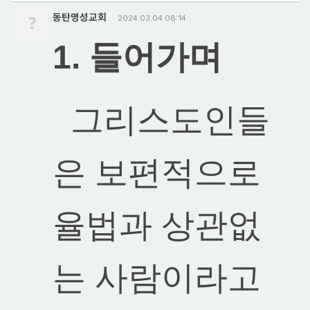
?
동탄명성교회
2024.03.04 08:14
1. 들어가며
그리스도인들
은 보편적으로
율법과 상관없
는 사람이라고