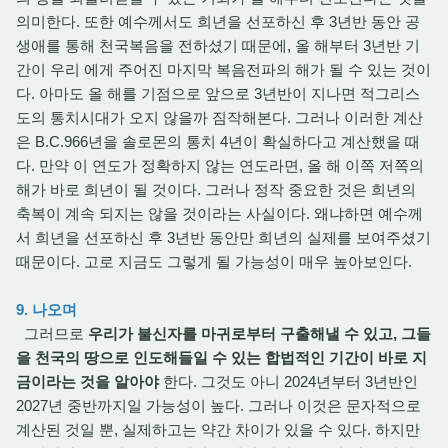
의미한다. 또한 예수께서도 희년을 선포하신 후 3년반 동안 공
생애를 통해 천국복음을 전하셨기 때문에, 올 해부터 3년반 기
간이 우리 에게 주어진 마지막 복음전파의 해가 될 수 있는 것이
다. 아마도 올 해를 기점으로 앞으로 3년반이 지나면 적그리스
도의 통치시대가 오지 않을까 짐작해본다. 그러나 이러한 계산
은 B.C.966년을 솔로몬의 통치 4년이 확실하다고 계산했을 때
다. 만약 이 연도가 정확하지 않는 연도라면, 올 해 이쪽 저쪽의
해가 바로 희년이 될 것이다. 그러나 정작 중요한 것은 희년의
축복이 계속 되지는 않을 것이라는 사실이다. 왜냐하면 예수께
서 희년을 선포하신 후 3년반 동안만 희년의 실제를 보여주셨기
때문이다. 고로 지금도 그렇게 될 가능성이 매우 높아보인다.
9. 나오며
그러므로
우리가 불신자를 마귀로부터 구출해낼 수 있고, 그들
을 천국의 땅으로 인도해들일 수 있는 합법적인 기간이 바로 지
금이라는 것을 알아야
한다. 그것도 아니 2024년부터 3년반인
2027년 중반까지일 가능성이 높다. 그러나 이것은 문자적으로
계산된 것일 뿐, 실제하고는 약간 차이가 있을 수 있다. 하지만