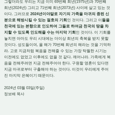
그렇더라도 우리는 지금 이미 69번째 희년(1975년)과 70번째
희년(2024년) 그리고 71번째 희년(2073년) 사이에 살고 있는 것
이다. 그러므로
2024년이야말로 자기의 가족을 마귀의 종된 신
분으로 해방시킬 수 있는 절호의 기회
인 것이다. 그리고 이
들을
천국에 있는 본향으로 인도하여 그들로 하여금 천국의 땅을 차
지할 수 있도록 인도해줄 수는 마지막 기회
인 것이다. 이 기회를
놓치면 아마도 우리 시대에는 더이상 희년의 축복을 받지 못할
것이다. 성도들이여, 올 해가 70번째 희년의 해라는 것을 기억하
라. 고로 지금처럼 복음을 전해줄 수 있는 가장 탁월한 시기는
이전에도 없었고 이후에도 없을 것 같다. 깨어나라. 가족에게 복
음을 전해주려면 지금 전해주어야 한다. 구원할 영혼이 있다면
지금 마귀로부터 구출해야 하는 것이다. 이것이 우리에게 주어
진 마지막 은혜이기 때문이다.
2024년 03월 03일(주일)
정보배 목사