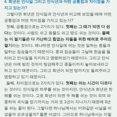
4. 희년은 안식일 그리고 안식년과 어떤 공통점과 차이점을 가
지고 있는가?
그렇다면 희년은 안식일과 안식년과 비교해 보았을 때에 어떤
공통점과 어떤 차이점을 가지고 있는가?
첫째, 공통점으로는 2가지가 있다.
첫째는 그 때가 되면 다 쉰
다
는 것이다. 사람도 쉬고 동물도 쉬고 땅도 쉬는 것이다.
둘째
는 이 절기들은 다 가난하고 힘없는 자들을 위한 배려로 주어진
절기
라는 것이다. 왜냐하면 안식일에 쉬는 것은 일하는 종들과
일하는 짐승들이기 때문이다. 종과 짐승들이 그날에 한숨을 돌
리라고 안식일을 지키라고 명령하셨기 때문이다. 그리고 안식
년은 아예 빚진 것까지 탕감해주고 종들이까지 놓아보내라고
하고 있기 때문이다. 그리고 희년이 되면 땅까지도 돌려주라고
명령하고 있기 때문이다.
둘째, 차이점으로는 2가지가 있다.
첫째는 쉬는 시간이 다르다
는 것이다. 안식일은 하루를 쉬는 것이지만, 안식년과 희년은 한
해를 쉬는 것이다. 고로 희년이 되면 두 해를 쉬는 것이 되며 파
종하여 곡식을 얻기까지는 거의 또 1년이 지나가기 때문에 3년
을 쉬는 꼴이 된다. 그렇다면 하나님께서는 이와같은 사실을 아
셨을까 모르셨을까? 물론 아셨다. 그러므로 하나님께서는 이렇