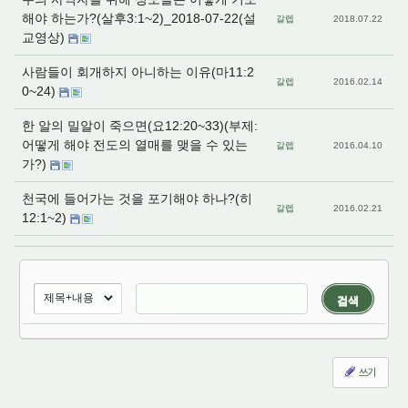
해야 하는가?(살후3:1~2)_2018-07-22(설
갈렙
2018.07.22
교영상)
사람들이 회개하지 아니하는 이유(마11:2
갈렙
2016.02.14
0~24)
한 알의 밀알이 죽으면(요12:20~33)(부제:
어떻게 해야 전도의 열매를 맺을 수 있는
갈렙
2016.04.10
가?)
천국에 들어가는 것을 포기해야 하나?(히
갈렙
2016.02.21
12:1~2)
검색
쓰기