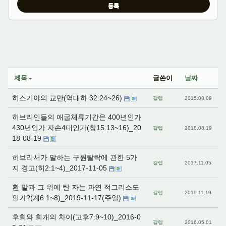
제목
글쓴이
날짜
히스기야의 교만(역대하 32:24~26)
갈렙
2015.08.09
히브리인들의 애굽체류기간은 400년인가
430년인가 자손4대인가(창15:13~16)_20
갈렙
2018.08.19
18-08-19
히브리서가 말하는 구원탈락에 관한 5가
갈렙
2017.11.05
지 경고(히2:1~4)_2017-11-05
흰 말과 그 위에 탄 자는 과연 적그리스도
갈렙
2019.11.19
인가?(계6:1~8)_2019-11-17(주일)
후회와 회개의 차이(고후7:9~10)_2016-0
갈렙
2016.05.01