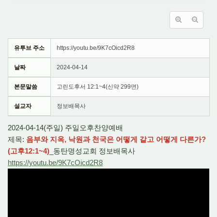
유투브 주소
https://youtu.be/9K7cOicd2R8
날짜
2024-04-14
본문말씀
고린도후서 12:1~4(신약 299면)
설교자
정보배목사
2024-04-14(주일) 주일오후찬양예배
제목:
음부와 지옥, 낙원과 천국은 어떻게 같고 어떻게 다른가?
(고후12:1~4)
_동탄명성교회 정보배목사
https://youtu.be/9K7cOicd2R8