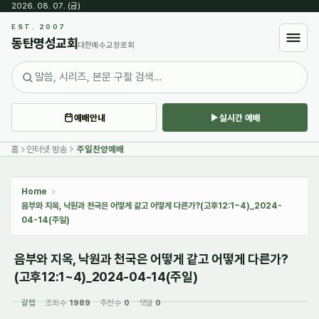
2026. 08. 07. (금)
·
Sketchbook5, 스케치북5
EST. 2007
동탄명성교회
대한예수교장로회
예배안내
실시간 예배
Sketchbook5, 스케치북5
홈
인터넷 방송
주일찬양예배
Home
음부와 지옥, 낙원과 천국은 어떻게 같고 어떻게 다른가?(고후12:1~4)_2024-
04-14(주일)
음부와 지옥, 낙원과 천국은 어떻게 같고 어떻게 다른가?
(고후12:1~4)_2024-04-14(주일)
갈렙
조회 수
1989
추천 수
0
댓글
0