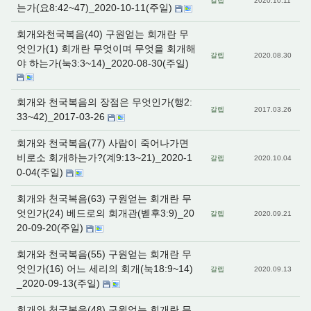
갈렙
2020.10.11
는가(요8:42~47)_2020-10-11(주일)
회개와천국복음(40) 구원얻는 회개란 무
엇인가(1) 회개란 무엇이며 무엇을 회개해
갈렙
2020.08.30
야 하는가(눅3:3~14)_2020-08-30(주일)
회개와 천국복음의 장점은 무엇인가(행2:
갈렙
2017.03.26
33~42)_2017-03-26
회개와 천국복음(77) 사람이 죽어나가면
비로소 회개하는가?(계9:13~21)_2020-1
갈렙
2020.10.04
0-04(주일)
회개와 천국복음(63) 구원얻는 회개란 무
엇인가(24) 베드로의 회개관(벧후3:9)_20
갈렙
2020.09.21
20-09-20(주일)
회개와 천국복음(55) 구원얻는 회개란 무
엇인가(16) 어느 세리의 회개(눅18:9~14)
갈렙
2020.09.13
_2020-09-13(주일)
회개와 천국복음(48) 구원얻는 회개란 무