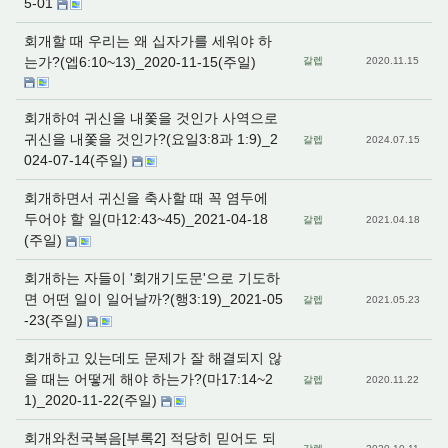
5-01
회개할 때 우리는 왜 십자가를 세워야 하
는가?(엡6:10~13)_2020-11-15(주일)
갈렙
2020.11.15
회개하여 귀신을 내쫓을 것인가 사역으로
귀신을 내쫓을 것인가?(요일3:8과 1:9)_2
갈렙
2024.07.15
024-07-14(주일)
회개하면서 귀신을 축사할 때 꼭 염두에
두어야 할 일(마12:43~45)_2021-04-18
갈렙
2021.04.18
(주일)
회개하는 자들이 '회개기도문'으로 기도하
면 어떤 일이 일어날까?(행3:19)_2021-05
갈렙
2021.05.23
-23(주일)
회개하고 있는데도 문제가 잘 해결되지 않
을 때는 어떻게 해야 하는가?(마17:14~2
갈렙
2020.11.22
1)_2020-11-22(주일)
회개와천국복음[부록2] 적당히 믿어도 되