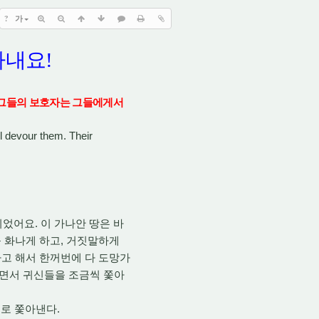
?
가
아내요
!
 그들의 보호자는 그들에게서
ll devour them. Their
.
곳이었어요
이 가나안 땅은 바
,
 화나게 하고
거짓말하게
다고 해서 한꺼번에 다 도망가
면서 귀신들을 조금씩 쫓아
.
개로 쫓아낸다