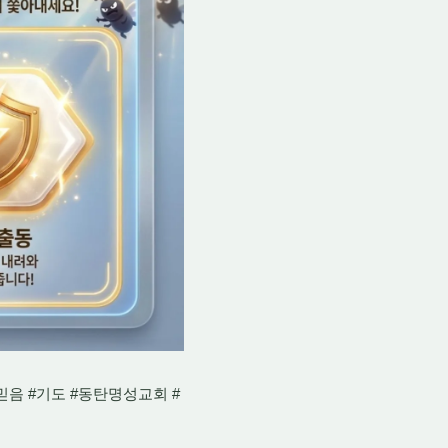
믿음 #기도 #동탄명성교회 #