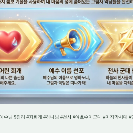
예수님 $진리 #죄회개 #하나님 #천사 #여호수아군대 #마지막시대 #