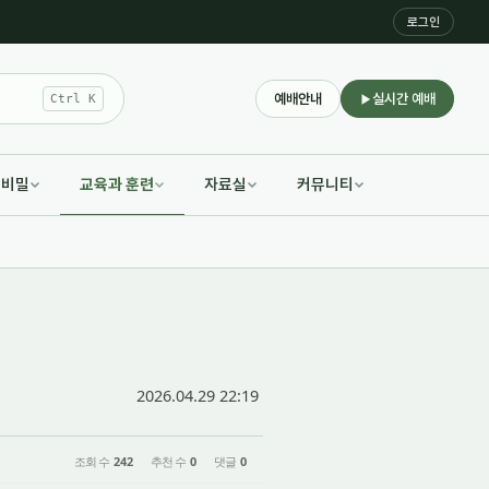
로그인
예배안내
실시간 예배
Ctrl K
적비밀
교육과 훈련
자료실
커뮤니티
2026.04.29 22:19
조회 수
242
추천 수
0
댓글
0