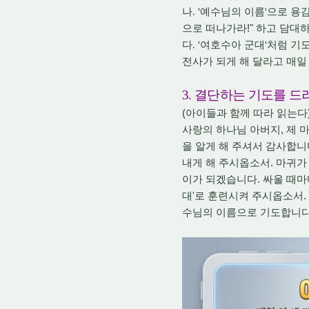
나
. '
예수님의 이름
'
으로 용
!"
으로 떠나가라
하고 담대
다
. '
여호수아 군대
'
처럼 기
전사가 되게 해 달라고 매일
3.
결단하는 기도를 드
(
아이들과 함께 따라 읽는다
,
사랑의 하나님 아버지
제 
을 알게 해 주셔서 감사합니
.
내게 해 주시옵소서
마귀가
.
이가 되겠습니다
싸울 때마
'
.
대
로 훈련시켜 주시옵소서
수님의 이름으로 기도합니