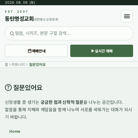
2026. 08. 08. (토)
·
Sketchbook5, 스케치북5
EST. 2007
동탄명성교회
대한예수교장로회
예배안내
실시간 예배
Sketchbook5, 스케치북5
홈
커뮤니티
질문있어요
질문있어요
신앙생활 중 생기는
궁금한 점과 신학적 질문
을 나누는 공간입니다.
말씀을 통해
지혜와 깨달음
을 함께 나누며 서로를 세워가는 대화가 되시
기 바랍니다.
Home