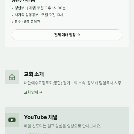
청년부 · 새가족
청년부 · [예정] 주일 오후 1시 30분
새가족 성경공부 · 주일 오전 10시
장소 · 8층 교육관
전체 예배 일정 →
교회 소개
대한예수교장로회(통합) 경기노회 소속, 정보배 담임목사 시무.
교회 안내 →
YouTube 채널
매일 선포되는 설교 말씀을 영상으로 만나보세요.