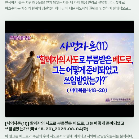
천국에서 높은 지위와 상급을 얻게 되었는지를 세 가지 핵심 원리로 설명합니다. 첫째로
여호수아는 자신의 한계와 상관없이 하나님이 세운 지도자의 권위를 인정하며 절대적으로
순종함으로써 전쟁의 승리가 여호와께 속해 있음을 체험하였습니다. 둘째로 그는 눈에 보이는
절망적인 환경이나 육체적 조건보다 하나님의 약…
[사역자론(11)] 할례자의 사도로 부름받은 베드로, 그는 어떻게 준비되었고
쓰임받았는가?(마4:18~20)_2026-08-04(화)
이 설교는 베드로가 주님의 수석 사도로서 어떻게 예비되고 사역에 쓰임받았는지를 분석하며,