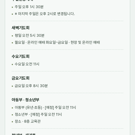
주일 오후 1시 30분
※ 마지막 주일은 오후 2시로 변경됩니다.
새벽기도회
평일 오전 5시 30분
월요일 · 온라인 예배 화요일~금요일 · 현장 및 온라인 예배
수요기도회
수요일 오전 11시
금요기도회
금요일 오후 8시 30분
아동부 · 청소년부
아동부 (유년·초등) · [예정] 주일 오전 11시
청소년부 · [예정] 주일 오전 11시
장소 · 8층 교육관