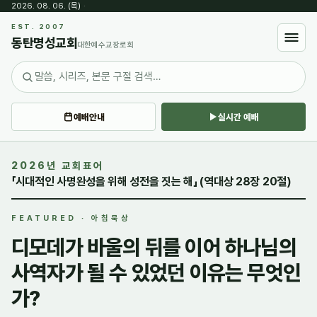
2026. 08. 06. (목)
·
EST. 2007
동탄명성교회
대한예수교장로회
예배안내
실시간 예배
2026년 교회표어
「시대적인 사명완성을 위해 성전을 짓는 해」 (역대상 28장 20절)
FEATURED · 아침묵상
디모데가 바울의 뒤를 이어 하나님의
사역자가 될 수 있었던 이유는 무엇인
가?