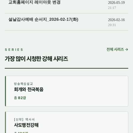
교회홈페이지 레이아웃 변경
2026-05-19
21:17
설날감사예배 순서지_2026-02-17(화)
2026-02-16
20:31
전체 시리즈 →
SERIES
가장 많이 시청한 강해 시리즈
방송핵심설교
회개와 천국복음
총
82강
[신약] 역사서
사도행전강해