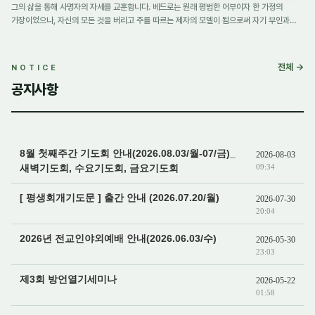
그의 삶을 통해 사명자의 자세를 교훈합니다. 베드로는 원래 평범한 어부이자 한 가정의
가장이었으나, 자신의 모든 것을 버리고 주를 따르는 제자의 모델이 됨으로써 자기 부인과
순종의 길을 제시하였습니다. 특히 하나님은 그의 직업적 자질을 활용하여 유대인을 위한
사도로 부르셨으며, 천국 열쇠를 맡겨 교회의 …
전체 →
NOTICE
공지사항
8월 첫째주간 기도회 안내(2026.08.03/월-07/금)_
2026-08-03
새벽기도회, 수요기도회, 금요기도회
09:34
[ 평생회개기도문 ] 출간 안내 (2026.07.20/월)
2026-07-30
20:04
2026년 전교인야외예배 안내(2026.06.03/수)
2026-05-30
23:03
제3회 방언열기세미나
2026-05-22
01:58