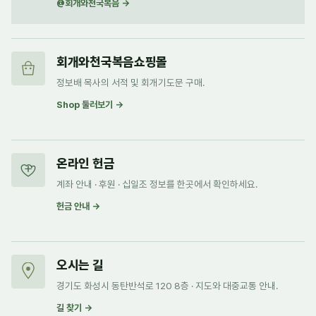
@회개와천국복음 →
회개와천국복음쇼핑몰
정보배 목사의 서적 및 회개기도문 구매.
Shop 둘러보기 →
온라인 헌금
계좌 안내 · 후원 · 십일조 정보를 한곳에서 확인하세요.
헌금 안내 →
오시는 길
경기도 화성시 동탄반석로 120 8층 · 지도와 대중교통 안내.
길 찾기 →