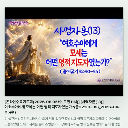
[온라인수요기도회(2026.08.05/수,오전11시)] [사역자론(13)]
여호수아에게 모세는 어떤 영적 지도자였는가?(출32:30~35)_2026-08-
05(수)
이 설교는 성공적인 사역자가 되기 위해 필요한 준비성과 영적 지도자의 자질을 여호수아의
스승이었던 모세의 사례를 통해 조명합니다. 장보배 목사는 영적 진보를 방해하는 악한 영을