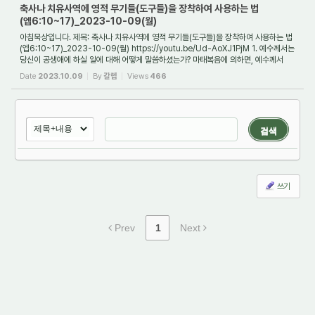
축사나 치유사역에 영적 무기들(도구들)을 장착하여 사용하는 법
(엡6:10~17)_2023-10-09(월)
아침묵상입니다. 제목: 축사나 치유사역에 영적 무기들(도구들)을 장착하여 사용하는 법
(엡6:10~17)_2023-10-09(월) https://youtu.be/Ud-AoXJ1PjM 1. 예수께서는
당신이 공생애에 하실 일에 대해 어떻게 말씀하셨는가? 마태복음에 의하면, 예수께서
공생애에 ...
Date
2023.10.09
By
갈렙
Views
466
검색
쓰기
Prev
1
Next