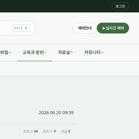
로그인
예배안내
실시간 예배
Ctrl K
적비밀
교육과 훈련
자료실
커뮤니티
2026.06.20 09:59
조회 수
68
추천 수
0
댓글
0