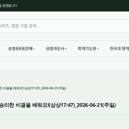
을 환영합니다
성경66권강해
성령과은사
회개기도문
천국과 영
결을 배워요!(삼상17:47)_2026-06-21(주일)
한 비결을 배워요!(삼상17:47)_2026-06-21(주일)