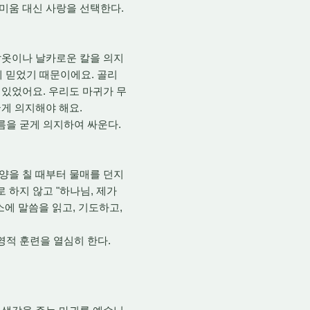
.
미움 대신 사랑을 선택한다
갑옷이나 날카로운 칼을 의지
.
게 믿었기 때문이에요
골리
.
고 있었어요
우리도 마귀가 무
.
굳게 의지해야 해요
.
름을 굳게 의지하여 싸운다
양을 칠 때부터 물매를 던지
"
,
로 하지 않고
하나님
제가
,
,
소에 말씀을 읽고
기도하고
.
영적 훈련을 열심히 한다