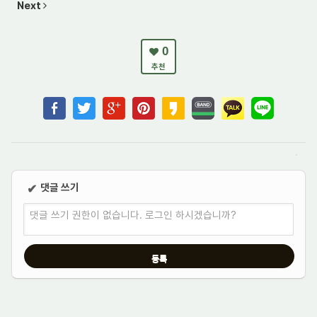
Next
0
추천
댓글 쓰기
✔
댓글 쓰기 권한이 없습니다. 로그인 하시겠습니까?