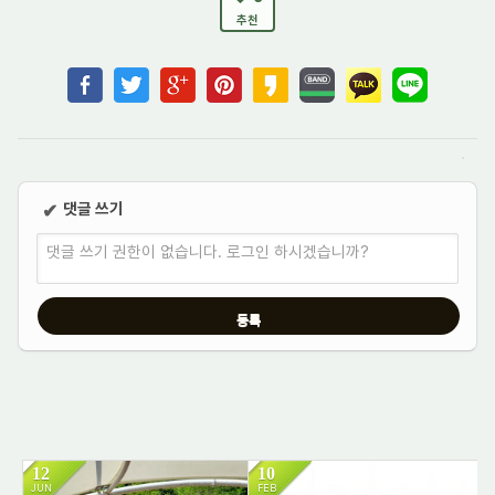
추천
댓글 쓰기
✔
댓글 쓰기 권한이 없습니다. 로그인 하시겠습니까?
12
10
JUN
FEB