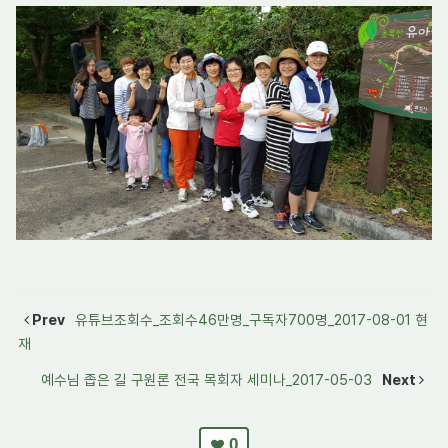
Prev
유튜브조회수_조회수46만명_구독자700명_2017-08-01 현
재
예수님 좁은 길 구원론 전국 목회자 세미나_2017-05-03
Next
0