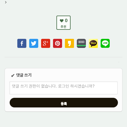
0
추천
댓글 쓰기
✔
댓글 쓰기 권한이 없습니다. 로그인 하시겠습니까?