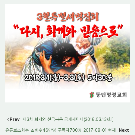
Prev
제3차 회개와 천국복음 공개세미나(2018.03.13/화)
유튜브조회수_조회수46만명_구독자700명_2017-08-01 현재
Next