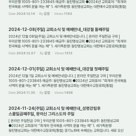
우리은행 1005-801-233845 예금주: 동탄명성교회 ●2024년 교회표어: “회개와
천국복음 사역의 문을 여는 해” 1. 새가족환영: 동탄명성교회는 대한예수교장로회(통합)
경기노회에...
Date
2024.12.14
By
갈렙
Views
1193
2024-12-08(주일) 교회소식 및 예배안내_대강절 둘째주일
2024년 12월 08일(주일) 교회소식 및 예배안내입니다. [ 온라인 주일헌금 구좌 ]
우리은행 1005-801-233845 예금주: 동탄명성교회 ●2024년 교회표어: “회개와
천국복음 사역의 문을 여는 해” 1. 새가족환영: 동탄명성교회는 대한예수교장로회(통합)
경기노회에...
Date
2024.12.07
By
갈렙
Views
1313
2024-12-01(주일) 교회소식 및 예배안내_대강절 첫째주일
2024년 12월 1일 교회소식 및 예배안내입니다. [ 온라인 주일헌금 구좌 ] 우리은행
1005-801-233845 예금주: 동탄명성교회 ●2024년 교회표어: “회개와 천국복음
사역의 문을 여는 해” 1. 새가족환영: 동탄명성교회는 대한예수교장로회(통합)
경기노회에 속해있...
Date
2024.11.30
By
갈렙
Views
1458
2024-11-24(주일) 교회소식 및 예배안내_성령강림후
스물일곱째주일, 왕이신 그리스도의 주일
[ 온라인 주일헌금 구좌 ] 우리은행 1005-801-233845 예금주: 동탄명성교회
●2024년 교회표어: “회개와 천국복음 사역의 문을 여는 해” 1. 새가족환영:
동탄명성교회는 대한예수교장로회(통합) 경기노회에 속해있는 교회입니다. 새로 오신
분들을 진심으로 환...