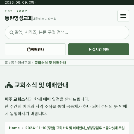
2026. 08. 09. (일)
·
Sketchbook5, 스케치북5
EST. 2007
동탄명성교회
대한예수교장로회
예배안내
실시간 예배
Sketchbook5, 스케치북5
홈
동탄명성교회
교회소식 및 예배안내
교회소식 및 예배안내
매주 교회소식
과 함께 예배 일정을 안내드립니다.
한 주간의
예배와 사역 소식
을 통해 공동체가 하나 되어 주님의 뜻 안에
서 동행하시기 바랍니다.
Home
2024-11-10(주일) 교회소식 및 예배안내_성령강림후 스물다섯째 주일