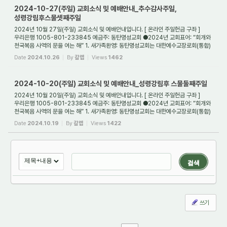
2024-10-27(주일) 교회소식 및 예배안내_추수감사주일,
성령강림후스물셋째주일
2024년 10월 27일(주일) 교회소식 및 예배안내입니다. [ 온라인 주일헌금 구좌 ]
우리은행 1005-801-233845 예금주: 동탄명성교회 ●2024년 교회표어: “회개와
천국복음 사역의 문을 여는 해” 1. 새가족환영: 동탄명성교회는 대한예수교장로회(통합)
경기노회에...
Date
2024.10.26
By
갈렙
Views
1462
2024-10-20(주일) 교회소식 및 예배안내_성령강림후 스물둘째주일
2024년 10월 20일(주일) 교회소식 및 예배안내입니다. [ 온라인 주일헌금 구좌 ]
우리은행 1005-801-233845 예금주: 동탄명성교회 ●2024년 교회표어: “회개와
천국복음 사역의 문을 여는 해” 1. 새가족환영: 동탄명성교회는 대한예수교장로회(통합)
경기노회에...
Date
2024.10.19
By
갈렙
Views
1422
검색
쓰기