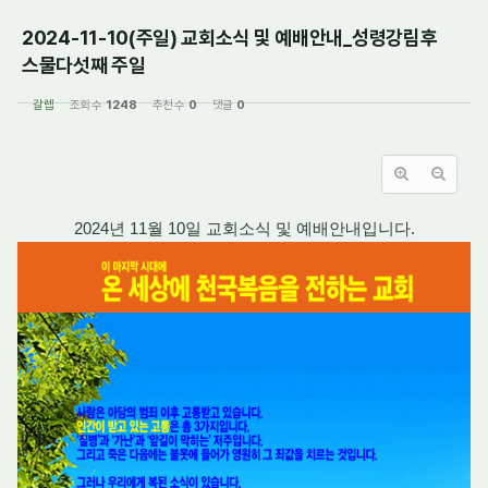
2024-11-10(주일) 교회소식 및 예배안내_성령강림후
스물다섯째 주일
갈렙
조회 수
1248
추천 수
0
댓글
0
2024년 11월 10일 교회소식 및 예배안내입니다.