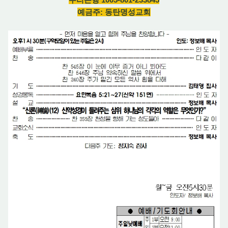
예금주: 동탄명성교회