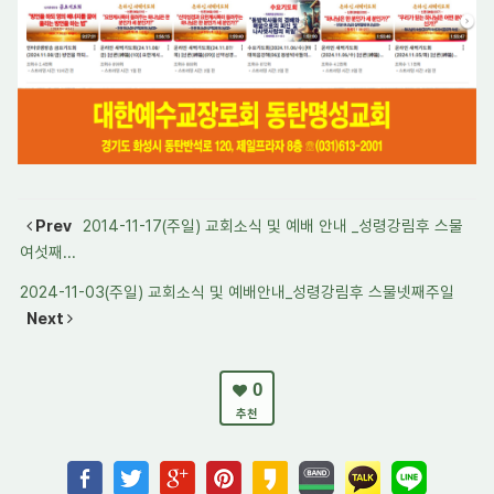
Prev
2014-11-17(주일) 교회소식 및 예배 안내 _성령강림후 스물
여섯째...
2024-11-03(주일) 교회소식 및 예배안내_성령강림후 스물넷째주일
Next
0
추천