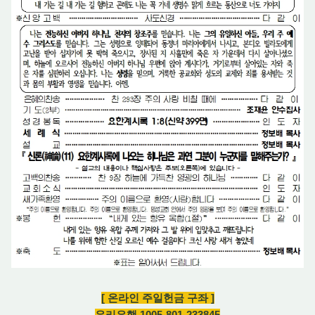
[ 온라인 주일헌금 구좌 ]
우리은행 1005-801-233845