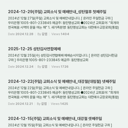
2024-12-29(주일) 교회소식 및 예배안내_성탄절후 첫째주일
2024년 12월 27일(주일) 교회소식 및 예배안내입니다. [ 온라인 주일헌금 구좌 ]
우리은행 1005-801-233845 예금주: 동탄명성교회 ●2024년 교회표어: “회개와
천국복음 사역의 문을 여는 해” 1. 새가족환영: 동탄명성교회는 대한예수교장로회(통합)
경기노회에...
Date
2024.12.28
By
갈렙
Views
1404
2025-12-25 성탄감사연합예배
2024년 12월 25일(수) 성탄감사연합예배 예배순서지입니다. [ 온라인 성탄감사헌금
구좌 ] 우리은행 1005-801-233845 예금주: 동탄명성교회
Date
2024.12.24
By
갈렙
Views
1726
2024-12-22(주일) 교회소식 및 예배안내_대강절(대림절) 넷째주일
2024년 12월 22일(주일) 교회소식 및 예배안내입니다. [ 온라인 주일헌금 구좌 ]
우리은행 1005-801-233845 예금주: 동탄명성교회 ●2024년 교회표어: “회개와
천국복음 사역의 문을 여는 해” 1. 새가족환영: 동탄명성교회는 대한예수교장로회(통합)
경기노회에...
Date
2024.12.21
By
갈렙
Views
1425
2024-12-15(주일) 교회소식 및 예배안내_대강절 셋째주일
2024년 12월 15일(주일) 교회소식 및 예배안내입니다. [ 온라인 주일헌금 구좌 ]