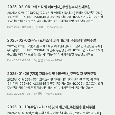
2025-02-09 교회소식 및 예배안내_주현절후 다섯째주일
2025년 02월 09일(주일) 교회소식 및 예배안내입니다. [ 온라인 주일헌금 구좌 ]
우리은행 1005-801-233845 예금주: 동탄명성교회 ●2025년 교회표어: 오직
주님만을 위해 “새로운 도약을 시작하는 해” 1. 새가족환영: 동탄명성교회는
대한예수교장로회(통합) ...
Date
2025.02.08
By
갈렙
Views
1533
2025-02-02(주일) 교회소식 및 예배안내_주현절후 넷째주일
2025년 02월 02일(주일) 교회소식 및 예배안내입니다. [ 온라인 주일헌금 구좌 ]
우리은행 1005-801-233845 예금주: 동탄명성교회 ●2025년 교회표어: 오직
주님만을 위해 “새로운 도약을 시작하는 해” 1. 새가족환영: 동탄명성교회는
대한예수교장로회(통합) ...
Date
2025.02.01
By
갈렙
Views
1534
2025-01-26(주일) 교회소식 및 예배안내_주현절 후 셋째주일
2025년 01월 26일(주일) 교회소식 및 예배안내입니다 [ 온라인 주일헌금 구좌 ]
우리은행 1005-801-233845 예금주: 동탄명성교회 ●2025년 교회표어: 오직
주님만을 위해 “새로운 도약을 시작하는 해” 1. 새가족환영: 동탄명성교회는
대한예수교장로회(통합) 경...
Date
2025.01.25
By
갈렙
Views
1388
2025-01-19(주일) 교회소식 및 예배안내_주현절후 둘째주일
2025년 01월 19일(주일) 교회소식 및 예배안내입니다. [ 온라인 주일헌금 구좌 ]