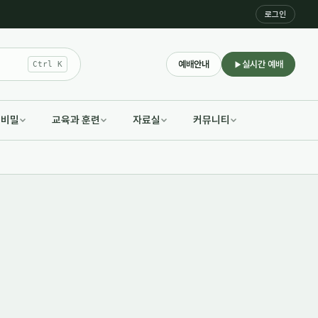
로그인
예배안내
실시간 예배
Ctrl K
적비밀
교육과 훈련
자료실
커뮤니티