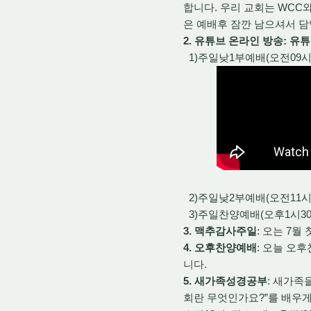
합니다. 우리 교회는 WC
은 예배후 잠깐 남으셔서 
2. 유튜브 온라인 방송: 유
1)주일낮1부예배(오전09시)
2)주일낮2부예배(오전11시
3)주일찬양예배(오후1시30
3. 맥추감사주일
: 오는 7
4. 오후찬양예배
: 오늘 오
니다.
5. 새가족성경공부
: 새가족
회란 무엇인가요?”를 배우게