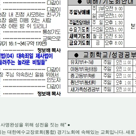
적 사명완성을 위해 성전을 짓는 해” ●
회는 대한예수교장로회(통합) 경기노회에 속해있는 교회입니다. 새로