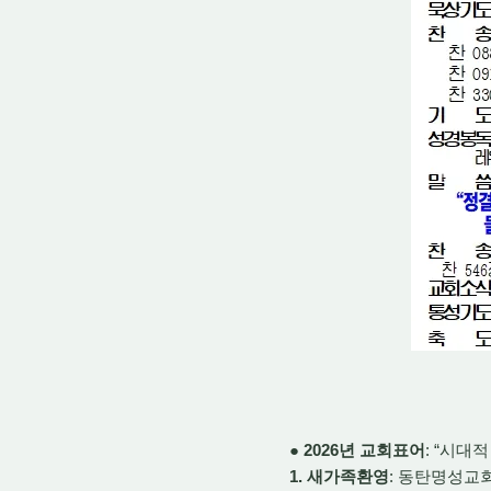
● 2026년 교회표어
: “시대
1. 새가족환영
: 동탄명성교