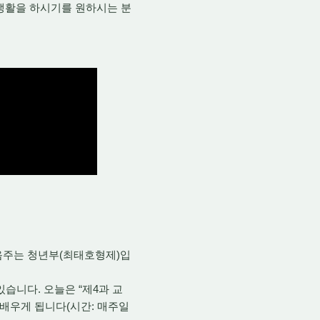
생활을 하시기를 원하시는 분
음주는 청년부(최태호형제)입
습니다. 오늘은 “제4과 교
 배우게 됩니다(시간: 매주일