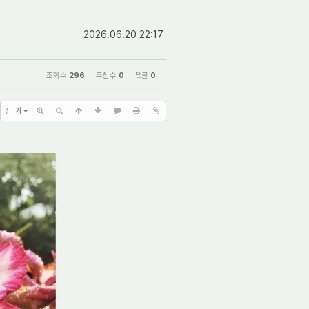
2026.06.20 22:17
조회 수
296
추천 수
0
댓글
0
?
가