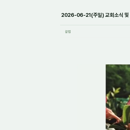
2026-06-21(주일) 교회소식
갈렙