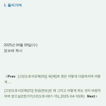
1. 들어가며
2025년 04월 09일(수)
정보배 목사
Prev
[고린도후서강해(19)] 육[체]와 영은 어떻게 더럽혀지며 어떻
게 ...
[고린도후서강해(21)] 헌금(연보)은 왜 그리고 어떻게 하는 것이 바람직
하며 받으실만한가?(고린도후서8:1~15)_2025-04-10(목)
Next