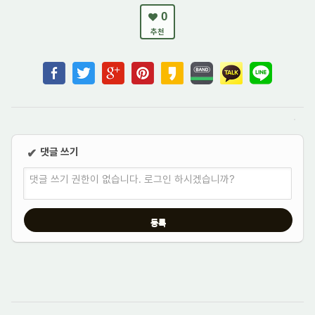
0
추천
댓글 쓰기
✔
댓글 쓰기 권한이 없습니다. 로그인 하시겠습니까?