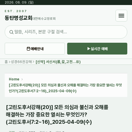
2026. 08. 09. (일)
·
Sketchbook5, 스케치북5
EST. 2007
동탄명성교회
대한예수교장로회
예배안내
실시간 예배
Sketchbook5, 스케치북5
홈
성경66권강해
[신약] 서신서(롬,갈,고전...유)
Home
[고린도후서강해(20)] 모든 의심과 불신과 오해를 해결하는 가장 중요한 열쇠는 무엇
인가?(고린도후서7:2~16)_2025-04-09(수)
[고린도후서강해(20)] 모든 의심과 불신과 오해를
해결하는 가장 중요한 열쇠는 무엇인가?
(고린도후서7:2~16)_2025-04-09(수)