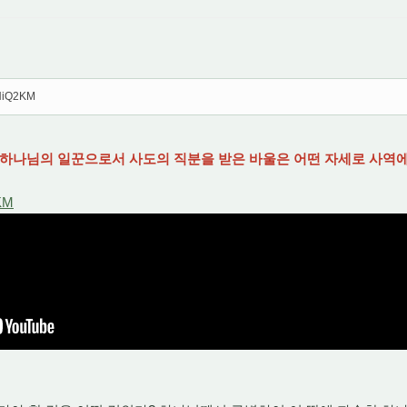
HHiQ2KM
] 하나님의 일꾼으로서 사도의 직분을 받은 바울은 어떤 자세로 사역에 
2KM