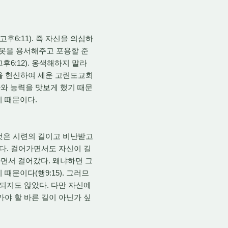
고후6:11). 즉 자신을 의심하
못을 용서해주고 포용할 준
후6:12). 옹색해하지 말라
월을 헌신하여 세운 고린도교회
와 능력을 맛보게 했기 때문
기 때문이다.
것은 시련의 길이고 비난받고
갔다. 걸어가면서도 자신이 길
면서 걸어갔다. 왜냐하면 그
문이다(행9:15). 그러므
지되지도 않았다. 다만 자신에
가야 할 바른 길이 아닌가 싶