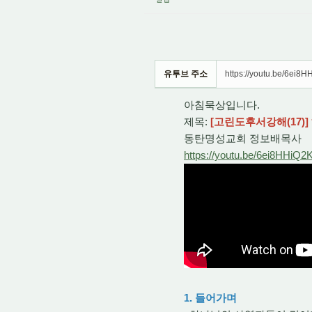
유투브 주소
https://youtu.be/6ei8
아침묵상입니다.
제목:
[고린도후서강해(17)
동탄명성교회 정보배목사
https://youtu.be/6ei8HHiQ
1. 들어가며