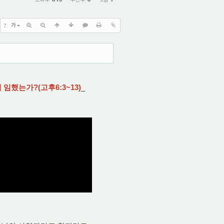
?
가
임했는가?(고후6:3~13)
_