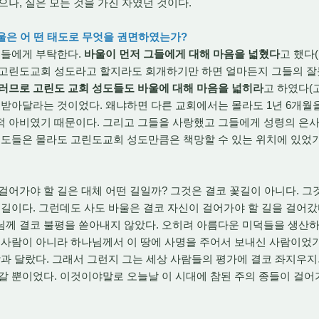
으나, 실은 모든 것을 가진 자였던 것이다.
바울은 어 떤 태도로 무엇을 권면하였는가?
들에게 부탁한다.
바울이 먼저 그들에게 대해 마음을 넓혔다
고 했다(
 고린도교회 성도라고 할지라도 회개하기만 하면 얼마든지 그들의 잘
러므로 고린도 교회 성도들도 바울에 대해 마음을 넓히라
고 하였다(고
 받아달라는 것이었다. 왜냐하면 다른 교회에서는 몰라도 1년 6개
적 아비였기 때문이다. 그리고 그들을 사랑했고 그들에게 성령의 은사
성도들은 몰라도 고린도교회 성도만큼은 책망할 수 있는 위치에 있었
어가야 할 길은 대체 어떤 길일까? 그것은 결코 꽃길이 아니다. 그
 길이다. 그런데도 사도 바울은 결코 자신이 걸어가야 할 길을 걸어
님께 결코 불평을 쏟아내지 않았다. 오히려 아름다운 미덕들을 생산하
 사람이 아니라 하나님께서 이 땅에 사명을 주어서 보내신 사람이었기 때
람과 달랐다. 그래서 그런지 그는 세상 사람들의 평가에 결코 좌지우
갈 뿐이었다. 이것이야말로 오늘날 이 시대에 참된 주의 종들이 걸어