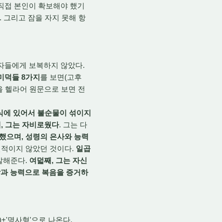
 직접 본인이 확보해야 했기
. 그리고 잠을 자지 못해 항
자들에게 보복하지 않았다.
미덕들 8가지
를 보면(고후
을 헬라어 원문으로 보면 전
식에 있어서 불순물이 섞이지
, 그는 자비로웠다
. 그는 다
했으며, 성령의 은사와 능력
위선적이지 않았던 것이다.
일곱
말해준다.
여덟째, 그는 자신
남과 능력으로 복음을 증거하
)+'명사형'으로 나온다.