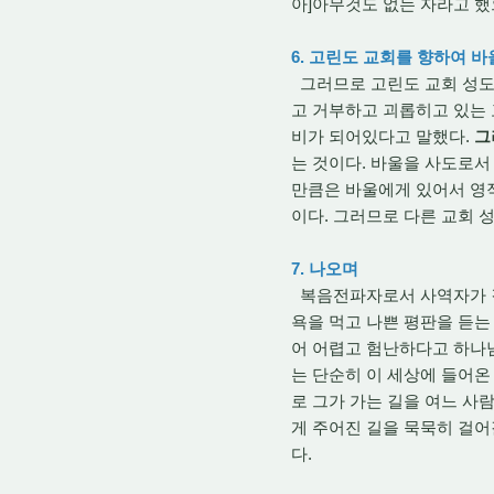
아]아무것도 없는 자라고 했
6. 고린도 교회를 향하여 
그러므로 고린도 교회 성도
고 거부하고 괴롭히고 있는
비가 되어있다고 말했다.
그
는 것이다. 바울을 사도로서
만큼은 바울에게 있어서 영
이다. 그러므로 다른 교회 
7. 나오며
복음전파자로서 사역자가 걸
욕을 먹고 나쁜 평판을 듣는
어 어렵고 험난하다고 하나
는 단순히 이 세상에 들어온
로 그가 가는 길을 여느 사
게 주어진 길을 묵묵히 걸어
다.