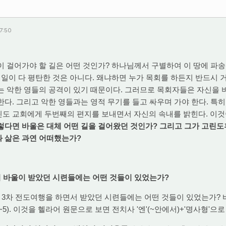
17:50
 걸어가야 할 길은 어떤 것인가? 하나님께서 구별하여 이 땅에 파
든 일이 다 평탄한 것은 아니다. 왜냐하면 누가 목회를 하든지 반드시
는 악한 영들의 공격이 있기 때문이다. 그러므로 목회자들은 자신을
한다. 그리고 악한 영들과는 영적 무기를 들고 싸우며 가야 한다. 특히
도 교회에게 두번째의 편지를 보내면서 자신의 속내를 밝힌다. 이것
렇다면 바울은 대체 어떤 길을 걸어왔던 것인가? 그리고 그가 고린
 삶은 과연 어떠했는가?
서 바울이 받았던 시련들에는 어떤 것들이 있었는가?
 3차 전도여행을 하면서 받았던 시련들에는 어떤 것들이 있었는가? 
~5). 이것을 헬라어 원문으로 보면 전치사 '엔'(~안에서)+'명사형'으