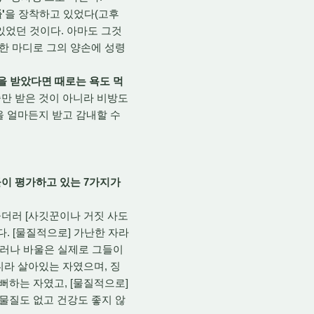
'
을 장착하고 있었다(고후
있었던 것이다. 아마도 그것
 한 마디로 그의 양손에 성령
을 받았다면 때로는 욕도 먹
중만 받은 것이 아니라 비방도
을 얼마든지 받고 감내할 수
이 평가하고 있는 7가지가
울더러 [사깃꾼이나 거짓 사도
다. [물질적으로] 가난한 자라
 그러나 바울은 실제로 그들이
니라 살아있는 자였으며, 징
뻐하는 자였고, [물질적으로]
 물질도 없고 건강도 좋지 않