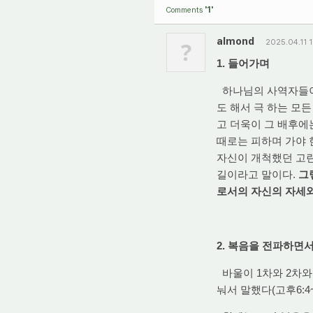
'1'
Comments
almond
?
2025.04.11 
1. 들어가며
하나님의 사역자들이
도 해서 극 하는 모
고 더욱이 그 배후에
때로는 피하며 가야 
자신이 개척했던 고린
길이라고 말이다.
그
로서의 자신의 자세와
2. 복음을 전파하면
바울이 1차와 2차와
눠서 말했다(고후6:4