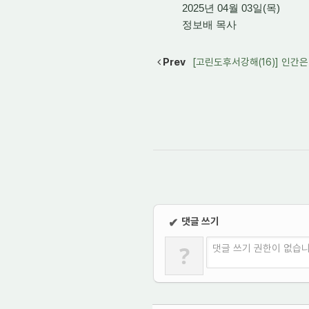
2025년 04월 03일(목)
정보배 목사
Prev
[고린도후서강해(16)] 인간은
댓글 쓰기
✔
?
댓글 쓰기 권한이 없습