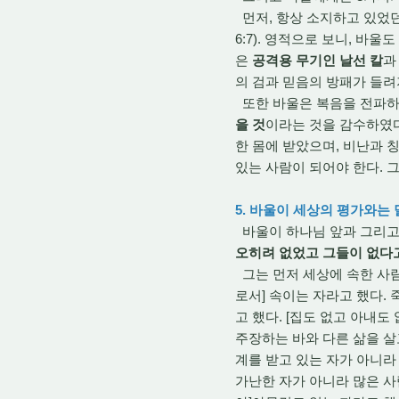
먼저, 항상 소지하고 있었던
6:7). 영적으로 보니, 바
은
공격용 무기인 날선 칼
의 검과 믿음의 방패가 들려
또한 바울은 복음을 전파하
을 것
이라는 것을 감수하였
한 몸에 받았으며, 비난과 
있는 사람이 되어야 한다. 
5. 바울이 세상의 평가와는
바울이 하나님 앞과 그리고
오히려 없었고 그들이 없다고 
그는 먼저 세상에 속한 사람
로서] 속이는 자라고 했다. 
고 했다. [집도 없고 아내
주장하는 바와 다른 삶을 살
계를 받고 있는 자가 아니라
가난한 자가 아니라 많은 사