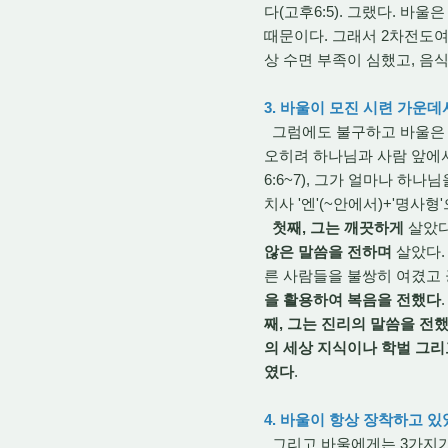
다(고후6:5). 그랬다. 
때문이다. 그래서 2차전도여행
상 수면 부족이 심했고, 음
3. 바울이 모진 시련 가운
그럼에도 불구하고 바울은 
오히려 하나님과 사람 앞에
6:6~7), 그가 얼마나 하
치사 '엔'(~안에서)+'명사형
첫째, 그는 깨끗하게
살았다
않은 말씀을 전하며
살았다
른 사람들을 불쌍히 여겼고
을 활용하여 복음을 전했다
째, 그는 진리의 말씀을 전했
의 세상 지식이나 학벌 그
였다
.
4. 바울이 항상 장착하고 
그리고 바울에게는 3가지가 더