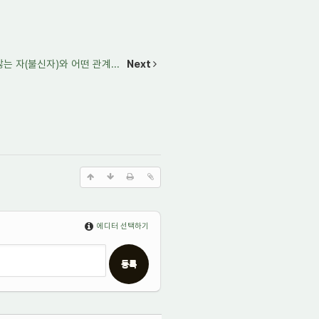
않는 자(불신자)와 어떤 관계...
Next
에디터 선택하기