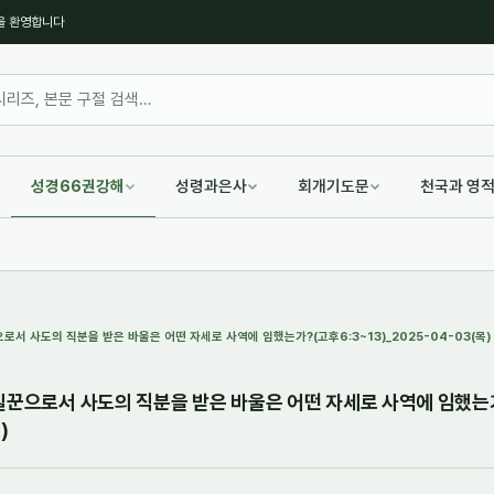
을 환영합니다
성경66권강해
성령과은사
회개기도문
천국과 영
로서 사도의 직분을 받은 바울은 어떤 자세로 사역에 임했는가?(고후6:3~13)_2025-04-03(목)
 일꾼으로서 사도의 직분을 받은 바울은 어떤 자세로 사역에 임했는
)