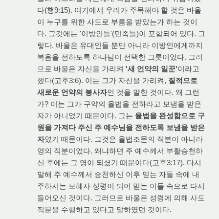
다(행9:15). 여기에서 우리가 주목해야 할 것은 바울
이 누구를 위한 사도로 부름을 받았는가 하는 것이
다. 그것에는 '이방인들'(민족들)이 포함되어 있다. 그
렇다. 바울은 유대인들 뿐만 아니라 이방인에게까지
복음을 전하도록 하나님이 선택한 그릇이었다. 그러
므로 바울은 자신을 가리켜
'새 언약의 일꾼'
이라고
했다(고후3:6). 이는 그가 자신을 가리켜,
질적으로
새로운 언약의 봉사자
인 것을 말한 것이다. 왜 그런
가? 이는 그가 구약의 율법을 전하라고 보냄을 받은
자가 아니었기 때문이다. 그는
율법을 완성함으로 구
원을 가져다 주신 주 예수님을 전하도록 보냄을 받은
자
였기 때문이다. 그것은 율법조문의 직분이 아니라
영의 직분이었다. 왜냐하면 주 예수께서 부활승천하
신 후에는 그 영이 되셨기 때문이다(고후3:17). 다시
말해 주 예수께서 승천하신 이후 믿는 자들 속에 내
주하시는 보혜사 성령이 되어 믿는 이들 속으로 다시
들어오신 것이다. 그러므로 바울은 성령에 의해 사도
직분을 수행하고 있다고 말하였던 것이다.