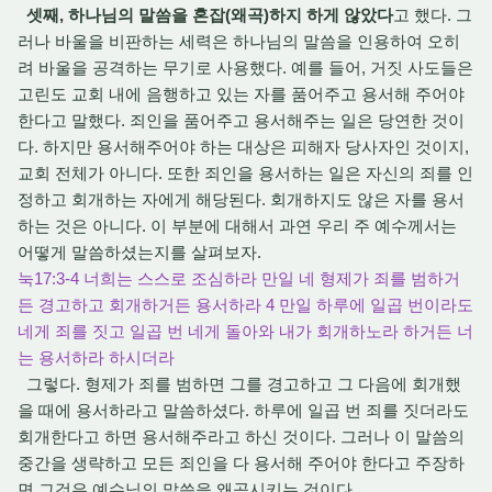
셋째, 하나님의 말씀을 혼잡(왜곡)하지 하게 않았다
고 했다. 그
러나 바울을 비판하는 세력은 하나님의 말씀을 인용하여 오히
려 바울을 공격하는 무기로 사용했다. 예를 들어, 거짓 사도들은
고린도 교회 내에 음행하고 있는 자를 품어주고 용서해 주어야
한다고 말했다. 죄인을 품어주고 용서해주는 일은 당연한 것이
다. 하지만 용서해주어야 하는 대상은 피해자 당사자인 것이지,
교회 전체가 아니다. 또한 죄인을 용서하는 일은 자신의 죄를 인
정하고 회개하는 자에게 해당된다. 회개하지도 않은 자를 용서
하는 것은 아니다. 이 부분에 대해서 과연 우리 주 예수께서는
어떻게 말씀하셨는지를 살펴보자.
눅17:3-4 너희는 스스로 조심하라 만일 네 형제가 죄를 범하거
든 경고하고 회개하거든 용서하라 4 만일 하루에 일곱 번이라도
네게 죄를 짓고 일곱 번 네게 돌아와 내가 회개하노라 하거든 너
는 용서하라 하시더라
그렇다. 형제가 죄를 범하면 그를 경고하고 그 다음에 회개했
을 때에 용서하라고 말씀하셨다. 하루에 일곱 번 죄를 짓더라도
회개한다고 하면 용서해주라고 하신 것이다. 그러나 이 말씀의
중간을 생략하고 모든 죄인을 다 용서해 주어야 한다고 주장하
면 그것은 예수님의 말씀을 왜곡시키는 것이다.