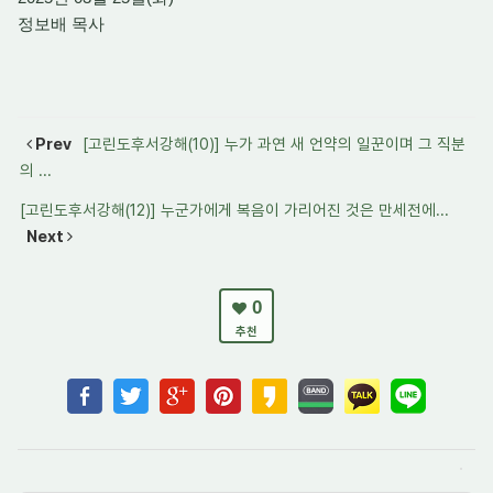
정보배 목사
Prev
[고린도후서강해(10)] 누가 과연 새 언약의 일꾼이며 그 직분
의 ...
[고린도후서강해(12)] 누군가에게 복음이 가리어진 것은 만세전에...
Next
0
추천