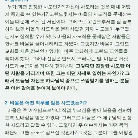
누가 과연 진정한 사도인가? 자신이 사도라는 것은 대체 어떻
게 증명될 수 있는가? 고린도후서는 바울의 사도직을 문제삼는
이들 때문에 쓰게 된 서신이다. 그러므로 고린도후서를 잘 공부
하다 보면 바울의 사도직을 문제삼았던 가짜 사도들이 누구였
는지도 짐작할 수가 있다. 바울의 사도직을 문제삼은 사람들은
한사코 바울을 끌어내리려고 하였다. 그렇지만 바울이 고린도
교회를 세운 장본인이었기에 아주 교묘하게 고린도 교인들을
속여야 했다. 그러나 진실은 반드시 드러나는 법, 바울은 거짓
사도가 누군지를 정확히 짚어낸다.
그렇다면 진정한 사도란 어
떤 사람을 가리키며 또한 그는 어떤 자세로 일하는 자인가? 그
래서 오늘날 자신도 하나님의 종으로 쓰임받기를 원하는 분들
은 이번 말씀을 눈여겨 보아야
한다.
2. 바울은 어떤 직무를 맡은 사도였는가?
바울은 주 예수님으로부터 직접 부르심을 받아 복음을 전파하
도록 보내심을 받은 자였다. 그러므로 바울은 주 예수님의 진정
한 사도라고 말할 수 있다. 그렇다면 주 예수께서는 어떤 목적
때문에 그를 사도로 삼으신 것인가? 그것은 그분이 그를 이방인