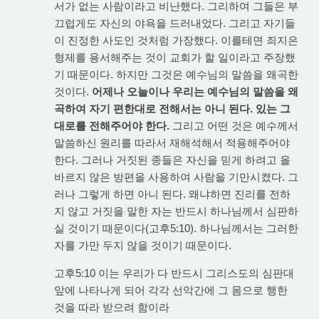
서가 없는 사람이라고 비난했다. 그리하여 그들은 부
끄럽게도 자신의 야욕을 드러내었다. 그리고 자기들
이 진정한 사도인 것처럼 가장했다. 이를테면 죄지은
형제를 용서해주는 것이 교회가 할 일이라고 주장했
기 때문이다. 하지만 그것은 예수님의 말씀을 왜곡한
것이다.
어제나 오늘이나 우리는 예수님의 말씀을 왜
곡하여 자기 편한대로 전해서는 아니 된다. 있는 그
대로를 전해주어야 한다.
그리고 어떤 것은 예수께서
말씀하신 원리를 따라서 재해석해서 적용해주어야
한다. 그러나 거짓된 종들은 자신을 믿게 하려고 올
바르지 않은 방편을 사용하여 사람을 기만시켰다. 그
러나 그렇게 하면 아니 된다. 왜냐하면 진리를 전하
지 않고 거짓을 말한 자는 반드시 하나님께서 심판하
실 것이기 때문이다(고후5:10). 하나님께서는 그러한
자를 가만 두지 않을 것이기 때문이다.
고후5:10 이는 우리가 다 반드시 그리스도의 심판대
앞에 나타나게 되어 각각 선악간에 그 몸으로 행한
것을 따라 받으려 함이라