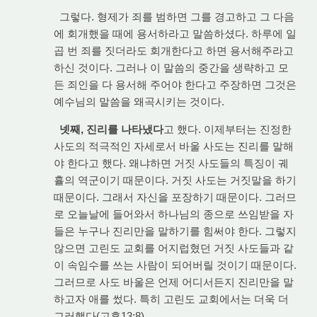
그렇다. 형제가 죄를 범하면 그를 경고하고 그 다음
에 회개했을 때에 용서하라고 말씀하셨다. 하루에 일
곱 번 죄를 짓더라도 회개한다고 하면 용서해주라고
하신 것이다. 그러나 이 말씀의 중간을 생략하고 모
든 죄인을 다 용서해 주어야 한다고 주장하면 그것은
예수님의 말씀을 왜곡시키는 것이다.
넷째, 진리를 나타냈다
고 했다. 이제부터는 진정한
사도의 적극적인 자세로서 바울 사도는 진리를 말해
야 한다고 했다. 왜냐하면 거짓 사도들의 특징이 궤
휼의 역군이기 때문이다. 거짓 사도는 거짓말을 하기
때문이다. 그래서 자신을 포장하기 때문이다. 그러므
로 오늘날에 들어와서 하나님의 종으로 쓰임받을 자
들은 누구나 진리만을 말하기를 힘써야 한다. 그렇지
않으면 고린도 교회를 어지럽혔던 거짓 사도들과 같
이 속임수를 쓰는 사람이 되어버릴 것이기 때문이다.
그러므로 사도 바울은 언제 어디서든지 진리만을 말
하고자 애를 썼다. 특히 고린도 교회에서는 더욱 더
그러했다(고후13:8).