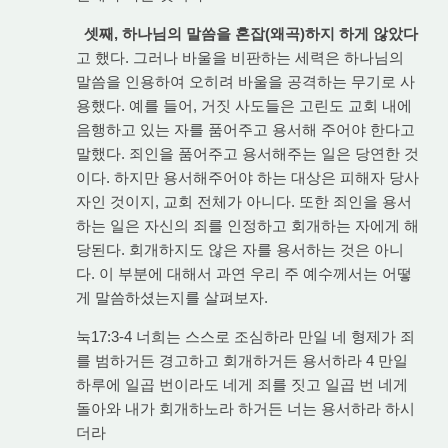
셋째, 하나님의 말씀을 혼잡(왜곡)하지 하게 않았다
고 했다. 그러나 바울을 비판하는 세력은 하나님의
말씀을 인용하여 오히려 바울을 공격하는 무기로 사
용했다. 예를 들어, 거짓 사도들은 고린도 교회 내에
음행하고 있는 자를 품어주고 용서해 주어야 한다고
말했다. 죄인을 품어주고 용서해주는 일은 당연한 것
이다. 하지만 용서해주어야 하는 대상은 피해자 당사
자인 것이지, 교회 전체가 아니다. 또한 죄인을 용서
하는 일은 자신의 죄를 인정하고 회개하는 자에게 해
당된다. 회개하지도 않은 자를 용서하는 것은 아니
다. 이 부분에 대해서 과연 우리 주 예수께서는 어떻
게 말씀하셨는지를 살펴보자.
눅17:3-4 너희는 스스로 조심하라 만일 네 형제가 죄
를 범하거든 경고하고 회개하거든 용서하라 4 만일
하루에 일곱 번이라도 네게 죄를 짓고 일곱 번 네게
돌아와 내가 회개하노라 하거든 너는 용서하라 하시
더라