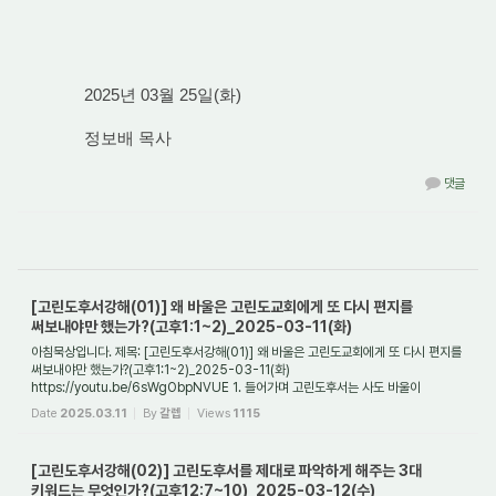
2025년 03월 25일(화)
정보배 목사
댓글
[고린도후서강해(01)] 왜 바울은 고린도교회에게 또 다시 편지를
써보내야만 했는가?(고후1:1~2)_2025-03-11(화)
아침묵상입니다. 제목: [고린도후서강해(01)] 왜 바울은 고린도교회에게 또 다시 편지를
써보내야만 했는가?(고후1:1~2)_2025-03-11(화)
https://youtu.be/6sWgObpNVUE 1. 들어가며 고린도후서는 사도 바울이
고린도교회에게 고린도전서를 보낸 후 약 6개월 정...
Date
2025.03.11
By
갈렙
Views
1115
[고린도후서강해(02)] 고린도후서를 제대로 파악하게 해주는 3대
키워드는 무엇인가?(고후12:7~10)_2025-03-12(수)