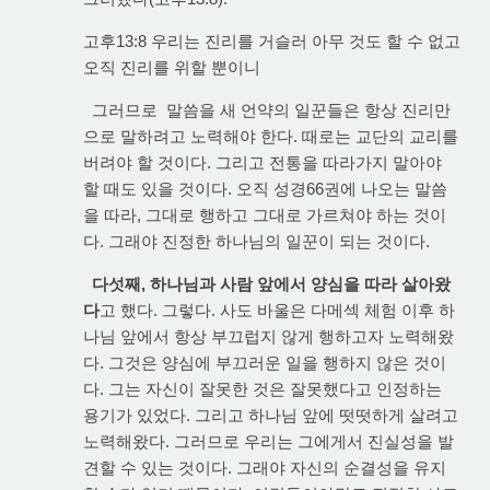
고후13:8 우리는 진리를 거슬러 아무 것도 할 수 없고
오직 진리를 위할 뿐이니
그러므로 말씀을 새 언약의 일꾼들은 항상 진리만
으로 말하려고 노력해야 한다. 때로는 교단의 교리를
버려야 할 것이다. 그리고 전통을 따라가지 말아야
할 때도 있을 것이다. 오직 성경66권에 나오는 말씀
을 따라, 그대로 행하고 그대로 가르쳐야 하는 것이
다. 그래야 진정한 하나님의 일꾼이 되는 것이다.
다섯째, 하나님과 사람 앞에서 양심을 따라 살아왔
다
고 했다. 그렇다. 사도 바울은 다메섹 체험 이후 하
나님 앞에서 항상 부끄럽지 않게 행하고자 노력해왔
다. 그것은 양심에 부끄러운 일을 행하지 않은 것이
다. 그는 자신이 잘못한 것은 잘못했다고 인정하는
용기가 있었다. 그리고 하나님 앞에 떳떳하게 살려고
노력해왔다. 그러므로 우리는 그에게서 진실성을 발
견할 수 있는 것이다. 그래야 자신의 순결성을 유지