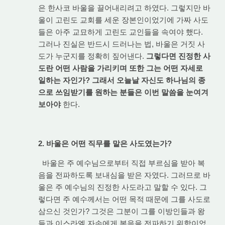
은 한사코 바울을 끌어내리려고 하였다. 그렇지만 바
울이 고린도 교회를 세운 장본인이었기에 가짜 사도
들은 아주 교묘하게 고린도 교인들을 속여야 했다.
그러나 진실은 반드시 드러나는 법, 바울은 거짓 사
도가 누군지를 정확히 짚어낸다.
그렇다면 진정한 사
도란 어떤 사람을 가리키며 또한 그는 어떤 자세로
일하는 자인가? 그래서 오늘날 자신도 하나님의 종
으로 쓰임받기를 원하는 분들은 이번 말씀을 눈여겨
보아야
한다.
2. 바울은 어떤 직무를 맡은 사도였는가?
바울은 주 예수님으로부터 직접 부르심을 받아 복
음을 전파하도록 보내심을 받은 자였다. 그러므로 바
울은 주 예수님의 진정한 사도라고 말할 수 있다. 그
렇다면 주 예수께서는 어떤 목적 때문에 그를 사도로
삼으신 것인가? 그것은 그분이 그를 이방인들과 왕
들과 이스라엘 자손에게 복음을 전파하기 위함이었