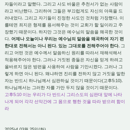
자들이라고 말했다. 그리고 사도 바울은 추천서가 없는 사람이
라고 비난했다. 그리하여 그들은 부끄럽게도 자신의 야욕을 드
러내었다. 그리고 자기들이 진정한 사도인 것처럼 가장했다. 이
를테면 죄지은 형제를 용서해주는 것이 교회가 할 일이라고 주
장했기 때문이다. 하지만 그것은 예수님의 말씀을 왜곡한 것이
다.
어제나 오늘이나 우리는 예수님의 말씀을 왜곡하여 자기 편
한대로 전해서는 아니 된다. 있는 그대로를 전해주어야 한다.
그
리고 어떤 것은 예수께서 말씀하신 원리를 따라서 재해석해서
적용해주어야 한다. 그러나 거짓된 종들은 자신을 믿게 하려고
올바르지 않은 방편을 사용하여 사람을 기만시켰다. 그러나 그
렇게 하면 아니 된다. 왜냐하면 진리를 전하지 않고 거짓을 말한
자는 반드시 하나님께서 심판하실 것이기 때문이다(고후5:10).
하나님께서는 그러한 자를 가만 두지 않을 것이기 때문이다.
고후5:10 이는 우리가 다 반드시 그리스도의 심판대 앞에 나타
나게 되어 각각 선악간에 그 몸으로 행한 것을 따라 받으려 함이
라
2025년 03월 25일(화)