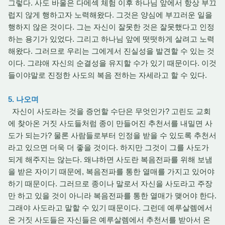
그렇다. 사도 바울은 다메섹 체험 이후 하나님 앞에서 항상 부끄
럽지 않게 행하고자 노력해왔다. 그것은 양심에 부끄러운 일을
행하지 않은 것이다. 그는 자신이 잘못한 것은 잘못했다고 인정
하는 용기가 있었다. 그리고 하나님 앞에 떳떳하게 살려고 노력
해왔다. 그러므로 우리는 그에게서 진실성을 발견할 수 있는 것
이다. 그랴애 자신의 순결성을 유지할 수가 있기 때문이다. 이것
들이야말로 진정한 사도의 복음 전하는 자세라고 할 수 있다.
5. 나오며
자신이 사도라는 것을 증언할 수단은 무엇인가? 고린도 교회
에 찾아온 거짓 사도들처럼 종이 만들어진 추천서를 내밀면 사
도가 되는가? 물론 사람들로부터 인정을 받을 수 있도록 추천서
라고 있으면 더욱 더 좋을 것이다. 하지만 그것이 그를 사도가
되게 해주지는 않는다. 왜냐하면 사도란 복음전파를 위해 보냄
을 받은 자이기 때문에, 복음전파를 통한 열매를 가지고 있어야
하기 때문이다. 그러므로 종이나 말로서 자신을 사도라고 주장
만 하고 있을 것이 아니라 복음전파를 통한 열매가 맺어야 한다.
그래야 사도라고 말할 수 있기 때문이다. 그런데 예루살렘에서
온 거짓 사도들은 자신들은 예루살렘에서 추천서를 받아서 온