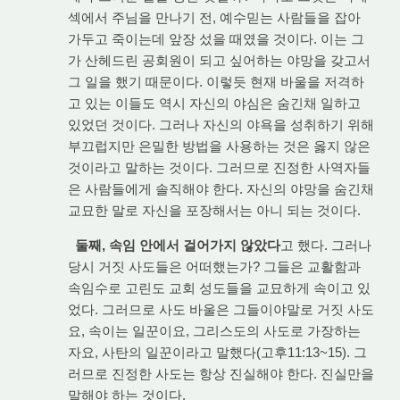
섹에서 주님을 만나기 전, 예수믿는 사람들을 잡아
가두고 죽이는데 앞장 섰을 때였을 것이다. 이는 그
가 산헤드린 공회원이 되고 싶어하는 야망을 갖고서
그 일을 했기 때문이다. 이렇듯 현재 바울을 저격하
고 있는 이들도 역시 자신의 야심은 숨긴채 일하고
있었던 것이다. 그러나 자신의 야욕을 성취하기 위해
부끄럽지만 은밀한 방법을 사용하는 것은 옳지 않은
것이라고 말하는 것이다. 그러므로 진정한 사역자들
은 사람들에게 솔직해야 한다. 자신의 야망을 숨긴채
교묘한 말로 자신을 포장해서는 아니 되는 것이다.
둘째, 속임 안에서 걸어가지 않았다
고 했다. 그러나
당시 거짓 사도들은 어떠했는가? 그들은 교활함과
속임수로 고린도 교회 성도들을 교묘하게 속이고 있
었다. 그러므로 사도 바울은 그들이야말로 거짓 사도
요, 속이는 일꾼이요, 그리스도의 사도로 가장하는
자요, 사탄의 일꾼이라고 말했다(고후11:13~15). 그
러므로 진정한 사도는 항상 진실해야 한다. 진실만을
말해야 하는 것이다.