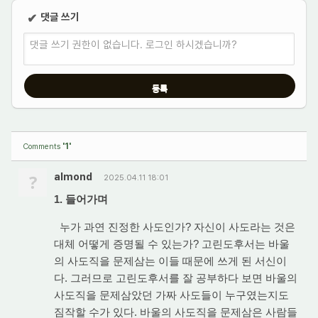
댓글 쓰기
✔
댓글 쓰기 권한이 없습니다. 로그인 하시겠습니까?
'1'
Comments
?
almond
2025.04.11 18:01
1. 들어가며
누가 과연 진정한 사도인가? 자신이 사도라는 것은
대체 어떻게 증명될 수 있는가? 고린도후서는 바울
의 사도직을 문제삼는 이들 때문에 쓰게 된 서신이
다. 그러므로 고린도후서를 잘 공부하다 보면 바울의
사도직을 문제삼았던 가짜 사도들이 누구였는지도
짐작할 수가 있다. 바울의 사도직을 문제삼은 사람들