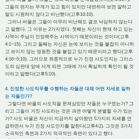
그들의 편지는 무게가 있고 힘이 있지만 대면하여 보면 얄하고
말도 시원하지 않다고 비난했다(고후10:10).
그러나 바울은 그들이 아무리 비난해도 결코 낙심하지 않는다
고 말했다. 그 이유는 2가지였다. 첫째는 자신이 현재 하고 있는
사역이 주님이 인정해주는 사역이기 때문이라는 것이다(고후
4:1~15). 그리고 둘째는 자신은 눈에 보이는 것을 붙잡지 아니하
고 보이지 않는 영원한 것을 붙잡고 있기 때문이라고 했다(고후
4:16~5:10). 그러므로 최종적으로 누가 진정 사도인지는 그리스
도의 심판대 앞에 서게 되면 그때에 가서 확실하게 확인이 될 것
이라고 말했다(고후5:10).
4. 진정한 사도직무를 수행하는 자들은 대체 어떤 자세로 일하
는 자들인가?
그렇다면 바울의 사도직을 문제삼았던 자들은 누구였는가? 그
리고 그들이 거짓 사도라는 것은 과연 어떻게 분별할 수가 있는
가? 사도 바울은 자신이 지금까지 살아왔던 5가지의 자세를 언
급하면서 누가 진정 사도인지를 말한다(고후4:2). 그것은 3가지
소극적인 측면과 2가지 적극적인 측면이 있다고 했다.