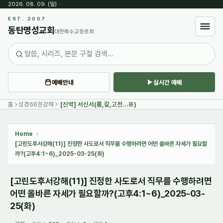
2026. 08. 09. (일)
·
Sketchbook5, 스케치북5
EST. 2007
동탄명성교회
대한예수교장로회
예배안내
실시간 예배
Sketchbook5, 스케치북5
홈
성경66권강해
[신약] 서신서(롬,갈,고전...유)
Home
[고린도후서강해(11)] 진정한 사도로서 직무를 수행하려면 어떤 올바른 자세가 필요할
까?(고후4:1~6)_2025-03-25(화)
[고린도후서강해(11)] 진정한 사도로서 직무를 수행하려면
어떤 올바른 자세가 필요할까?(고후4:1~6)_2025-03-
25(화)