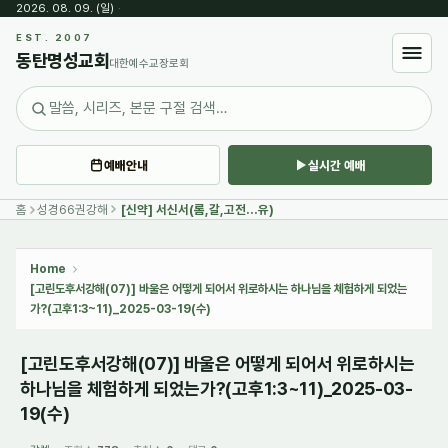
2026. 08. 09. (일)
·
Sketchbook5, 스케치북5
EST. 2007
동탄명성교회
대한예수교장로회
예배안내
실시간 예배
Sketchbook5, 스케치북5
홈
성경66권강해
[신약] 서신서(롬,갈,고전...유)
Home
[고린도후서강해(07)] 바울은 어떻게 되어서 위로하시는 하나님을 체험하게 되었는
가?(고후1:3~11)_2025-03-19(수)
[고린도후서강해(07)] 바울은 어떻게 되어서 위로하시는
하나님을 체험하게 되었는가?(고후1:3~11)_2025-03-
19(수)