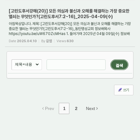
[고린도후서강해(20)] 모든 의심과 불신과 오해를 해결하는 가장 중요한
열쇠는 무엇인가?(고린도후서7:2~16)_2025-04-09(수)
아침묵상입니다. 제목: [고린도후서강해(20)] 모든 의심과 불신과 오해를 해결하는 가장
중요한 열쇠는 무엇인가?(고린도후서7:2~16)_동탄명성교회 정보배목사
https://youtu.be/uW67GZcMHas 1. 들어가며 2025년 04월 09일(수) 정보배
목사
Date
2025.04.10
By
갈렙
Views
630
검색
쓰기
Prev
1
2
Next