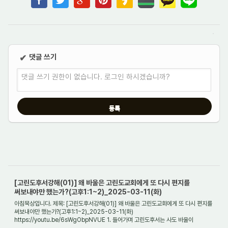
댓글 쓰기
✔
댓글 쓰기 권한이 없습니다. 로그인 하시겠습니까?
[고린도후서강해(01)] 왜 바울은 고린도교회에게 또 다시 편지를
써보내야만 했는가?(고후1:1~2)_2025-03-11(화)
아침묵상입니다. 제목: [고린도후서강해(01)] 왜 바울은 고린도교회에게 또 다시 편지를
써보내야만 했는가?(고후1:1~2)_2025-03-11(화)
https://youtu.be/6sWgObpNVUE 1. 들어가며 고린도후서는 사도 바울이