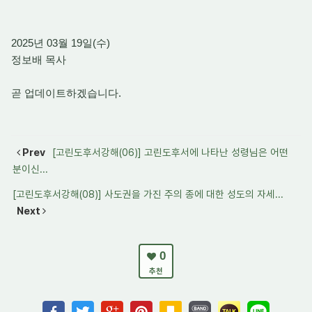
2025년 03월 19일(수)
정보배 목사
곧 업데이트하겠습니다.
Prev
[고린도후서강해(06)] 고린도후서에 나타난 성령님은 어떤
분이신...
[고린도후서강해(08)] 사도권을 가진 주의 종에 대한 성도의 자세...
Next
0
추천